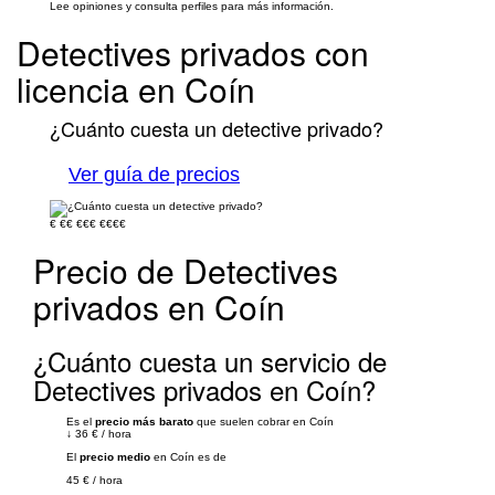
Lee opiniones y consulta perfiles para más información.
Detectives privados con
licencia en Coín
¿Cuánto cuesta un detective privado?
Ver guía de precios
€
€€
€€€
€€€€
Precio de Detectives
privados en Coín
¿Cuánto cuesta un servicio de
Detectives privados en Coín?
Es el
precio más barato
que suelen cobrar en Coín
↓
36 €
/
hora
El
precio medio
en Coín es de
45 €
/
hora