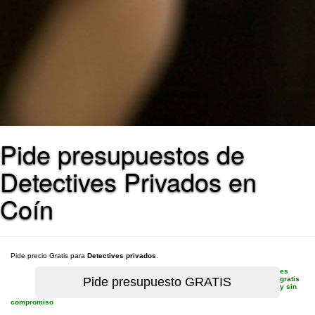
Pide presupuestos de
Detectives Privados en
Coín
Pide precio Gratis para
Detectives privados
.
es
gratis
y sin
compromiso