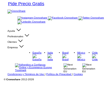
Pide Precio Gratis
Ayuda
Profesionales
Clientes
Empresa
España
Italia
Brasil
México
Chile
Condiciones y Términos de Uso
|
Política de Privacidad
|
Cookies
©
Cronoshare
2012-2026