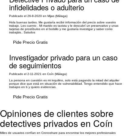
infidelidades o adulterio
Publicado el 26-8-2020 en Mijas (Málaga)
Hola buenas tardes. Me gustaría recibir información del precio sobre vuestro
trabajo. Les cuento . Mi marido es taxista y le descubrí un preservativo y unas
tarjetas de prostíbulos en el bolsillo y me gustaría investigar y saber como
trabajáis.. Saludos
Pide Precio Gratis
Investigador privado para un caso
de seguimientos
Publicado el 2-11-2021 en Coín (Málaga)
La persona en cuestión es mi inquilino, solo está pagando la mitad del alquiler
porque dice que está en situación de vulnerabilidad. Tengo entendido que hace
trabajos en b y quiero evidencias.
Pide Precio Gratis
Opiniones de clientes sobre
detectives privados en Coín
Miles de usuarios confían en Cronoshare para encontrar los mejores profesionales