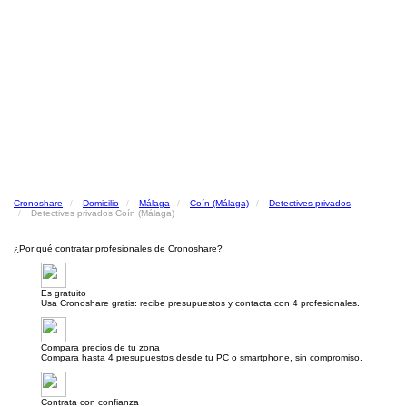
Cronoshare
Domicilio
Málaga
Coín (Málaga)
Detectives privados
Detectives privados Coín (Málaga)
¿Por qué contratar profesionales de Cronoshare?
Es gratuito
Usa Cronoshare gratis: recibe presupuestos y contacta con 4 profesionales.
Compara precios de tu zona
Compara hasta 4 presupuestos desde tu PC o smartphone, sin compromiso.
Contrata con confianza