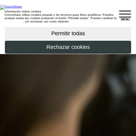
Información sobre cookies
Cronoshare utiliza cookies propias y de terceros para fines analíticos. Puedes
aceptar todas las cookies pulsando el botón “Permitir todas”. Puedes cambiar la
MENU
configuración
, y/o rechazar, así como obtener
más información
.