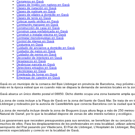
Cerrajeros en Gavà
Clases de Inglés con nativos en Gavà
Clases de natación en Gavà
Clases de patinaje en Gavà
Clases de pilates a domicilio en Gavà
Clases de tenis en Gavà
Colocar suelo vinílico en Gavà
Community manager en Gavà
Construcción de casa en Gavà
Construir casa prefabricada en Gavà
Construir o instalar piscina en Gavà
Contratar monologuistas en Gavà
Control de plagas en Gavà
Costurera en Gavà
Cuidado de ancianos a domicilio en Gavà
Cuidador de gatos en Gavà
Cuidador de perros en Gavà
Decorador de interiores en Gavà
Desatascos en Gavà
Desbrozar parcela en Gavà
Detectives privados en Gavà
Electricistas en Gavà
Empleada de hogar en Gavà
Empresas de catering en Gavà
Gavà es un municipio de la comarca del Baix Llobregat en provincia de Barcelona, muy próximo a
más en la época estival que es cuando más se dispara la demanda de servicios locales en la zona
Gavà abarca un único distrito postal el 08850. Dicho distrito ocupa una zona bastante amplia 
La zona de costa incluye a la Playa de Gavà en la zona del barrio de Gavá Mar. Se trata de en
Llobregat y rodeados por la autovía de Castelldefels que conecta Barcelona con la ciudad que l
La zona de montaña incluye desde la zona de Bruguers (cuya altura llega a más de 250 metros de
Natural de Garraf, por lo que la localidad dispone de zonas de alto interés turístico y ecológico.
Los gavanenses que necesiten presupuestos para sus servicios, se benefician de su cercanía con 
muchos de ellos. Para los desplazamientos de los profesionales en esta localidad, utilizan adem
aeropuerto del Prat pasando por Viladecans, El Prat de Llobregat, L’Hospitalet de Llobregat, Be
servicio especializado y correcto en la localidad de Gavà.