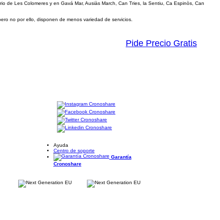
rio de Les Colomeres y en Gavá Mar, Ausiàs March, Can Tries, la Sentiu, Ca Espinòs, Can
ero no por ello, disponen de menos variedad de servicios.
Pide Precio Gratis
Ayuda
Centro de soporte
Garantía
Cronoshare