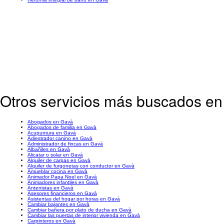
Otros servicios más buscados e
Abogados en Gavà
Abogados de familia en Gavà
Acupuntura en Gavà
Adiestrador canino en Gavà
Administrador de fincas en Gavà
Albañiles en Gavà
Alicatar o solar en Gavà
Alquiler de carpas en Gavà
Alquiler de furgonetas con conductor en Gavà
Amueblar cocina en Gavà
Animador Papa Noel en Gavà
Animadores infantiles en Gavà
Antenistas en Gavà
Asesores financieros en Gavà
Asistentas del hogar por horas en Gavà
Cambiar bajantes en Gavà
Cambiar bañera por plato de ducha en Gavà
Cambiar las puertas de interior vivienda en Gavà
Carpinteros en Gavà