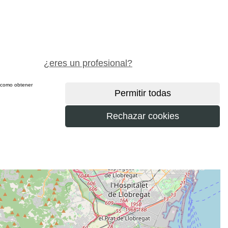
pide precio gratis
¿eres un profesional?
sí como obtener
más