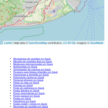
Leaflet
| Map data ©
OpenStreetMap
contributors,
CC-BY-SA
, Imagery ©
CloudMade
Montadores de muebles en Gavà
Montaje de muebles Ikea en Gavà
Mudanzas internacionales en Gavà
Nutricionista en Gavà
Organizador de eventos en Gavà
Payasos para fiestas infantiles en Gavà
Peluqueras a domicilio en Gavà
Peluquería canina en Gavà
Personal shopper en Gavà
Pintar un piso en Gavà
Pintores en Gavà
Poda de palmeras en Gavà
Podar árboles en Gavà
Poner mosquiteras en Gavà
Poner parquet en Gavà
Portes en Gavà
Psicólogos en Gavà
Quitar gotelé y pintar en Gavà
Recogida de muebles en Gavà