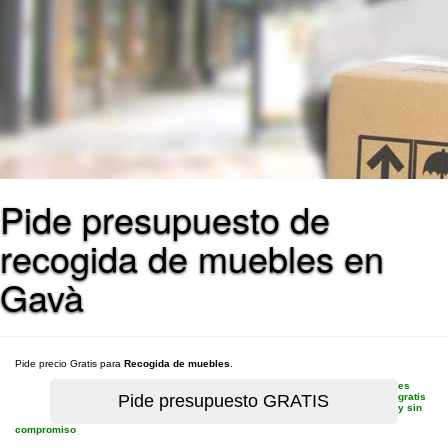
Pide presupuesto de
recogida de muebles en
Gavà
Pide precio Gratis para
Recogida de muebles
.
es
gratis
y sin
compromiso