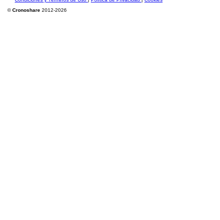
©
Cronoshare
2012-2026