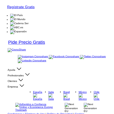
Regístrate Gratis
Pide Precio Gratis
Ayuda
Profesionales
Clientes
Empresa
España
Italia
Brasil
México
Chile
Condiciones y Términos de Uso
|
Política de Privacidad
|
Cookies