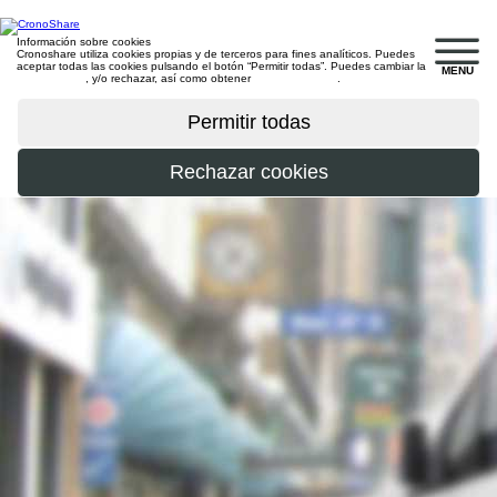
Información sobre cookies
Cronoshare utiliza cookies propias y de terceros para fines analíticos. Puedes
aceptar todas las cookies pulsando el botón “Permitir todas”. Puedes cambiar la
MENU
configuración
, y/o rechazar, así como obtener
más información
.