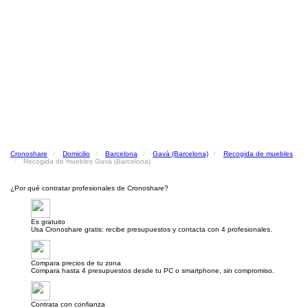
Cronoshare
Domicilio
Barcelona
Gavà (Barcelona)
Recogida de muebles
Recogida de muebles Gavà (Barcelona)
¿Por qué contratar profesionales de Cronoshare?
Es gratuito
Usa Cronoshare gratis: recibe presupuestos y contacta con 4 profesionales.
Compara precios de tu zona
Compara hasta 4 presupuestos desde tu PC o smartphone, sin compromiso.
Contrata con confianza