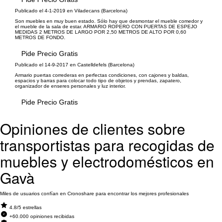
Publicado el 4-1-2019 en Viladecans (Barcelona)
Son muebles en muy buen estado. Sólo hay que desmontar el mueble comedor y
el mueble de la sala de estar. ARMARIO ROPERO CON PUERTAS DE ESPEJO
MEDIDAS 2 METROS DE LARGO POR 2,50 METROS DE ALTO POR 0,60
METROS DE FONDO.
Pide Precio Gratis
Publicado el 14-9-2017 en Castelldefels (Barcelona)
Armario puertas correderas en perfectas condiciones, con cajones y baldas,
espacios y barras para colocar todo tipo de objetos y prendas, zapatero,
organizador de enseres personales y luz interior.
Pide Precio Gratis
Opiniones de clientes sobre
transportistas para recogidas de
muebles y electrodomésticos en
Gavà
Miles de usuarios confían en Cronoshare para encontrar los mejores profesionales
4.8/5 estrellas
+60.000 opiniones recibidas