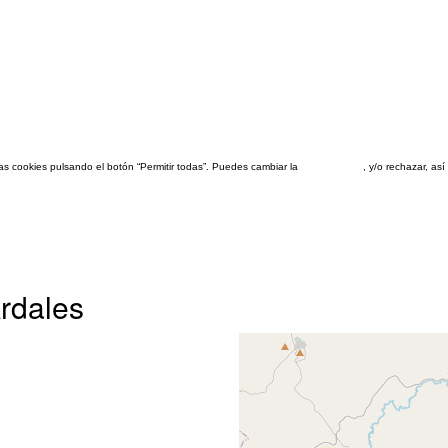
las cookies pulsando el botón “Permitir todas”. Puedes cambiar la
configuración
, y/o rechazar, a
rdales