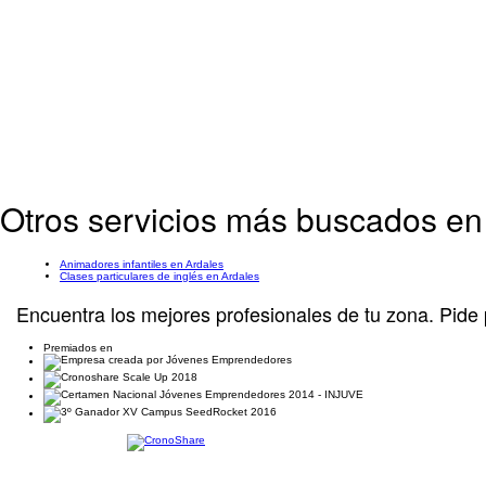
Otros servicios más buscados en
Animadores infantiles en Ardales
Clases particulares de inglés en Ardales
Encuentra los mejores profesionales de tu zona. Pide 
Premiados en