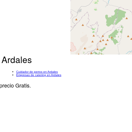
 Ardales
Cuidador de perros en Ardales
Empresas de catering en Ardales
precio Gratis.