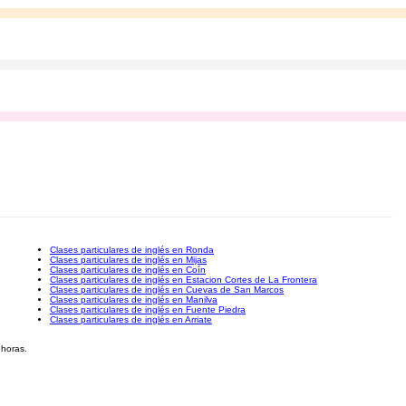
Clases particulares de inglés en Ronda
Clases particulares de inglés en Mijas
Clases particulares de inglés en Coín
Clases particulares de inglés en Estacion Cortes de La Frontera
Clases particulares de inglés en Cuevas de San Marcos
Clases particulares de inglés en Manilva
Clases particulares de inglés en Fuente Piedra
Clases particulares de inglés en Arriate
 horas.