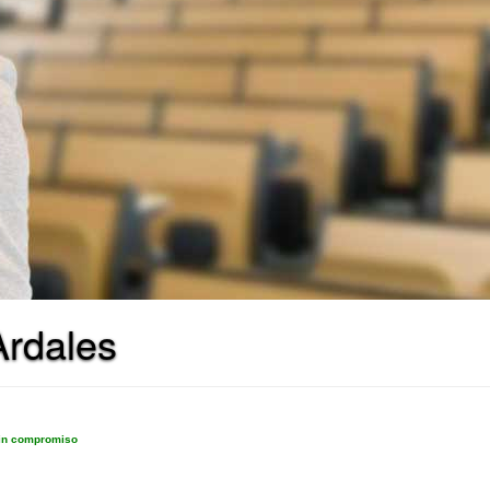
Ardales
sin compromiso