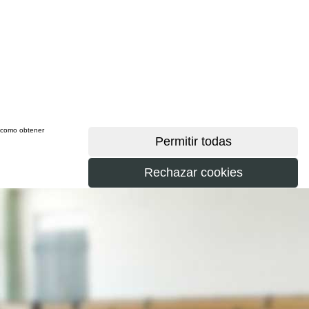
sí como obtener
más