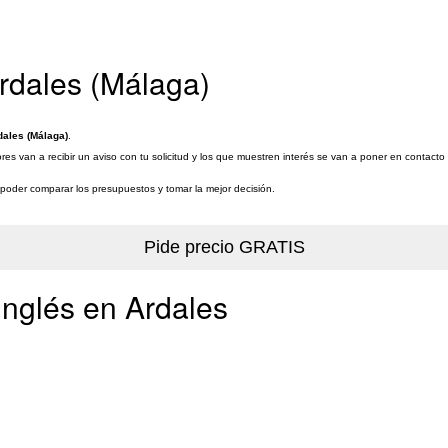
Ardales (Málaga)
dales (Málaga)
.
res van a recibir un aviso con tu solicitud y los que muestren interés se van a poner en contacto
a poder comparar los presupuestos y tomar la mejor decisión.
inglés en Ardales