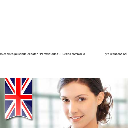
las cookies pulsando el botón “Permitir todas”. Puedes cambiar la
configuración
, y/o rechazar, a