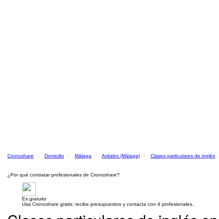
Cronoshare
Domicilio
Málaga
Ardales (Málaga)
Clases particulares de inglés
¿Por qué contratar profesionales de Cronoshare?
Es gratuito
Usa Cronoshare gratis: recibe presupuestos y contacta con 4 profesionales.