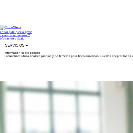
entrar
pide precio gratis
¿eres un profesional?
ofertas de trabajo
SERVICIOS
Información sobre cookies
Cronoshare utiliza cookies propias y de terceros para fines analíticos. Puedes aceptar todas 
información
.