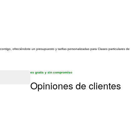
 contigo, ofreciéndote un presupuesto y tarifas personalizadas para Clases particulares de
es gratis y sin compromiso
Opiniones de clientes