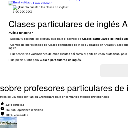
Email validado
€
€€
€€€
€€€€
Clases particulares de inglés 
¿Cómo funciona?
- Explica tu solicitud de presupuesto para el servicio de
Clases particulares de inglés Ar
- Cientos de profesionales de Clases particulares de inglés ubicados en Ardales y alrededo
inglés.
- Puedes ver las valoraciones de otros clientes así como el perfil de cada profesional par
Pide precio Gratis para
Clases particulares de inglés
.
sobre profesores particulares de 
Miles de usuarios confían en Cronoshare para encontrar los mejores profesionales
4.8/5 estrellas
+60.000 opiniones recibidas
100% verificadas