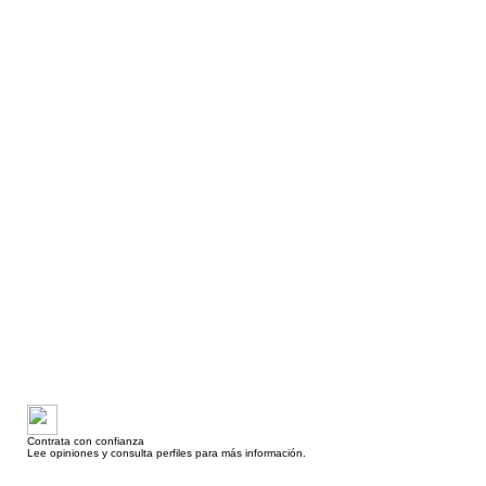
Contrata con confianza
Lee opiniones y consulta perfiles para más información.