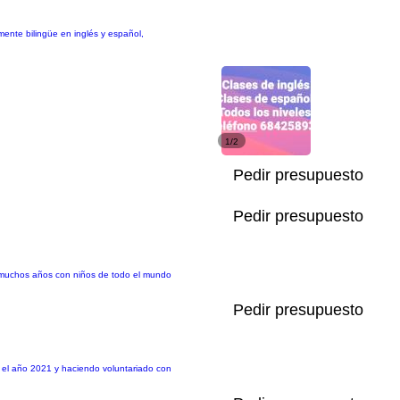
lmente bilingüe en inglés y español,
1/2
Pedir presupuesto
Pedir presupuesto
te muchos años con niños de todo el mundo
Pedir presupuesto
 el año 2021 y haciendo voluntariado con