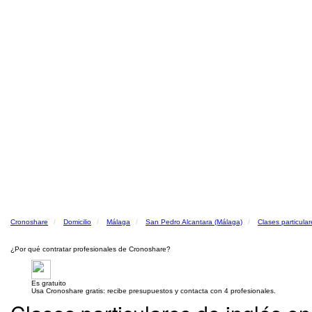
Cronoshare
Domicilio
Málaga
San Pedro Alcantara (Málaga)
Clases particular
¿Por qué contratar profesionales de Cronoshare?
Es gratuito
Usa Cronoshare gratis: recibe presupuestos y contacta con 4 profesionales.