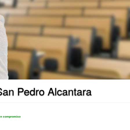
 San Pedro Alcantara
sin compromiso