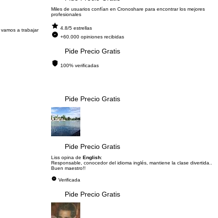
Miles de usuarios confían en Cronoshare para encontrar los mejores
profesionales
4.8/5 estrellas
 vamos a trabajar
+60.000 opiniones recibidas
Pide Precio Gratis
100% verificadas
Pide Precio Gratis
Pide Precio Gratis
Liss opina de
English
:
Responsable, conocedor del idioma inglés, mantiene la clase divertida..
Buen maestro!!
Verificada
Pide Precio Gratis