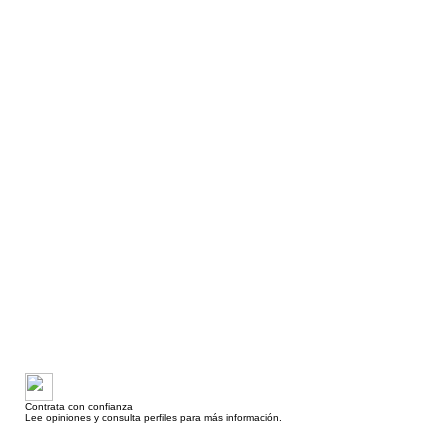
Contrata con confianza
Lee opiniones y consulta perfiles para más información.