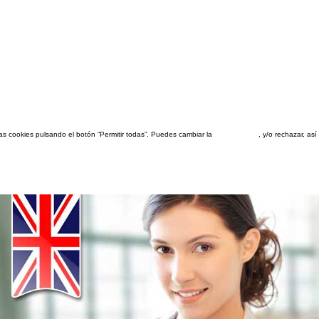
las cookies pulsando el botón “Permitir todas”. Puedes cambiar la
configuración
, y/o rechazar, a