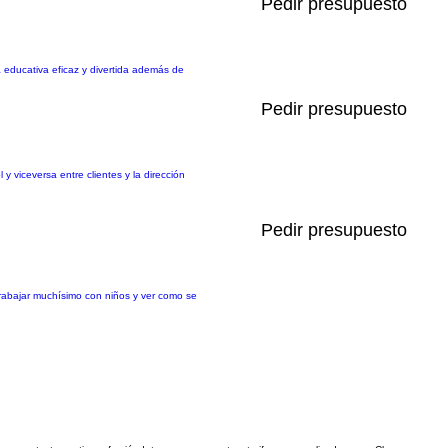
Pedir presupuesto
 educativa eficaz y divertida además de
Pedir presupuesto
y viceversa entre clientes y la dirección
Pedir presupuesto
trabajar muchísimo con niños y ver como se