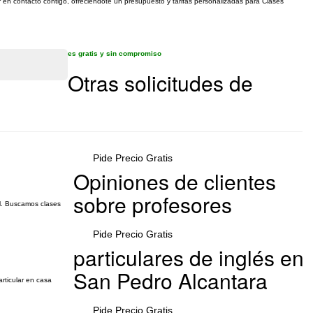
er en contacto contigo, ofreciéndote un presupuesto y tarifas personalizadas para Clases
es gratis y sin compromiso
Otras solicitudes de
Pide Precio Gratis
Opiniones de clientes
sobre profesores
al. Buscamos clases
Pide Precio Gratis
particulares de inglés en
San Pedro Alcantara
rticular en casa
Pide Precio Gratis