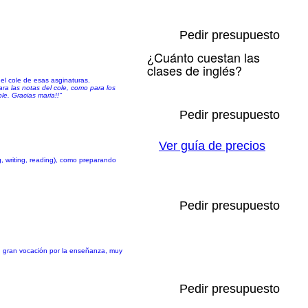
Pedir presupuesto
¿Cuánto cuestan las
clases de inglés?
el cole de esas asginaturas.
ra las notas del cole, como para los
e. Gracias maria!!"
Pedir presupuesto
Ver guía de precios
, writing, reading), como preparando
Pedir presupuesto
con gran vocación por la enseñanza, muy
Pedir presupuesto