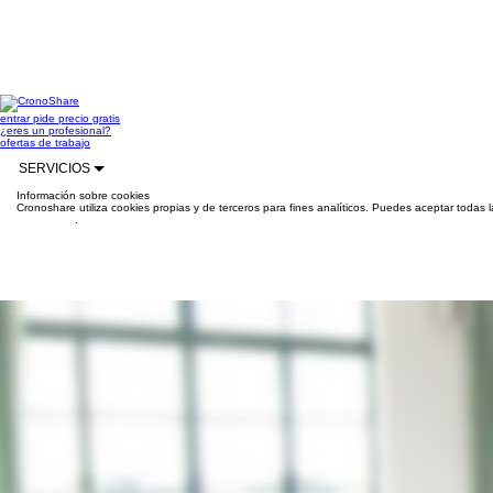
entrar
pide precio gratis
¿eres un profesional?
ofertas de trabajo
SERVICIOS
Información sobre cookies
Cronoshare utiliza cookies propias y de terceros para fines analíticos. Puedes aceptar todas 
información
.