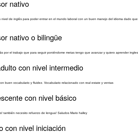
or nativo
nivel de inglés para poder entrar en el mundo laboral con un buen manejo del idioma dado que
or nativo o bilingüe
ás por el trabajo que para seguir poniéndome metas tengo que avanzar y quiero aprender ingles
dulto con nivel intermedio
con buen vocabulario y fluidez. Vocabulario relacionado con real estate y ventas
escente con nivel básico
és! también necesito refuerzo de lengua! Saludos Mario halley
 con nivel iniciación