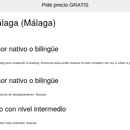
álaga (Málaga)
or nativo o bilingüe
e writing pero suspendí el reading. Entonces para poder superar el nivel completo me voy a volver a 
or nativo o bilingüe
tancia de desplazamiento. Gracias
o con nivel intermedio
obre todo entender. Gracias