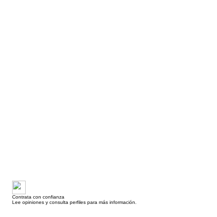
Contrata con confianza
Lee opiniones y consulta perfiles para más información.