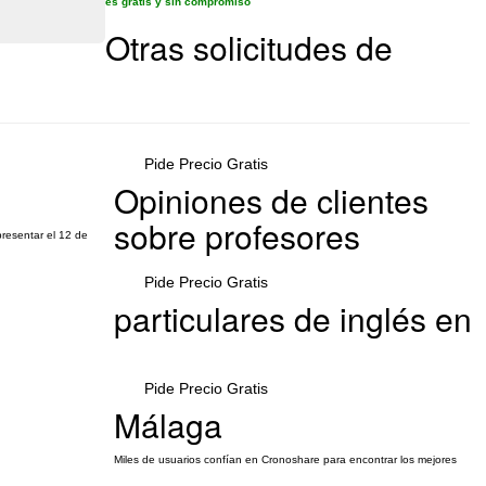
es gratis y sin compromiso
Otras solicitudes de
Pide Precio Gratis
Opiniones de clientes
sobre profesores
presentar el 12 de
Pide Precio Gratis
particulares de inglés en
Pide Precio Gratis
Málaga
Miles de usuarios confían en Cronoshare para encontrar los mejores