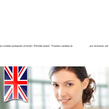
las cookies pulsando el botón “Permitir todas”. Puedes cambiar la
configuración
, y/o rechazar, a