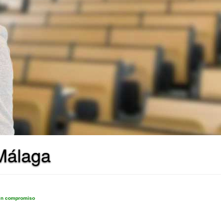
 Málaga
sin compromiso