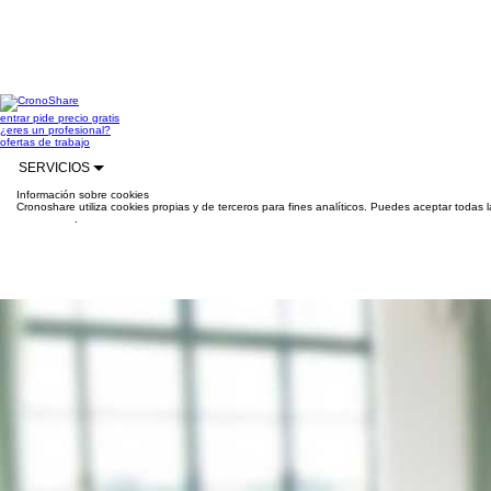
entrar
pide precio gratis
¿eres un profesional?
ofertas de trabajo
SERVICIOS
Información sobre cookies
Cronoshare utiliza cookies propias y de terceros para fines analíticos. Puedes aceptar todas 
información
.