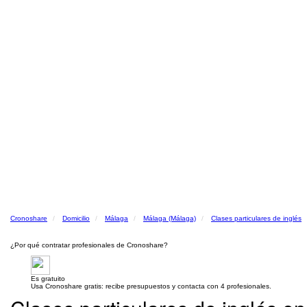
Cronoshare
Domicilio
Málaga
Málaga (Málaga)
Clases particulares de inglés
¿Por qué contratar profesionales de Cronoshare?
Es gratuito
Usa Cronoshare gratis: recibe presupuestos y contacta con 4 profesionales.