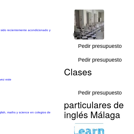
a sido recientemente acondicionado y
1/8
Pedir presupuesto
Pedir presupuesto
Clases
 vez este
Pedir presupuesto
particulares de
inglés Málaga
nglish, maths y science en colegios de