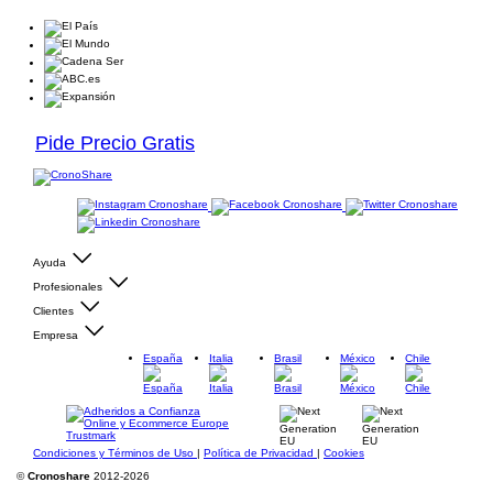
Pide Precio Gratis
Ayuda
Profesionales
Clientes
Empresa
España
Italia
Brasil
México
Chile
Condiciones y Términos de Uso
|
Política de Privacidad
|
Cookies
©
Cronoshare
2012-2026