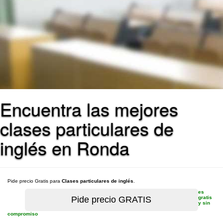
Encuentra las mejores
clases particulares de
inglés en Ronda
Pide precio Gratis para
Clases particulares de inglés
.
es
gratis
y sin
compromiso