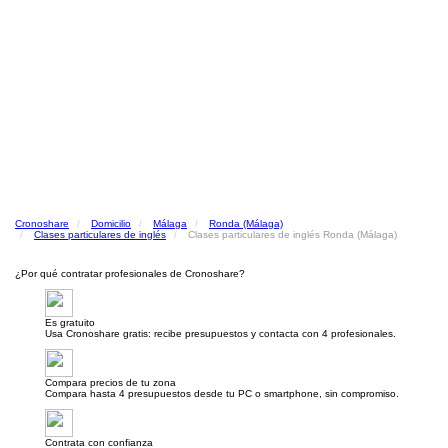
Cronoshare
Domicilio
Málaga
Ronda (Málaga)
Clases particulares de inglés
Clases particulares de inglés Ronda (Málaga)
¿Por qué contratar profesionales de Cronoshare?
Es gratuito
Usa Cronoshare gratis: recibe presupuestos y contacta con 4 profesionales.
Compara precios de tu zona
Compara hasta 4 presupuestos desde tu PC o smartphone, sin compromiso.
Contrata con confianza