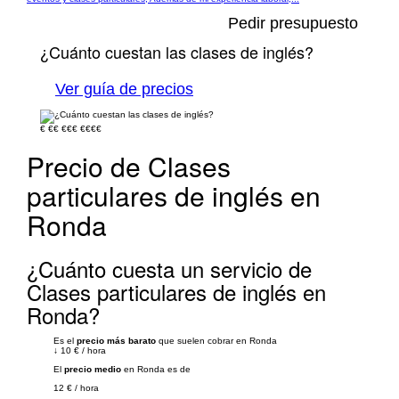
Pedir presupuesto
¿Cuánto cuestan las clases de inglés?
Ver guía de precios
€
€€
€€€
€€€€
Precio de Clases
particulares de inglés en
Ronda
¿Cuánto cuesta un servicio de
Clases particulares de inglés en
Ronda?
Es el
precio más barato
que suelen cobrar en Ronda
↓
10 €
/
hora
El
precio medio
en Ronda es de
12 €
/
hora