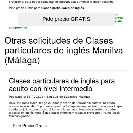
profesional para poder comparar los presupuestos y tomar la mejor decisión.
Pide precio Gratis para
Clases particulares de inglés
.
es
gratis
y sin
compromiso
Otras solicitudes de Clases
particulares de inglés Manilva
(Málaga)
Clases particulares de inglés para
adulto con nivel intermedio
Publicado el 15-7-2021 en San Luis de Sabinillas (Málaga)
Hola, me llamo maite, tengo 22 años y acabo de terminar la carrera. Necesito
reforzar mi nivel de b2 porque empiezo a trabajar en septiembre. Sería para lo que
queda de julio y todo agosto 2 horas a la semana. Necesito speaking y poder
redactar en inglés (tendré que hacer informes y redactar proyectos). Ya me dices.
Muchas gracias
Pide Precio Gratis