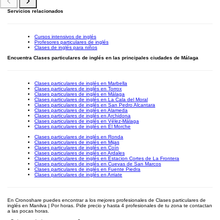
Servicios relacionados
Cursos intensivos de inglés
Profesores particulares de inglés
Clases de inglés para niños
Encuentra Clases particulares de inglés en las principales ciudades de Málaga
Clases particulares de inglés en Marbella
Clases particulares de inglés en Torrox
Clases particulares de inglés en Málaga
Clases particulares de inglés en La Cala del Moral
Clases particulares de inglés en San Pedro Alcantara
Clases particulares de inglés en Alameda
Clases particulares de inglés en Archidona
Clases particulares de inglés en Vélez-Málaga
Clases particulares de inglés en El Morche
Clases particulares de inglés en Ronda
Clases particulares de inglés en Mijas
Clases particulares de inglés en Coín
Clases particulares de inglés en Ardales
Clases particulares de inglés en Estacion Cortes de La Frontera
Clases particulares de inglés en Cuevas de San Marcos
Clases particulares de inglés en Fuente Piedra
Clases particulares de inglés en Arriate
En Cronoshare puedes encontrar a los mejores profesionales de Clases particulares de
inglés en Manilva | Por horas. Pide precio y hasta 4 profesionales de tu zona te contactan
a las pocas horas.