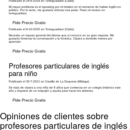
Publicado el 28-6-2018 en Torreguadiaro (Cádiz)
Mi mayor problema es el speaking por mi timidez en el momento de hablar inglés en
público. Por lo tanto, me gustaría reforzar esa parte. Paso mi verano en
torreguadiaro.
Pide Precio Gratis
Publicado el 8-10-2020 en Torreguadiaro (Cádiz)
Necesito un repaso general del idioma que si conozco en su gran mayoria. Me
gustaría fomentar la conversación y la fonética. Clases a domicilio Interes por
aprender
Pide Precio Gratis
Profesores particulares de inglés
para niño
Publicado el 30-7-2021 en Castillo de La Duquesa (Málaga)
Se trata de clases a una niña de 8 años que comienza en un colegio británico este
año y requiere de un empujón y ayuda para hacer los deberes.
Pide Precio Gratis
Opiniones de clientes sobre
profesores particulares de inglés