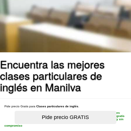
Encuentra las mejores
clases particulares de
inglés en Manilva
Pide precio Gratis para
Clases particulares de inglés
.
es
gratis
y sin
compromiso