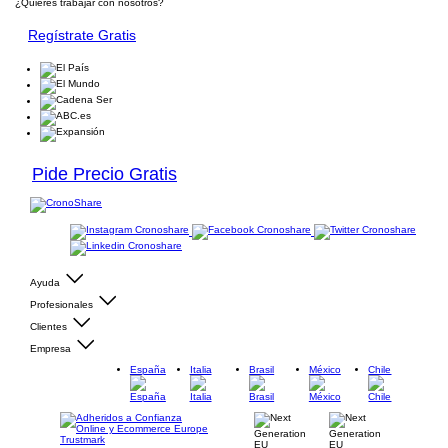
¿Quieres trabajar con nosotros?
Regístrate Gratis
Pide Precio Gratis
Ayuda
Profesionales
Clientes
Empresa
España
Italia
Brasil
México
Chile