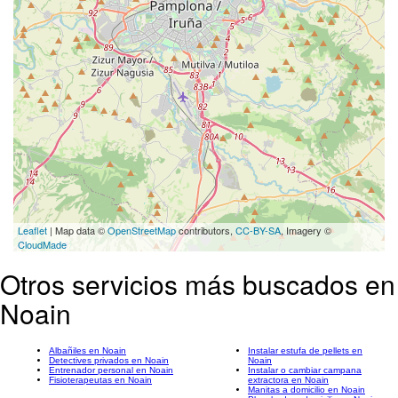
Leaflet
| Map data ©
OpenStreetMap
contributors,
CC-BY-SA
, Imagery ©
CloudMade
Otros servicios más buscados en
Noain
Albañiles en Noain
Instalar estufa de pellets en
Detectives privados en Noain
Noain
Entrenador personal en Noain
Instalar o cambiar campana
Fisioterapeutas en Noain
extractora en Noain
Manitas a domicilio en Noain