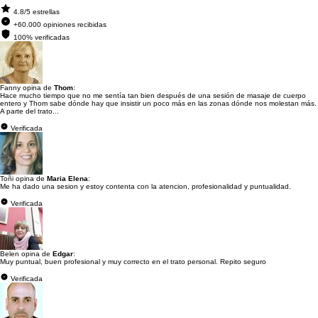
4.8/5 estrellas
+60.000 opiniones recibidas
100% verificadas
Fanny opina de
Thom
:
Hace mucho tiempo que no me sentía tan bien después de una sesión de masaje de cuerpo
entero y Thom sabe dónde hay que insistir un poco más en las zonas dónde nos molestan más.
A parte del trato...
Verificada
Toñi opina de
Maria Elena
:
Me ha dado una sesion y estoy contenta con la atencion, profesionalidad y puntualidad.
Verificada
Belen opina de
Edgar
:
Muy puntual, buen profesional y muy correcto en el trato personal. Repito seguro
Verificada