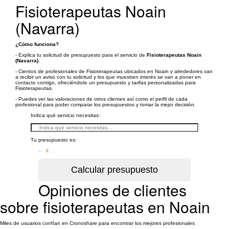
Fisioterapeutas Noain
(Navarra)
¿Cómo funciona?
- Explica tu solicitud de presupuesto para el servicio de
Fisioterapeutas Noain
(Navarra)
.
- Cientos de profesionales de Fisioterapeutas ubicados en Noain y alrededores van
a recibir un aviso con tu solicitud y los que muestren interés se van a poner en
contacto contigo, ofreciéndote un presupuesto y tarifas personalizadas para
Fisioterapeutas.
- Puedes ver las valoraciones de otros clientes así como el perfil de cada
profesional para poder comparar los presupuestos y tomar la mejor decisión.
Indica qué servicio necesitas:
Tu presupuesto es:
– €
Opiniones de clientes
sobre fisioterapeutas en Noain
Miles de usuarios confían en Cronoshare para encontrar los mejores profesionales