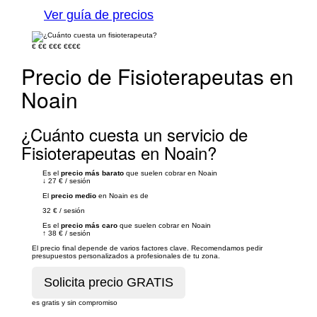
Ver guía de precios
€
€€
€€€
€€€€
Precio de Fisioterapeutas en
Noain
¿Cuánto cuesta un servicio de
Fisioterapeutas en Noain?
Es el
precio más barato
que suelen cobrar en Noain
↓
27 €
/
sesión
El
precio medio
en Noain es de
32 €
/
sesión
Es el
precio más caro
que suelen cobrar en Noain
↑
38 €
/
sesión
El precio final depende de varios factores clave. Recomendamos pedir
presupuestos personalizados a profesionales de tu zona.
es gratis y sin compromiso