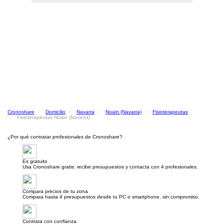
Cronoshare
Domicilio
Navarra
Noain (Navarra)
Fisioterapeutas
Fisioterapeutas Noain (Navarra)
¿Por qué contratar profesionales de Cronoshare?
Es gratuito
Usa Cronoshare gratis: recibe presupuestos y contacta con 4 profesionales.
Compara precios de tu zona
Compara hasta 4 presupuestos desde tu PC o smartphone, sin compromiso.
Contrata con confianza