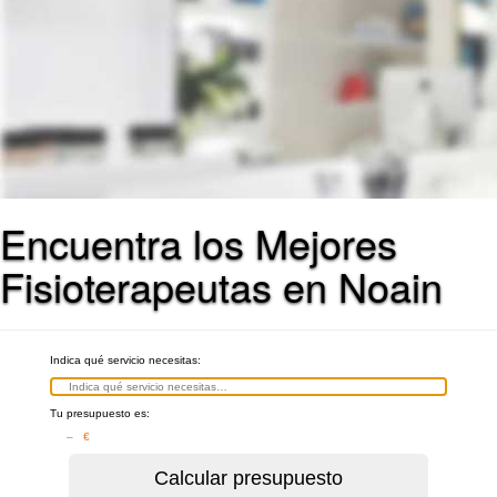
Encuentra los Mejores
Fisioterapeutas en Noain
Indica qué servicio necesitas:
Tu presupuesto es:
– €