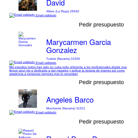
David
Alfaro (La Rioja) 26540
Email validado
Pedir presupuesto
Marycarmen Garcia
Gonzalez
Tudela (Navarra) 31500
Email validado
Mis estudios todos han sido en cuba todo referente a los profesionales desde que
llegue aquí me e dedicado a dar masajes y aplicar la terapia de imanes así como
asistencia a personas mayores que lo necesitan
Pedir presupuesto
Angeles Barco
Murchante (Navarra) 31521
Email validado
Pedir presupuesto