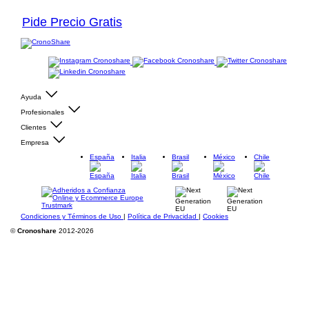
Pide Precio Gratis
Ayuda
Profesionales
Clientes
Empresa
España
Italia
Brasil
México
Chile
Condiciones y Términos de Uso
|
Política de Privacidad
|
Cookies
©
Cronoshare
2012-2026