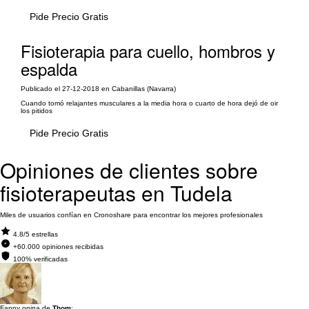
Pide Precio Gratis
Fisioterapia para cuello, hombros y
espalda
Publicado el 27-12-2018 en Cabanillas (Navarra)
Cuando tomó relajantes musculares a la media hora o cuarto de hora dejó de oir
los pitidos
Pide Precio Gratis
Opiniones de clientes sobre
fisioterapeutas en Tudela
Miles de usuarios confían en Cronoshare para encontrar los mejores profesionales
4.8/5 estrellas
+60.000 opiniones recibidas
100% verificadas
Fanny opina de
Thom
: