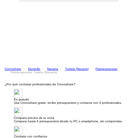
Cronoshare
Domicilio
Navarra
Tudela (Navarra)
Fisioterapeutas
Fisioterapeutas Tudela (Navarra)
¿Por qué contratar profesionales de Cronoshare?
Es gratuito
Usa Cronoshare gratis: recibe presupuestos y contacta con 4 profesionales.
Compara precios de tu zona
Compara hasta 4 presupuestos desde tu PC o smartphone, sin compromiso.
Contrata con confianza