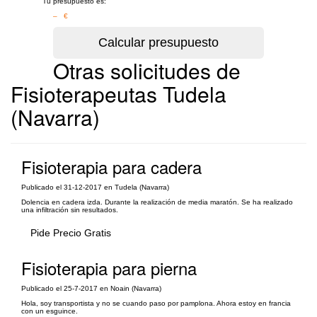
Tu presupuesto es:
– €
Otras solicitudes de
Fisioterapeutas Tudela
(Navarra)
Fisioterapia para cadera
Publicado el 31-12-2017 en Tudela (Navarra)
Dolencia en cadera izda. Durante la realización de media maratón. Se ha realizado
una infiltración sin resultados.
Pide Precio Gratis
Fisioterapia para pierna
Publicado el 25-7-2017 en Noain (Navarra)
Hola, soy transportista y no se cuando paso por pamplona. Ahora estoy en francia
con un esguince.