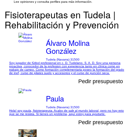
Lee opiniones y consulta perfiles para más información.
Fisioterapeutas en Tudela |
Rehabilitación y Prevención
Álvaro Molina
González
Tudela (Navarra) 31500
Soy jugador de fútbol profesional en c. D. Tudelano. S. A. D. Soy una persona
proactiva, conocedor de la profesion con experiencia tanto en clínica como en
trabajo de campo. Como formación complementaria poseo la formación del grado
de inef, curso de pilates suelo y accesorios y el curso de punción seca.
Pedir presupuesto
Paula
Tudela (Navarra) 31500
Hola! soy paula, fisioterapeuta. Acabo de salir al mundo laboral, pero no hay reto
que se me resista. Si tienes un problema, aquí estoy para ayudarte.
Pedir presupuesto