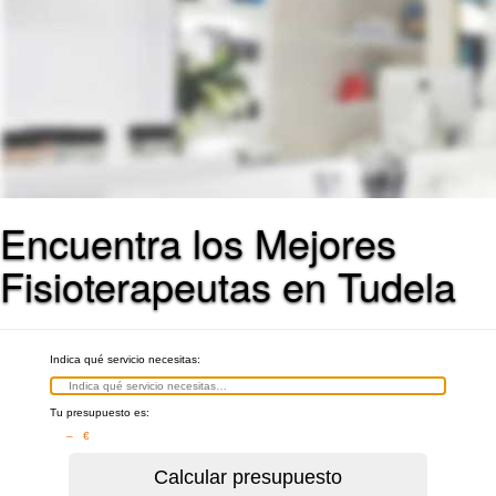
Encuentra los Mejores
Fisioterapeutas en Tudela
Indica qué servicio necesitas:
Tu presupuesto es:
– €