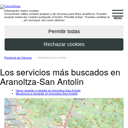
Información sobre cookies
Cronoshare utiliza cookies propias y de terceros para fines analíticos. Puedes
aceptar todas las cookies pulsando el botón “Permitir todas”. Puedes cambiar la
MENU
configuración
, y/o rechazar, así como obtener
más información
.
Provincia de Vizcaya
Aranoltza-San Antolin
Los servicios más buscados en
Aranoltza-San Antolin
Hacer mueble a medida en Aranoltza-San Antolin
Mecánicos a domicilio en Aranoltza-San Antolin