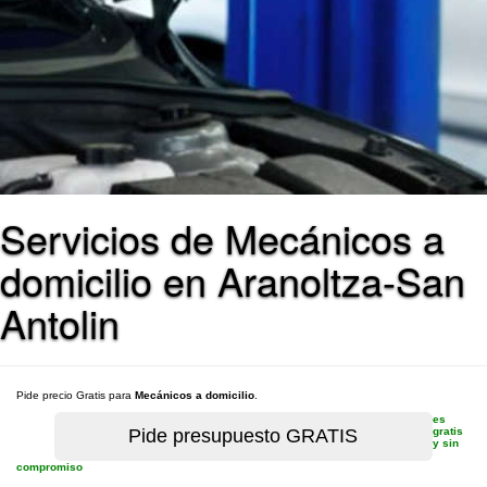
Servicios de Mecánicos a
domicilio en Aranoltza-San
Antolin
Pide precio Gratis para
Mecánicos a domicilio
.
es
gratis
y sin
compromiso