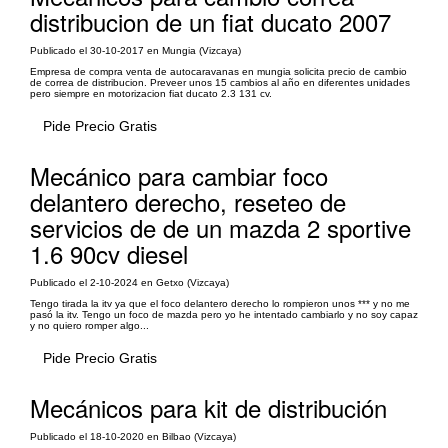
distribucion de un fiat ducato 2007
Publicado el 30-10-2017 en Mungia (Vizcaya)
Empresa de compra venta de autocaravanas en mungia solicita precio de cambio
de correa de distribucion. Preveer unos 15 cambios al año en diferentes unidades
pero siempre en motorizacion fiat ducato 2.3 131 cv.
Pide Precio Gratis
Mecánico para cambiar foco
delantero derecho, reseteo de
servicios de de un mazda 2 sportive
1.6 90cv diesel
Publicado el 2-10-2024 en Getxo (Vizcaya)
Tengo tirada la itv ya que el foco delantero derecho lo rompieron unos *** y no me
pasó la itv. Tengo un foco de mazda pero yo he intentado cambiarlo y no soy capaz
y no quiero romper algo...
Pide Precio Gratis
Mecánicos para kit de distribución
Publicado el 18-10-2020 en Bilbao (Vizcaya)