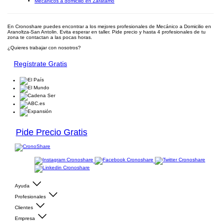
Mecánicos a domicilio en Zaratamo
En Cronoshare puedes encontrar a los mejores profesionales de Mecánico a Domicilio en
Aranoltza-San Antolin. Evita esperar en taller. Pide precio y hasta 4 profesionales de tu
zona te contactan a las pocas horas.
¿Quieres trabajar con nosotros?
Regístrate Gratis
Pide Precio Gratis
Ayuda
Profesionales
Clientes
Empresa