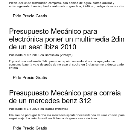
Precio del kit de distribución completo, con bomba de agua, correa auxiliar y
anticongelante. Lancia phedra automático, gasolina, 2946 cc, código de motor xfw
Pide Precio Gratis
Presupuesto Mecánico para
electrónica poner un multimedia 2din
de un seat ibiza 2010
Publicado el 8-6-2018 en Barakaldo (Vizcaya)
E puesto un multimedia 2din pero creo q aún estando el coche apagado me
consume batería ya q después de no usar el coche en 2 días se me a descargado
entera
Pide Precio Gratis
Presupuesto Mecánico para correia
de un mercedes benz 312
Publicado el 1-6-2026 en Izartza (Vizcaya)
Ola sou de portugal Tenho ma mercedes sprinter necessitando de uma correia para
seguir viaje. Ló veículo está en lá forma de gruas cerca de irura.
Pide Precio Gratis