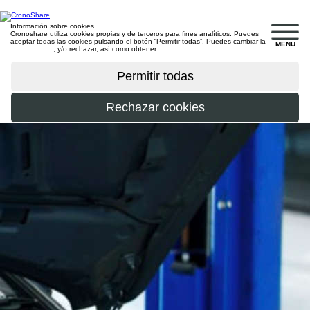
Información sobre cookies
Cronoshare utiliza cookies propias y de terceros para fines analíticos. Puedes
aceptar todas las cookies pulsando el botón “Permitir todas”. Puedes cambiar la
MENU
configuración
, y/o rechazar, así como obtener
más información
.