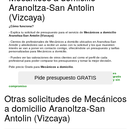
Aranoltza-San Antolin
(Vizcaya)
¿Cómo funciona?
- Explica tu solicitud de presupuesto para el servicio de
Mecánicos a domicilio
Aranoltza-San Antolin (Vizcaya)
.
- Cientos de profesionales de Mecánicos a domicilio ubicados en Aranoltza-San
Antolin y alrededores van a recibir un aviso con tu solicitud y los que muestren
interés se van a poner en contacto contigo, ofreciéndote un presupuesto y tarifas
personalizadas para Mecánicos a domicilio.
- Puedes ver las valoraciones de otros clientes así como el perfil de cada
profesional para poder comparar los presupuestos y tomar la mejor decisión.
Pide precio Gratis para
Mecánicos a domicilio
.
es
gratis
y sin
compromiso
Otras solicitudes de Mecánicos
a domicilio Aranoltza-San
Antolin (Vizcaya)