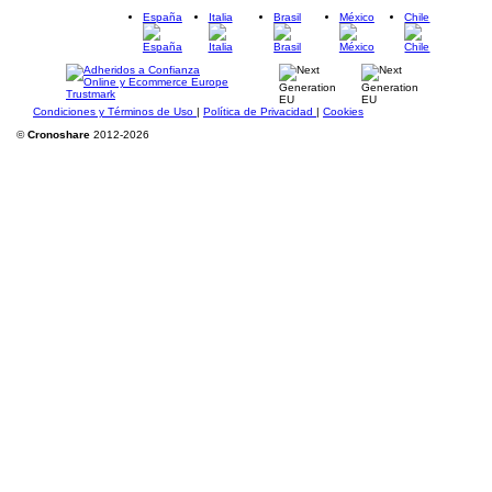
España
Italia
Brasil
México
Chile
Condiciones y Términos de Uso
|
Política de Privacidad
|
Cookies
©
Cronoshare
2012-2026