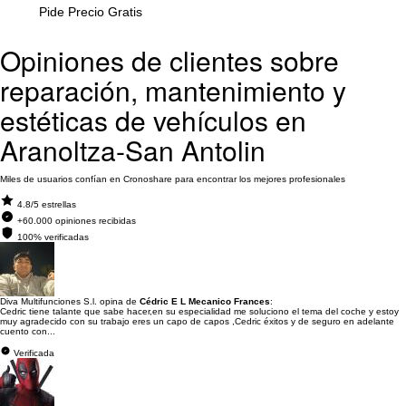
Pide Precio Gratis
Opiniones de clientes sobre
reparación, mantenimiento y
estéticas de vehículos en
Aranoltza-San Antolin
Miles de usuarios confían en Cronoshare para encontrar los mejores profesionales
4.8/5 estrellas
+60.000 opiniones recibidas
100% verificadas
Diva Multifunciones S.l. opina de
Cédric E L Mecanico Frances
:
Cedric tiene talante que sabe hacer,en su especialidad me soluciono el tema del coche y estoy
muy agradecido con su trabajo eres un capo de capos ,Cedric éxitos y de seguro en adelante
cuento con...
Verificada