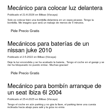
Mecánico para colocar luz delantera
Publicado el 21-6-2026 en Bilbao (Vizcaya)
Solo es colocar bien una bombilla delantera en un xsara picasso. Tengo la
bombilla. Me imagino que será un trabajo de menos de 5 minutos.
Pide Precio Gratis
Mecánicos para baterías de un
nissan juke 2010
Publicado el 2-5-2022 en Bilbao (Vizcaya)
Deje la luz encendida y se ha acabado la bateria.. Tengo el coche en el garaje y se
me ha bloqueado no puedo entrar.. Muchas gracias!
Pide Precio Gratis
Mecánico para bombín arranque de
un seat ibiza 6l 2004
Publicado el 25-4-2025 en Bilbao (Vizcaya)
Tengo el coche en aún parking y no gira la llave, el parking tiene una cuesta
inclinada hacia abajo para salir y la grúa no entra