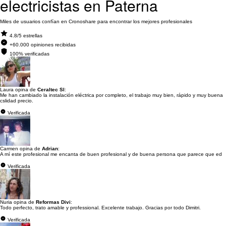
electricistas en Paterna
Miles de usuarios confían en Cronoshare para encontrar los mejores profesionales
4.8/5 estrellas
+60.000 opiniones recibidas
100% verificadas
Laura opina de
Ceraltec Sl
:
Me han cambiado la instalación eléctrica por completo, el trabajo muy bien, rápido y muy buena
cslidad precio.
Verificada
Carmen opina de
Adrian
:
A mí este profesional me encanta de buen profesional y de buena persona que parece que ed
Verificada
Nuria opina de
Reformas Divi
:
Todo perfecto, trato amable y professional. Excelente trabajo. Gracias por todo Dimitri.
Verificada