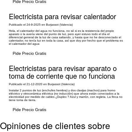
Pide Precio Gratis
Electricista para revisar calentador
Publicado el 24-9-2025 en Burjassot (Valencia)
Hola, el calentador del agua no funciona, no sé si es la resistencia del propio
aparato o la avería viene del punto de luz, pero ayer estuvo todo el día el
diferencial general de la luz de casa saltando, y hasta que no he desconectado el
calentador, no tenía luz en toda la casa, así que doy por hecho que el problema es
el calentador del agua
Pide Precio Gratis
Electricistas para revisar aparato o
toma de corriente que no funciona
Publicado el 21-12-2020 en Burjassot (Valencia)
Instalar 2 puntos de luz (enchufes hembra) y dos clavijas (machos) para horno
eléctrico y vitrocerámica eléctrica (no inducción) que ahora están conectados a la
electricidad por medido de cables ¿Duplex ? Azul y marrón, con regleta. La finca no
tiene toma de tierra.
Pide Precio Gratis
Opiniones de clientes sobre