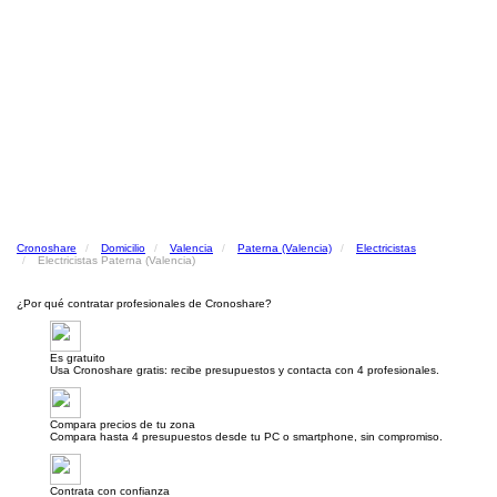
Cronoshare
Domicilio
Valencia
Paterna (Valencia)
Electricistas
Electricistas Paterna (Valencia)
¿Por qué contratar profesionales de Cronoshare?
Es gratuito
Usa Cronoshare gratis: recibe presupuestos y contacta con 4 profesionales.
Compara precios de tu zona
Compara hasta 4 presupuestos desde tu PC o smartphone, sin compromiso.
Contrata con confianza