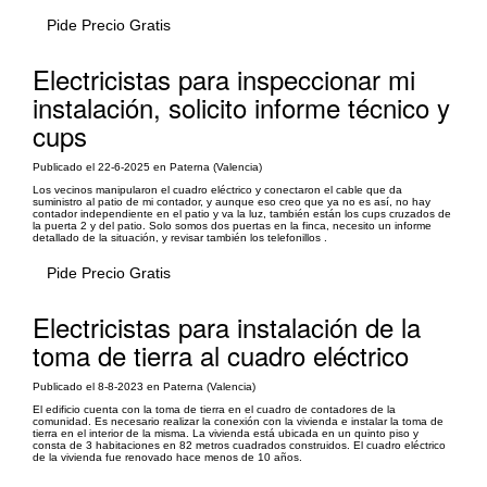
Pide Precio Gratis
Electricistas para inspeccionar mi
instalación, solicito informe técnico y
cups
Publicado el 22-6-2025 en Paterna (Valencia)
Los vecinos manipularon el cuadro eléctrico y conectaron el cable que da
suministro al patio de mi contador, y aunque eso creo que ya no es así, no hay
contador independiente en el patio y va la luz, también están los cups cruzados de
la puerta 2 y del patio. Solo somos dos puertas en la finca, necesito un informe
detallado de la situación, y revisar también los telefonillos .
Pide Precio Gratis
Electricistas para instalación de la
toma de tierra al cuadro eléctrico
Publicado el 8-8-2023 en Paterna (Valencia)
El edificio cuenta con la toma de tierra en el cuadro de contadores de la
comunidad. Es necesario realizar la conexión con la vivienda e instalar la toma de
tierra en el interior de la misma. La vivienda está ubicada en un quinto piso y
consta de 3 habitaciones en 82 metros cuadrados construidos. El cuadro eléctrico
de la vivienda fue renovado hace menos de 10 años.