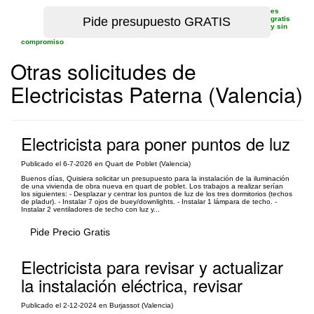
es
gratis
y sin
compromiso
Otras solicitudes de
Electricistas Paterna (Valencia)
Electricista para poner puntos de luz
Publicado el 6-7-2026 en Quart de Poblet (Valencia)
Buenos días, Quisiera solicitar un presupuesto para la instalación de la iluminación
de una vivienda de obra nueva en quart de poblet. Los trabajos a realizar serían
los siguientes: - Desplazar y centrar los puntos de luz de los tres dormitorios (techos
de pladur). - Instalar 7 ojos de buey/downlights. - Instalar 1 lámpara de techo. -
Instalar 2 ventiladores de techo con luz y...
Pide Precio Gratis
Electricista para revisar y actualizar
la instalación eléctrica, revisar
Publicado el 2-12-2024 en Burjassot (Valencia)