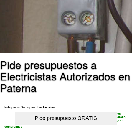
Pide presupuestos a
Electricistas Autorizados en
Paterna
Pide precio Gratis para
Electricistas
.
es
gratis
y sin
compromiso