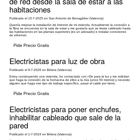
de red desde la sala de estar a las
habitaciones
Publicado el 15-7-2025 en San Antonio de Benagéber (Valencia)
Querría mejorar la instalación de internet de mi vivienda. Actualmente la conexión a
la fibra se encuentra en la sala de estar y me gustaría que se tirase cableado hasta
las habitaciones en las plantas superiores (es un adosado) e instalar conexiones
de ethernet.
Pide Precio Gratis
Electricistas para luz de obra
Publicado el 8-7-2026 en Bétera (Valencia)
Estoy construyendo una vivienda, he contactado con i-De para la luz y me solicitan
que haga la conexión de la hornacina de ellos a la mía (unos 50 metros) y necesito
alguien que haga ese tipo de trabajo específico, pasar el cable por tierra.
Pide Precio Gratis
Electricistas para poner enchufes,
inhabilitar cableado que sale de la
pared
Publicado el 1-7-2024 en Bétera (Valencia)