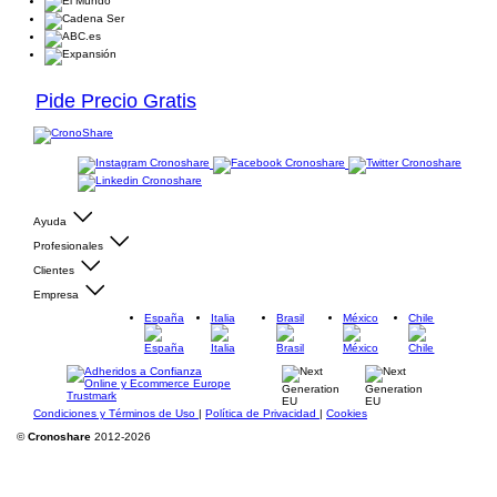
Pide Precio Gratis
Ayuda
Profesionales
Clientes
Empresa
España
Italia
Brasil
México
Chile
Condiciones y Términos de Uso
|
Política de Privacidad
|
Cookies
©
Cronoshare
2012-2026