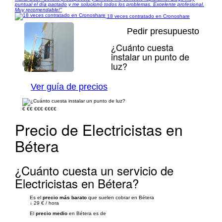
puntual el día pactado y me solucionó todos los problemas. Excelente profesional.
Muy recomendable!"
18 veces contratado en Cronoshare
Pedir presupuesto
¿Cuánto cuesta
instalar un punto de
luz?
1/19
Ver guía de precios
€
€€
€€€
€€€€
Precio de Electricistas en
Bétera
¿Cuánto cuesta un servicio de
Electricistas en Bétera?
Es el
precio más barato
que suelen cobrar en Bétera
↓
29 €
/
hora
El
precio medio
en Bétera es de