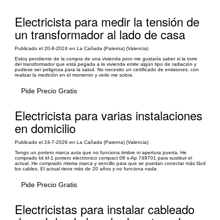
Electricista para medir la tensión de
un transformador al lado de casa
Publicado el 20-8-2024 en La Cañada (Paterna) (Valencia)
Estoy pendiente de la compra de una vivienda pero me gustaría saber si la torre
del transformador que está pegada a la vivienda emite algún tipo de radiación y
pudiese ser peligrosa para la salud. No necesito un certificado de emisiones, con
realizar la medición en el momento y verlo me sobra.
Pide Precio Gratis
Electricista para varias instalaciones
en domicilio
Publicado el 24-7-2026 en La Cañada (Paterna) (Valencia)
Tengo un portero marca auta que no funciona timbre ni apertura puerta. He
comprado kit kf-1 portero electronico compact 08 s-Ap 749701 para sustituir el
actual. He comprado misma marca y sencillo para que se puedan conectar más fácil
los cables. El actual tiene más de 20 años y no funciona nada
Pide Precio Gratis
Electricistas para instalar cableado