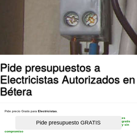
Pide presupuestos a
Electricistas Autorizados en
Bétera
Pide precio Gratis para
Electricistas
.
es
gratis
y sin
compromiso