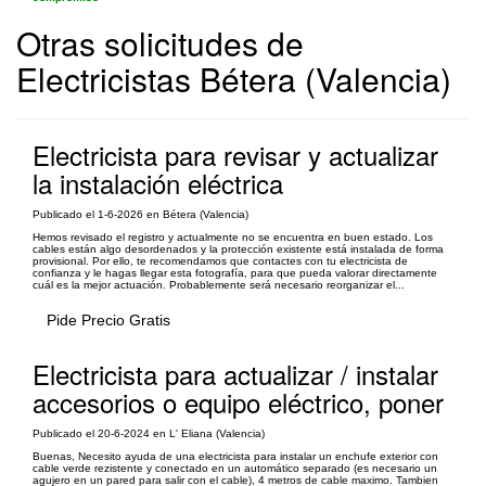
Otras solicitudes de
Electricistas Bétera (Valencia)
Electricista para revisar y actualizar
la instalación eléctrica
Publicado el 1-6-2026 en Bétera (Valencia)
Hemos revisado el registro y actualmente no se encuentra en buen estado. Los
cables están algo desordenados y la protección existente está instalada de forma
provisional. Por ello, te recomendamos que contactes con tu electricista de
confianza y le hagas llegar esta fotografía, para que pueda valorar directamente
cuál es la mejor actuación. Probablemente será necesario reorganizar el...
Pide Precio Gratis
Electricista para actualizar / instalar
accesorios o equipo eléctrico, poner
Publicado el 20-6-2024 en L' Eliana (Valencia)
Buenas, Necesito ayuda de una electricista para instalar un enchufe exterior con
cable verde rezistente y conectado en un automático separado (es necesario un
agujero en un pared para salir con el cable), 4 metros de cable maximo. Tambien