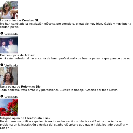
Laura opina de
Ceraltec Sl
:
Me han cambiado la instalación eléctrica por completo, el trabajo muy bien, rápido y muy buena
cslidad precio.
Verificada
Carmen opina de
Adrian
:
A mí este profesional me encanta de buen profesional y de buena persona que parece que ed
Verificada
Nuria opina de
Reformas Divi
:
Todo perfecto, trato amable y professional. Excelente trabajo. Gracias por todo Dimitri.
Verificada
Milagros opina de
Electricista Erick
:
Ha sido una magnífica experiencia en todos los sentidos. Hacia casi 2 años que tenía un
problema en la instalación eléctrica del cuadro eléctrico y que nadie habia logrado descifrar y
Eric en...