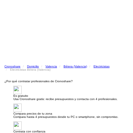
Cronoshare
Domicilio
Valencia
Bétera (Valencia)
Electricistas
Electricistas Bétera (Valencia)
¿Por qué contratar profesionales de Cronoshare?
Es gratuito
Usa Cronoshare gratis: recibe presupuestos y contacta con 4 profesionales.
Compara precios de tu zona
Compara hasta 4 presupuestos desde tu PC o smartphone, sin compromiso.
Contrata con confianza