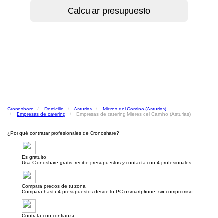
Cronoshare
Domicilio
Asturias
Mieres del Camino (Asturias)
Empresas de catering
Empresas de catering Mieres del Camino (Asturias)
¿Por qué contratar profesionales de Cronoshare?
Es gratuito
Usa Cronoshare gratis: recibe presupuestos y contacta con 4 profesionales.
Compara precios de tu zona
Compara hasta 4 presupuestos desde tu PC o smartphone, sin compromiso.
Contrata con confianza