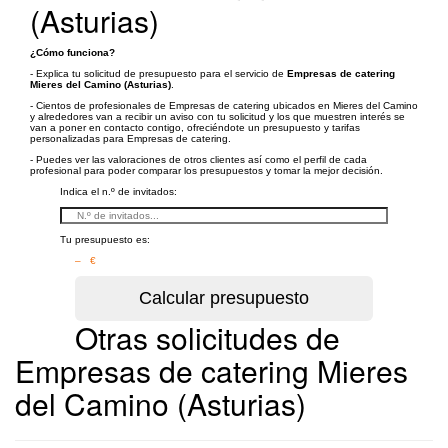
(Asturias)
¿Cómo funciona?
- Explica tu solicitud de presupuesto para el servicio de
Empresas de catering
Mieres del Camino (Asturias)
.
- Cientos de profesionales de Empresas de catering ubicados en Mieres del Camino
y alrededores van a recibir un aviso con tu solicitud y los que muestren interés se
van a poner en contacto contigo, ofreciéndote un presupuesto y tarifas
personalizadas para Empresas de catering.
- Puedes ver las valoraciones de otros clientes así como el perfil de cada
profesional para poder comparar los presupuestos y tomar la mejor decisión.
Indica el n.º de invitados:
Tu presupuesto es:
– €
Otras solicitudes de
Empresas de catering Mieres
del Camino (Asturias)