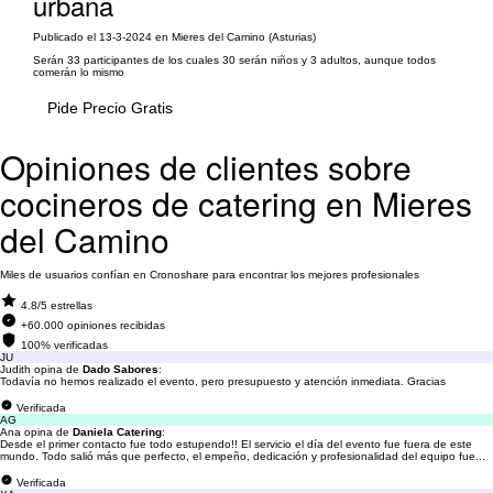
urbana
Publicado el 13-3-2024 en Mieres del Camino (Asturias)
Serán 33 participantes de los cuales 30 serán niños y 3 adultos, aunque todos
comerán lo mismo
Pide Precio Gratis
Opiniones de clientes sobre
cocineros de catering en Mieres
del Camino
Miles de usuarios confían en Cronoshare para encontrar los mejores profesionales
4.8/5 estrellas
+60.000 opiniones recibidas
100% verificadas
JU
Judith opina de
Dado Sabores
:
Todavía no hemos realizado el evento, pero presupuesto y atención inmediata. Gracias
Verificada
AG
Ana opina de
Daniela Catering
:
Desde el primer contacto fue todo estupendo!! El servicio el día del evento fue fuera de este
mundo. Todo salió más que perfecto, el empeño, dedicación y profesionalidad del equipo fue...
Verificada