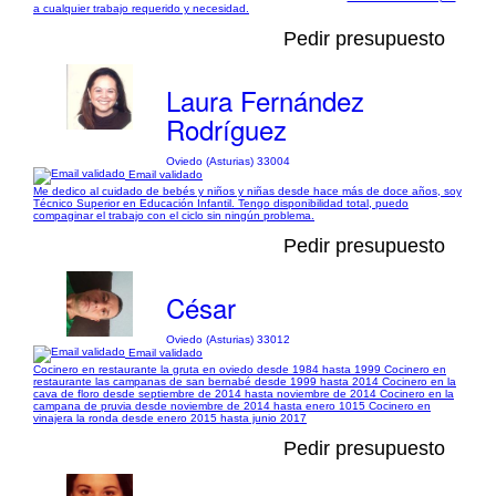
a cualquier trabajo requerido y necesidad.
Pedir presupuesto
Laura Fernández
Rodríguez
Oviedo (Asturias) 33004
Email validado
Me dedico al cuidado de bebés y niños y niñas desde hace más de doce años, soy
Técnico Superior en Educación Infantil. Tengo disponibilidad total, puedo
compaginar el trabajo con el ciclo sin ningún problema.
Pedir presupuesto
César
Oviedo (Asturias) 33012
Email validado
Cocinero en restaurante la gruta en oviedo desde 1984 hasta 1999 Cocinero en
restaurante las campanas de san bernabé desde 1999 hasta 2014 Cocinero en la
cava de floro desde septiembre de 2014 hasta noviembre de 2014 Cocinero en la
campana de pruvia desde noviembre de 2014 hasta enero 1015 Cocinero en
vinajera la ronda desde enero 2015 hasta junio 2017
Pedir presupuesto