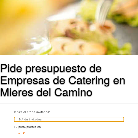
Pide presupuesto de
Empresas de Catering en
Mieres del Camino
Indica el n.º de invitados:
Tu presupuesto es:
– €