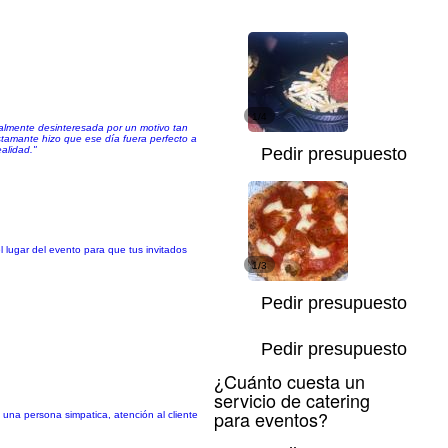
1/4
almente desinteresada por un motivo tan
stamante hizo que ese día fuera perfecto a
alidad."
Pedir presupuesto
 lugar del evento para que tus invitados
1/3
Pedir presupuesto
Pedir presupuesto
¿Cuánto cuesta un
servicio de catering
para eventos?
una persona simpatica, atención al cliente