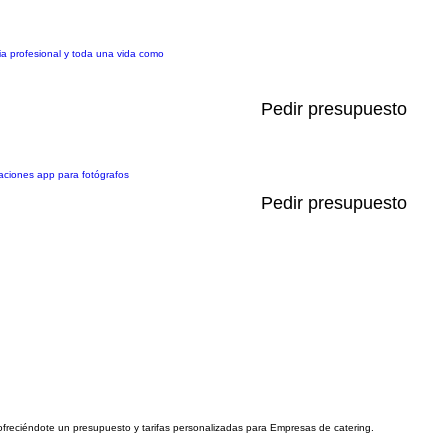
cia profesional y toda una vida como
Pedir presupuesto
aciones app para fotógrafos
Pedir presupuesto
 ofreciéndote un presupuesto y tarifas personalizadas para Empresas de catering.