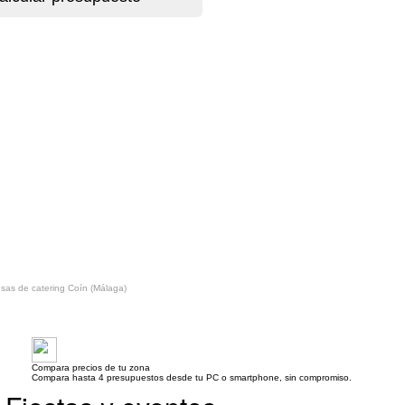
sas de catering Coín (Málaga)
Compara precios de tu zona
Compara hasta 4 presupuestos desde tu PC o smartphone, sin compromiso.