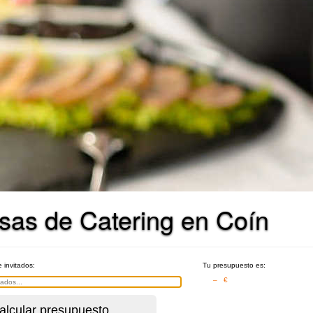
sas de Catering en Coín
e invitados:
Tu presupuesto es:
– €