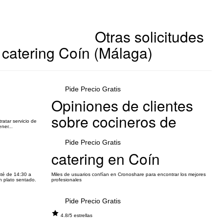
Otras solicitudes
catering Coín (Málaga)
Pide Precio Gratis
Opiniones de clientes
sobre cocineros de
atar servicio de
ner...
Pide Precio Gratis
catering en Coín
sté de 14:30 a
Miles de usuarios confían en Cronoshare para encontrar los mejores
n plato sentado.
profesionales
Pide Precio Gratis
4.8/5 estrellas