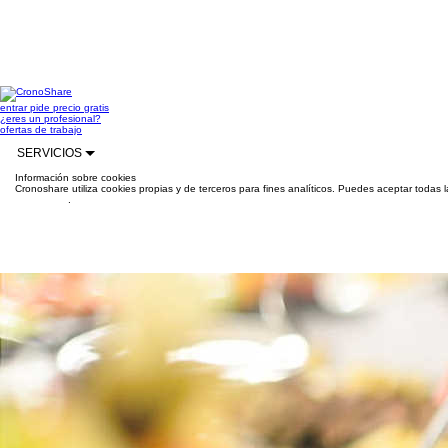
entrar
pide precio gratis
¿eres un profesional?
ofertas de trabajo
SERVICIOS
Información sobre cookies
Cronoshare utiliza cookies propias y de terceros para fines analíticos. Puedes aceptar todas 
información
.