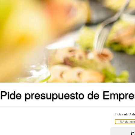
Pide presupuesto de Empre
Indica el n.º d