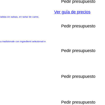
Pedir presupuesto
Ver guía de precios
lista en salsas, en tartar de carne,
Pedir presupuesto
a tradizionale con ingredienti selezionati e
Pedir presupuesto
Pedir presupuesto
Pedir presupuesto