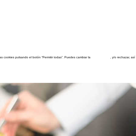
las cookies pulsando el botón “Permitir todas”. Puedes cambiar la
configuración
, y/o rechazar, a