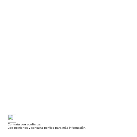
Contrata con confianza
Lee opiniones y consulta perfiles para más información.