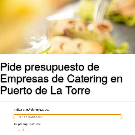
Pide presupuesto de
Empresas de Catering en
Puerto de La Torre
Indica el n.º de invitados:
Tu presupuesto es:
– €