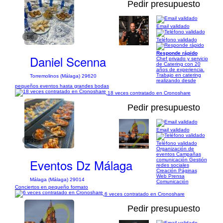
Pedir presupuesto
Email validado
1/8
Teléfono validado
Responde rápido
Daniel Scenna
Chef privado y servicio
de Catering con 20
años de experiencia.
Trabajo en catering
Torremolinos (Málaga) 29620
realizando desde
pequeños eventos hasta grandes bodas
18 veces contratado en Cronoshare
Pedir presupuesto
Email validado
1/12
Teléfono validado
Organización de
eventos Campañas
Eventos Dz Málaga
comunicación Gestión
redes sociales
Creación Páginas
Web Prensa
Málaga (Málaga) 29014
Comunicación
Conciertos en pequeño formato
6 veces contratado en Cronoshare
Pedir presupuesto