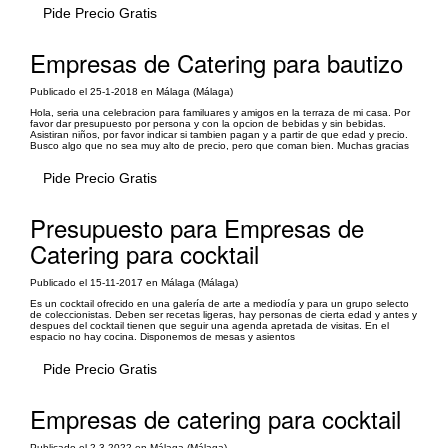
Pide Precio Gratis
Empresas de Catering para bautizo
Publicado el 25-1-2018 en Málaga (Málaga)
Hola, seria una celebracion para familuares y amigos en la terraza de mi casa. Por
favor dar presupuesto por persona y con la opcion de bebidas y sin bebidas.
Asistiran niños, por favor indicar si tambien pagan y a partir de que edad y precio.
Busco algo que no sea muy alto de precio, pero que coman bien. Muchas gracias
Pide Precio Gratis
Presupuesto para Empresas de
Catering para cocktail
Publicado el 15-11-2017 en Málaga (Málaga)
Es un cocktail ofrecido en una galería de arte a mediodía y para un grupo selecto
de coleccionistas. Deben ser recetas ligeras, hay personas de cierta edad y antes y
despues del cocktail tienen que seguir una agenda apretada de visitas. En el
espacio no hay cocina. Disponemos de mesas y asientos
Pide Precio Gratis
Empresas de catering para cocktail
Publicado el 2-3-2022 en Málaga (Málaga)