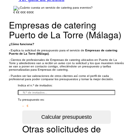
€
€€
€€€
€€€€
Empresas de catering
Puerto de La Torre (Málaga)
¿Cómo funciona?
- Explica tu solicitud de presupuesto para el servicio de
Empresas de catering
Puerto de La Torre (Málaga)
.
- Cientos de profesionales de Empresas de catering ubicados en Puerto de La
Torre y alrededores van a recibir un aviso con tu solicitud y los que muestren interés
se van a poner en contacto contigo, ofreciéndote un presupuesto y tarifas
personalizadas para Empresas de catering.
- Puedes ver las valoraciones de otros clientes así como el perfil de cada
profesional para poder comparar los presupuestos y tomar la mejor decisión.
Indica el n.º de invitados:
Tu presupuesto es:
– €
Otras solicitudes de