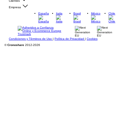
Clientes
Empresa
España
Italia
Brasil
México
Chile
Condiciones y Términos de Uso
|
Política de Privacidad
|
Cookies
©
Cronoshare
2012-2026