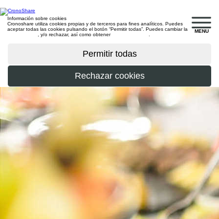
Información sobre cookies
Cronoshare utiliza cookies propias y de terceros para fines analíticos. Puedes
aceptar todas las cookies pulsando el botón “Permitir todas”. Puedes cambiar la
MENU
configuración
, y/o rechazar, así como obtener
más información
.