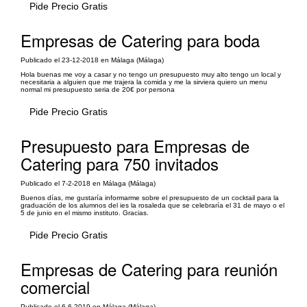
Pide Precio Gratis
Empresas de Catering para boda
Publicado el 23-12-2018 en Málaga (Málaga)
Hola buenas me voy a casar y no tengo un presupuesto muy alto tengo un local y
necesitaria a alguien que me trajera la comida y me la sirviera quiero un menu
normal mi presupuesto seria de 20€ por persona
Pide Precio Gratis
Presupuesto para Empresas de
Catering para 750 invitados
Publicado el 7-2-2018 en Málaga (Málaga)
Buenos días, me gustaría informarme sobre el presupuesto de un cocktail para la
graduación de los alumnos del ies la rosaleda que se celebraría el 31 de mayo o el
5 de junio en el mismo instituto. Gracias.
Pide Precio Gratis
Empresas de Catering para reunión
comercial
Publicado el 6-6-2019 en Málaga (Málaga)