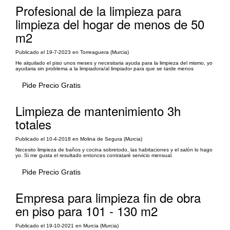
Profesional de la limpieza para
limpieza del hogar de menos de 50
m2
Publicado el 19-7-2023 en Torreaguera (Murcia)
He alquilado el piso unos meses y necesitaria ayuda para la limpieza del mismo, yo
ayudaria sin problema a la limpiadora/al limpiador para que se tarde menos
Pide Precio Gratis
Limpieza de mantenimiento 3h
totales
Publicado el 10-4-2018 en Molina de Segura (Murcia)
Necesito limpieza de baños y cocina sobretodo, las habitaciones y el salón lo hago
yo. Si me gusta el resultado entonces contrataré servicio mensual.
Pide Precio Gratis
Empresa para limpieza fin de obra
en piso para 101 - 130 m2
Publicado el 19-10-2021 en Murcia (Murcia)