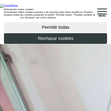
Información sobre cookies
Cronoshare utiliza cookies propias y de terceros para fines analíticos. Puedes
aceptar todas las cookies pulsando el botón “Permitir todas”. Puedes cambiar la
MENU
configuración
, y/o rechazar, así como obtener
más información
.