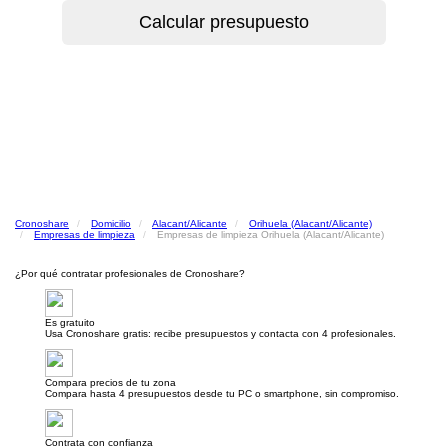
Cronoshare
Domicilio
Alacant/Alicante
Orihuela (Alacant/Alicante)
Empresas de limpieza
Empresas de limpieza Orihuela (Alacant/Alicante)
¿Por qué contratar profesionales de Cronoshare?
Es gratuito
Usa Cronoshare gratis: recibe presupuestos y contacta con 4 profesionales.
Compara precios de tu zona
Compara hasta 4 presupuestos desde tu PC o smartphone, sin compromiso.
Contrata con confianza