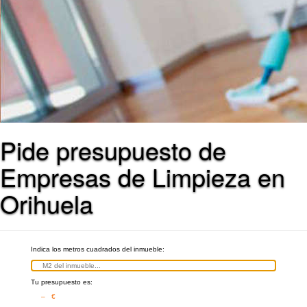
Pide presupuesto de
Empresas de Limpieza en
Orihuela
Indica los metros cuadrados del inmueble:
Tu presupuesto es:
– €