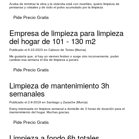
Acaba de terminar la obra y la vivienda está con muebles, quiero limpieza de
persianas y cristales y de todo el polvo acumulado por la limpieza
Pide Precio Gratis
Empresa de limpieza para limpieza
del hogar de 101 - 130 m2
Publicado el 6-10-2023 en Cabezo de Torres (Murcia)
Me gustaría que, si hay un viernes festivo o surge otro inconveniente, poder
cambiar esa semana el día de limpieza a jueves.
Pide Precio Gratis
Limpieza de mantenimiento 3h
semanales
Publicado el 2-9-2019 en Santiago y Zaraiche (Murcia)
Estoy interesada en limpieza semanal a domicilio de 3 horas de duración para el
mantenimiento del hogar. Muchas gracias.
Pide Precio Gratis
Limpieza a fondo 6h totales