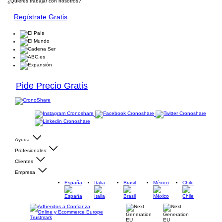
¿Quieres trabajar con nosotros?
Regístrate Gratis
Pide Precio Gratis
Ayuda
Profesionales
Clientes
Empresa
España
Italia
Brasil
México
Chile