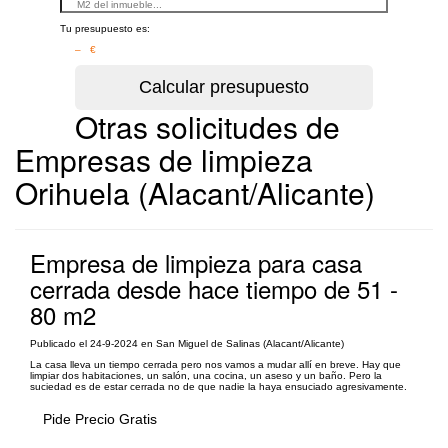
Tu presupuesto es:
– €
Otras solicitudes de
Empresas de limpieza
Orihuela (Alacant/Alicante)
Empresa de limpieza para casa
cerrada desde hace tiempo de 51 -
80 m2
Publicado el 24-9-2024 en San Miguel de Salinas (Alacant/Alicante)
La casa lleva un tiempo cerrada pero nos vamos a mudar allí en breve. Hay que
limpiar dos habitaciones, un salón, una cocina, un aseso y un baño. Pero la
suciedad es de estar cerrada no de que nadie la haya ensuciado agresivamente.
Pide Precio Gratis