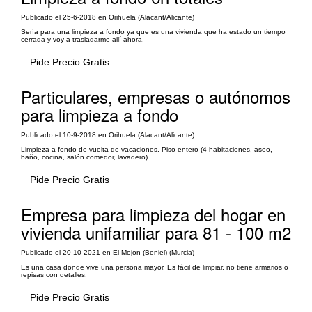
Publicado el 25-6-2018 en Orihuela (Alacant/Alicante)
Sería para una limpieza a fondo ya que es una vivienda que ha estado un tiempo
cerrada y voy a trasladarme allí ahora.
Pide Precio Gratis
Particulares, empresas o autónomos
para limpieza a fondo
Publicado el 10-9-2018 en Orihuela (Alacant/Alicante)
Limpieza a fondo de vuelta de vacaciones. Piso entero (4 habitaciones, aseo,
baño, cocina, salón comedor, lavadero)
Pide Precio Gratis
Empresa para limpieza del hogar en
vivienda unifamiliar para 81 - 100 m2
Publicado el 20-10-2021 en El Mojon (Beniel) (Murcia)
Es una casa donde vive una persona mayor. Es fácil de limpiar, no tiene armarios o
repisas con detalles.
Pide Precio Gratis