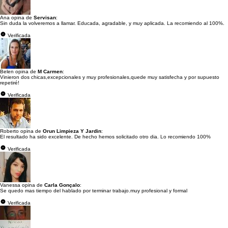
Ana opina de
Servisan
:
Sin duda la volveremos a llamar. Educada, agradable, y muy aplicada. La recomiendo al 100%.
Verificada
Belen opina de
M Carmen
:
Vinieron dos chicas,excepcionales y muy profesionales,quede muy satisfecha y por supuesto
repetiré!
Verificada
Roberto opina de
Orun Limpieza Y Jardin
:
El resultado ha sido excelente. De hecho hemos solicitado otro dia. Lo recomiendo 100%
Verificada
Vanessa opina de
Carla Gonçalo
:
Se quedo mas tiempo del hablado por terminar trabajo.muy profesional y formal
Verificada