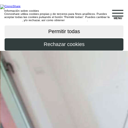
Información sobre cookies
Cronoshare utiliza cookies propias y de terceros para fines analíticos. Puedes
aceptar todas las cookies pulsando el botón “Permitir todas”. Puedes cambiar la
MENU
configuración
, y/o rechazar, así como obtener
más información
.