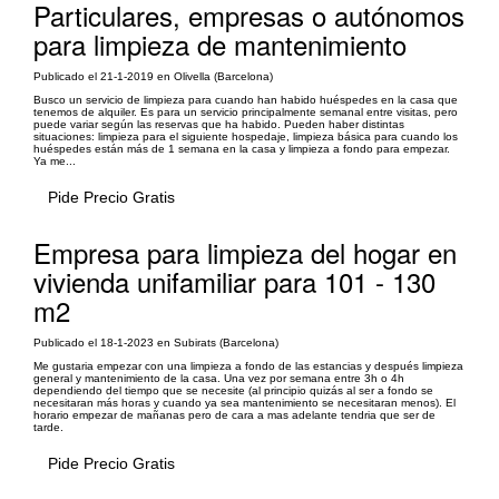
Particulares, empresas o autónomos
para limpieza de mantenimiento
Publicado el 21-1-2019 en Olivella (Barcelona)
Busco un servicio de limpieza para cuando han habido huéspedes en la casa que
tenemos de alquiler. Es para un servicio principalmente semanal entre visitas, pero
puede variar según las reservas que ha habido. Pueden haber distintas
situaciones: limpieza para el siguiente hospedaje, limpieza básica para cuando los
huéspedes están más de 1 semana en la casa y limpieza a fondo para empezar.
Ya me...
Pide Precio Gratis
Empresa para limpieza del hogar en
vivienda unifamiliar para 101 - 130
m2
Publicado el 18-1-2023 en Subirats (Barcelona)
Me gustaria empezar con una limpieza a fondo de las estancias y después limpieza
general y mantenimiento de la casa. Una vez por semana entre 3h o 4h
dependiendo del tiempo que se necesite (al principio quizás al ser a fondo se
necesitaran más horas y cuando ya sea mantenimiento se necesitaran menos). El
horario empezar de mañanas pero de cara a mas adelante tendria que ser de
tarde.
Pide Precio Gratis