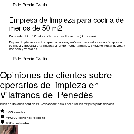
Pide Precio Gratis
Empresa de limpieza para cocina de
menos de 50 m2
Publicado el 29-7-2024 en Vilafranca del Penedès (Barcelona)
Es para limpiar una cocina, que como estoy enferma hace más de un año que no
se limpia y necesita una limpieza a fondo, horno, armarios, extractor, retirar nevera y
lavadora y ventanas
Pide Precio Gratis
Opiniones de clientes sobre
operarios de limpieza en
Vilafranca del Penedès
Miles de usuarios confían en Cronoshare para encontrar los mejores profesionales
4.8/5 estrellas
+60.000 opiniones recibidas
100% verificadas