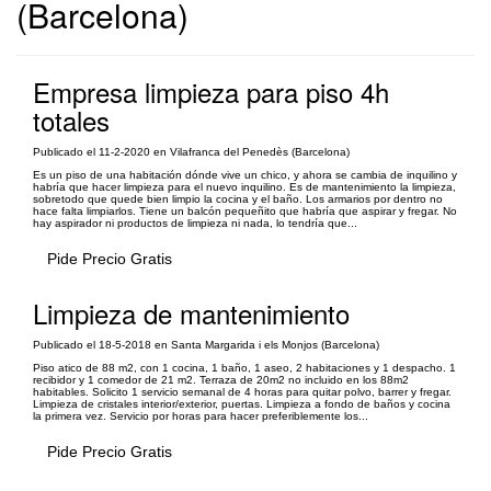
(Barcelona)
Empresa limpieza para piso 4h
totales
Publicado el 11-2-2020 en Vilafranca del Penedès (Barcelona)
Es un piso de una habitación dónde vive un chico, y ahora se cambia de inquilino y
habría que hacer limpieza para el nuevo inquilino. Es de mantenimiento la limpieza,
sobretodo que quede bien limpio la cocina y el baño. Los armarios por dentro no
hace falta limpiarlos. Tiene un balcón pequeñito que habría que aspirar y fregar. No
hay aspirador ni productos de limpieza ni nada, lo tendría que...
Pide Precio Gratis
Limpieza de mantenimiento
Publicado el 18-5-2018 en Santa Margarida i els Monjos (Barcelona)
Piso atico de 88 m2, con 1 cocina, 1 baño, 1 aseo, 2 habitaciones y 1 despacho. 1
recibidor y 1 comedor de 21 m2. Terraza de 20m2 no incluido en los 88m2
habitables. Solicito 1 servicio semanal de 4 horas para quitar polvo, barrer y fregar.
Limpieza de cristales interior/exterior, puertas. Limpieza a fondo de baños y cocina
la primera vez. Servicio por horas para hacer preferiblemente los...
Pide Precio Gratis