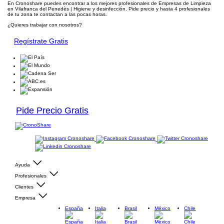
En Cronoshare puedes encontrar a los mejores profesionales de Empresas de Limpieza
en Vilafranca del Penedès | Higiene y desinfección. Pide precio y hasta 4 profesionales
de tu zona te contactan a las pocas horas.
¿Quieres trabajar con nosotros?
Regístrate Gratis
Pide Precio Gratis
Ayuda
Profesionales
Clientes
Empresa
España
Italia
Brasil
México
Chile