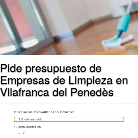
Pide presupuesto de
Empresas de Limpieza en
Vilafranca del Penedès
Indica los metros cuadrados del inmueble:
Tu presupuesto es:
– €