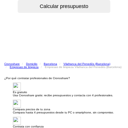
Cronoshare
Domicilio
Barcelona
Vilafranca del Penedès (Barcelona)
Empresas de limpieza
Empresas de limpieza Vilafranca del Penedès (Barcelona)
¿Por qué contratar profesionales de Cronoshare?
Es gratuito
Usa Cronoshare gratis: recibe presupuestos y contacta con 4 profesionales.
Compara precios de tu zona
Compara hasta 4 presupuestos desde tu PC o smartphone, sin compromiso.
Contrata con confianza