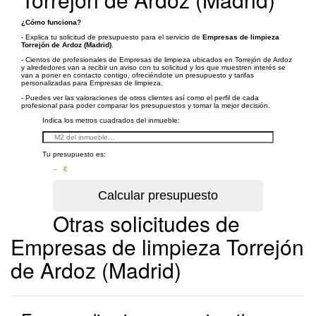
¿Cómo funciona?
- Explica tu solicitud de presupuesto para el servicio de
Empresas de limpieza
Torrejón de Ardoz (Madrid)
.
- Cientos de profesionales de Empresas de limpieza ubicados en Torrejón de Ardoz
y alrededores van a recibir un aviso con tu solicitud y los que muestren interés se
van a poner en contacto contigo, ofreciéndote un presupuesto y tarifas
personalizadas para Empresas de limpieza.
- Puedes ver las valoraciones de otros clientes así como el perfil de cada
profesional para poder comparar los presupuestos y tomar la mejor decisión.
Indica los metros cuadrados del inmueble:
Tu presupuesto es:
– €
Otras solicitudes de
Empresas de limpieza Torrejón
de Ardoz (Madrid)