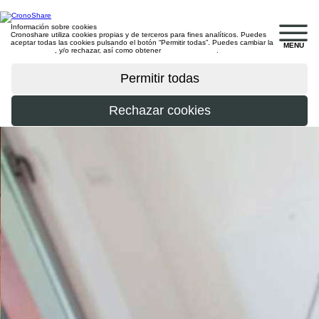
Información sobre cookies
Cronoshare utiliza cookies propias y de terceros para fines analíticos. Puedes
aceptar todas las cookies pulsando el botón “Permitir todas”. Puedes cambiar la
MENU
configuración
, y/o rechazar, así como obtener
más información
.