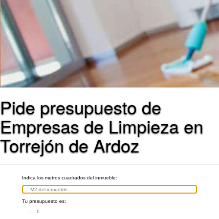
Pide presupuesto de
Empresas de Limpieza en
Torrejón de Ardoz
Indica los metros cuadrados del inmueble:
Tu presupuesto es:
– €