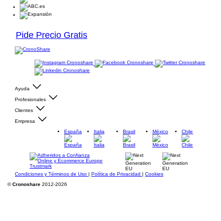
Pide Precio Gratis
Ayuda
Profesionales
Clientes
Empresa
España
Italia
Brasil
México
Chile
Condiciones y Términos de Uso
|
Política de Privacidad
|
Cookies
©
Cronoshare
2012-2026