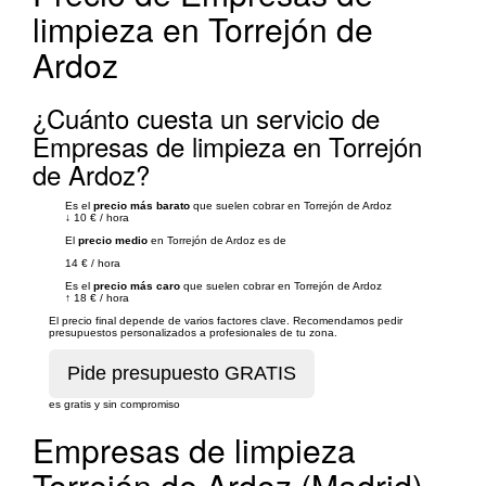
limpieza en Torrejón de
Ardoz
¿Cuánto cuesta un servicio de
Empresas de limpieza en Torrejón
de Ardoz?
Es el
precio más barato
que suelen cobrar en Torrejón de Ardoz
↓
10 €
/
hora
El
precio medio
en Torrejón de Ardoz es de
14 €
/
hora
Es el
precio más caro
que suelen cobrar en Torrejón de Ardoz
↑
18 €
/
hora
El precio final depende de varios factores clave. Recomendamos pedir
presupuestos personalizados a profesionales de tu zona.
es gratis y sin compromiso
Empresas de limpieza
Torrejón de Ardoz (Madrid)