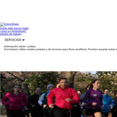
entrar
pide precio gratis
¿eres un profesional?
ofertas de trabajo
SERVICIOS
Información sobre cookies
Cronoshare utiliza cookies propias y de terceros para fines analíticos. Puedes aceptar todas 
información
.