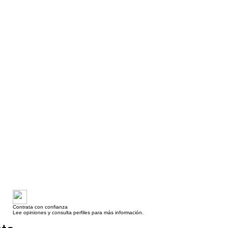
Contrata con confianza
Lee opiniones y consulta perfiles para más información.