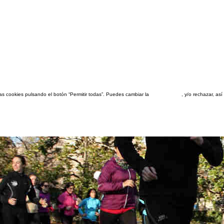
las cookies pulsando el botón “Permitir todas”. Puedes cambiar la
configuración
, y/o rechazar, a