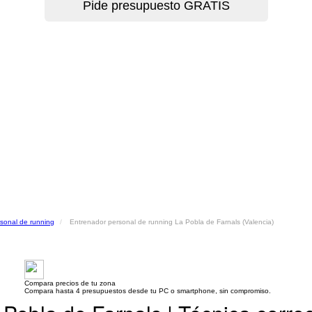
sonal de running
Entrenador personal de running La Pobla de Farnals (Valencia)
Compara precios de tu zona
Compara hasta 4 presupuestos desde tu PC o smartphone, sin compromiso.