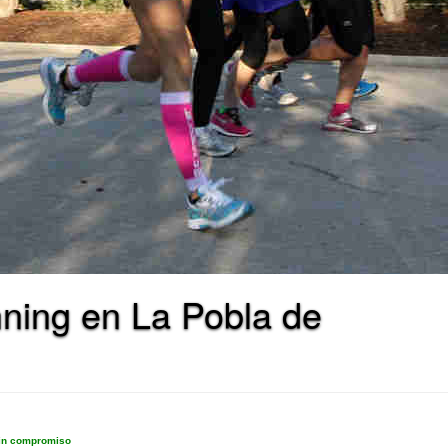
ning en La Pobla de
sin compromiso