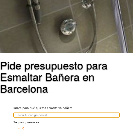
Pide presupuesto para
Esmaltar Bañera en
Barcelona
Indica para qué quieres esmaltar la bañera:
Tu presupuesto es:
– €