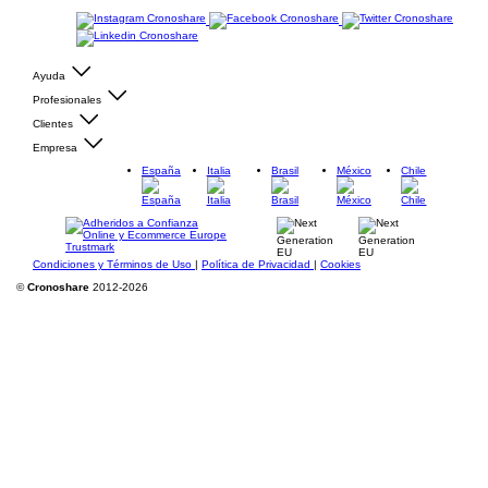
Ayuda
Profesionales
Clientes
Empresa
España
Italia
Brasil
México
Chile
Condiciones y Términos de Uso
|
Política de Privacidad
|
Cookies
©
Cronoshare
2012-2026