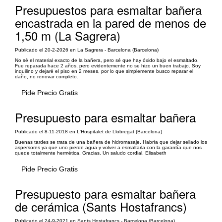
Presupuestos para esmaltar bañera
encastrada en la pared de menos de
1,50 m (La Sagrera)
Publicado el 20-2-2026 en La Sagrera - Barcelona (Barcelona)
No sé el material exacto de la bañera, pero sé que hay óxido bajo el esmaltado.
Fue reparada hace 2 años, pero evidentemente no se hizo un buen trabajo. Soy
inquilino y dejaré el piso en 2 meses, por lo que simplemente busco reparar el
daño, no renovar completo.
Pide Precio Gratis
Presupuesto para esmaltar bañera
Publicado el 8-11-2018 en L'Hospitalet de Llobregat (Barcelona)
Buenas tardes se trata de una bañera de hidromasaje. Habría que dejar sellado los
aspersores ya que uno pierde agua y volver a esmaltarla con la garantía que nos
quede totalmente hermética. Gracias. Un saludo cordial. Elisabeth
Pide Precio Gratis
Presupuesto para esmaltar bañera
de cerámica (Sants Hostafrancs)
Publicado el 24-9-2021 en Sants Hostafrancs - Barcelona (Barcelona)