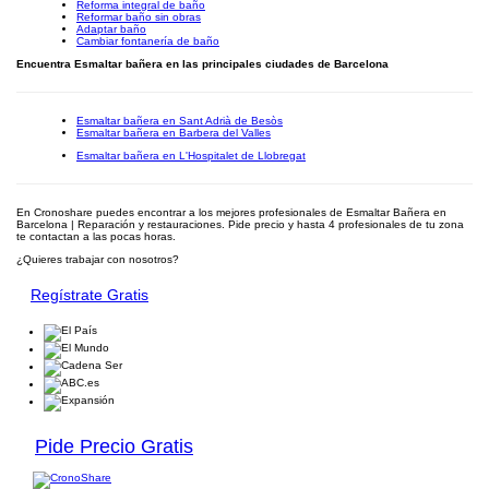
Reforma integral de baño
Reformar baño sin obras
Adaptar baño
Cambiar fontanería de baño
Encuentra Esmaltar bañera en las principales ciudades de Barcelona
Esmaltar bañera en Sant Adrià de Besòs
Esmaltar bañera en Barbera del Valles
Esmaltar bañera en L'Hospitalet de Llobregat
En Cronoshare puedes encontrar a los mejores profesionales de Esmaltar Bañera en
Barcelona | Reparación y restauraciones. Pide precio y hasta 4 profesionales de tu zona
te contactan a las pocas horas.
¿Quieres trabajar con nosotros?
Regístrate Gratis
Pide Precio Gratis