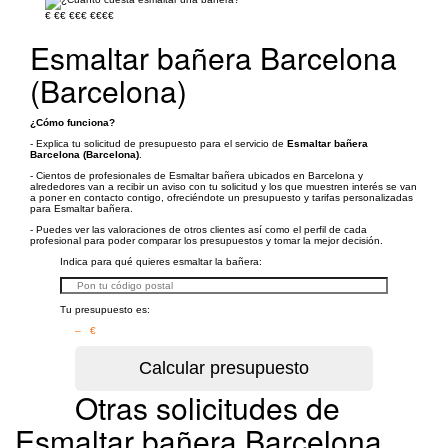
€
€€
€€€
€€€€
Esmaltar bañera Barcelona
(Barcelona)
¿Cómo funciona?
- Explica tu solicitud de presupuesto para el servicio de
Esmaltar bañera
Barcelona (Barcelona)
.
- Cientos de profesionales de Esmaltar bañera ubicados en Barcelona y
alrededores van a recibir un aviso con tu solicitud y los que muestren interés se van
a poner en contacto contigo, ofreciéndote un presupuesto y tarifas personalizadas
para Esmaltar bañera.
- Puedes ver las valoraciones de otros clientes así como el perfil de cada
profesional para poder comparar los presupuestos y tomar la mejor decisión.
Indica para qué quieres esmaltar la bañera:
Tu presupuesto es:
– €
Otras solicitudes de
Esmaltar bañera Barcelona