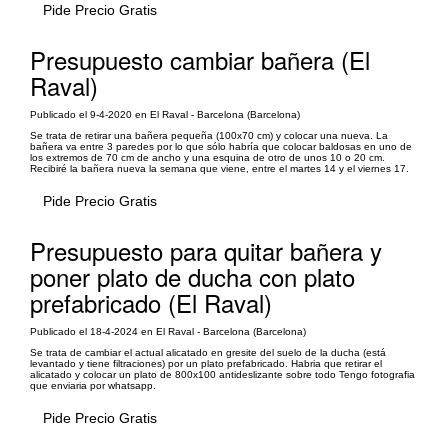
Pide Precio Gratis
Presupuesto cambiar bañera (El
Raval)
Publicado el 9-4-2020 en El Raval - Barcelona (Barcelona)
Se trata de retirar una bañera pequeña (100x70 cm) y colocar una nueva. La
bañera va entre 3 paredes por lo que sólo habría que colocar baldosas en uno de
los extremos de 70 cm de ancho y una esquina de otro de unos 10 o 20 cm.
Recibiré la bañera nueva la semana que viene, entre el martes 14 y el viernes 17.
Pide Precio Gratis
Presupuesto para quitar bañera y
poner plato de ducha con plato
prefabricado (El Raval)
Publicado el 18-4-2024 en El Raval - Barcelona (Barcelona)
Se trata de cambiar el actual alicatado en gresite del suelo de la ducha (está
levantado y tiene filtraciones) por un plato prefabricado. Habria que retirar el
alicatado y colocar un plato de 800x100 antideslizante sobre todo Tengo fotografia
que enviaria por whatsapp.
Pide Precio Gratis