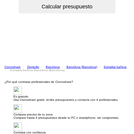
Cronoshare
Domicilio
Barcelona
Barcelona (Barcelona)
Esmaltar bañera
Esmaltar bañera Barcelona (Barcelona)
¿Por qué contratar profesionales de Cronoshare?
Es gratuito
Usa Cronoshare gratis: recibe presupuestos y contacta con 4 profesionales.
Compara precios de tu zona
Compara hasta 4 presupuestos desde tu PC o smartphone, sin compromiso.
Contrata con confianza