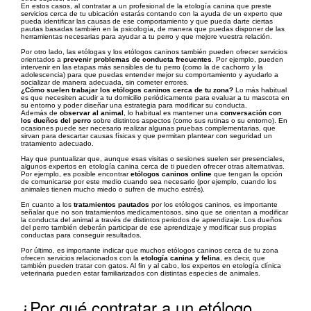
En estos casos, al contratar a un profesional de la etología canina que preste
servicios cerca de tu ubicación estarás contando con la ayuda de un experto que
pueda identificar las causas de ese comportamiento y que pueda darte ciertas
pautas basadas también en la psicología, de manera que puedas disponer de las
herramientas necesarias para ayudar a tu perro y que mejore vuestra relación.
Por otro lado, las etólogas y los etólogos caninos también pueden ofrecer servicios
orientados a
prevenir problemas de conducta frecuentes
. Por ejemplo, pueden
intervenir en las etapas más sensibles de tu perro (como la de cachorro y la
adolescencia) para que puedas entender mejor su comportamiento y ayudarlo a
socializar de manera adecuada, sin cometer errores.
¿Cómo suelen trabajar los etólogos caninos cerca de tu zona?
Lo más habitual
es que necesiten acudir a tu domicilio periódicamente para evaluar a tu mascota en
su entorno y poder diseñar una estrategia para modificar su conducta.
Además de
observar al animal
, lo habitual es mantener una
conversación con
los dueños del perro
sobre distintos aspectos (como sus rutinas o su entorno). En
ocasiones puede ser necesario realizar algunas pruebas complementarias, que
sirvan para descartar causas físicas y que permitan plantear con seguridad un
tratamiento adecuado.
Hay que puntualizar que, aunque esas visitas o sesiones suelen ser presenciales,
algunos expertos en etología canina cerca de ti pueden ofrecer otras alternativas.
Por ejemplo, es posible encontrar
etólogos caninos online
que tengan la opción
de comunicarse por este medio cuando sea necesario (por ejemplo, cuando los
animales tienen mucho miedo o sufren de mucho estrés).
En cuanto a los
tratamientos pautados
por los etólogos caninos, es importante
señalar que no son tratamientos medicamentosos, sino que se orientan a modificar
la conducta del animal a través de distintos periodos de aprendizaje. Los dueños
del perro también deberán participar de ese aprendizaje y modificar sus propias
conductas para conseguir resultados.
Por último, es importante indicar que muchos etólogos caninos cerca de tu zona
ofrecen servicios relacionados con la
etología canina y felina
, es decir, que
también pueden tratar con gatos. Al fin y al cabo, los expertos en etología clínica
veterinaria pueden estar familiarizados con distintas especies de animales.
¿Por qué contratar a un etólogo