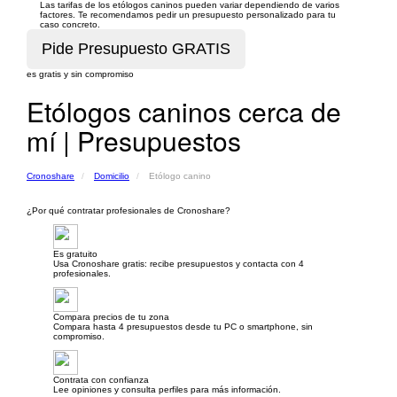
Las tarifas de los etólogos caninos pueden variar dependiendo de varios
factores. Te recomendamos pedir un presupuesto personalizado para tu
caso concreto.
es gratis y sin compromiso
Etólogos caninos cerca de
mí | Presupuestos
Cronoshare
Domicilio
Etólogo canino
¿Por qué contratar profesionales de Cronoshare?
Es gratuito
Usa Cronoshare gratis: recibe presupuestos y contacta con 4
profesionales.
Compara precios de tu zona
Compara hasta 4 presupuestos desde tu PC o smartphone, sin
compromiso.
Contrata con confianza
Lee opiniones y consulta perfiles para más información.