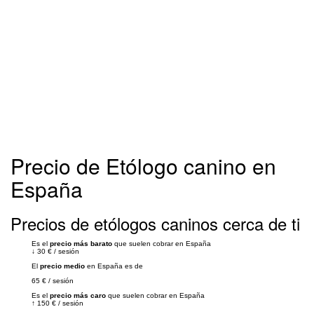
Precio de Etólogo canino en
España
Precios de etólogos caninos cerca de ti
Es el
precio más barato
que suelen cobrar en España
↓
30 €
/
sesión
El
precio medio
en España es de
65 €
/
sesión
Es el
precio más caro
que suelen cobrar en España
↑
150 €
/
sesión