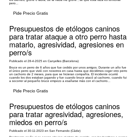
pero...
Pide Precio Gratis
Presupuestos de etólogos caninos
para tratar ataque a otro perro hasta
matarlo, agresividad, agresiones en
perro/s
Publicado el 28-4-2025 en Canyelles (Barcelona)
Bruce es un perro de 6 años que fue cedido por unos amigos. Durante un año fue
el único perro que vivió con nosotros en casa hasta que decidimos coger otro perro
un cachorro de 2 meses, para que se hicieran compañía. El incidente ocurrió
cuando los dos estaban jugando y fue cuando bruce atacó al cachorro, cuando fui
a socorrer al pequeño bruce empezo a esañarse más con el cachorro...
Pide Precio Gratis
Presupuestos de etólogos caninos
para tratar agresividad, agresiones,
miedos en perro/s
Publicado el 30-11-2023 en San Fernando (Cádiz)