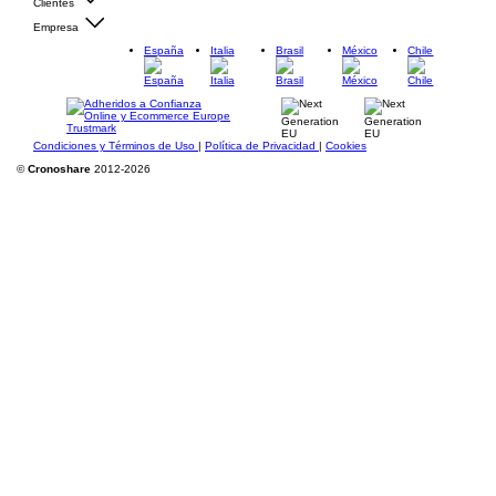
Clientes
Empresa
España
Italia
Brasil
México
Chile
Condiciones y Términos de Uso
|
Política de Privacidad
|
Cookies
©
Cronoshare
2012-2026