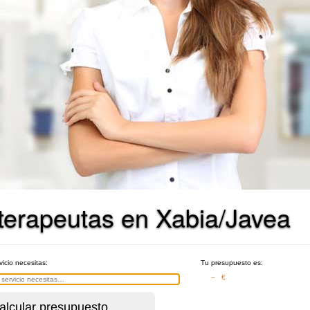
oterapeutas en Xabia/Javea
vicio necesitas:
Tu presupuesto es:
– €