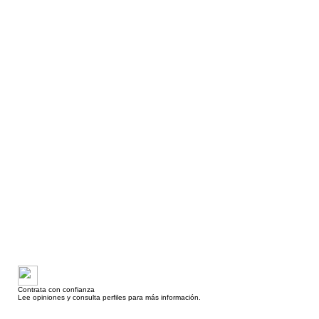
Contrata con confianza
Lee opiniones y consulta perfiles para más información.