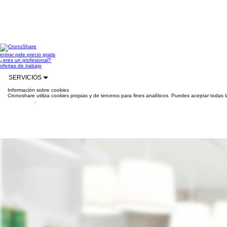
entrar
pide precio gratis
¿eres un profesional?
ofertas de trabajo
SERVICIOS
Información sobre cookies
Cronoshare utiliza cookies propias y de terceros para fines analíticos. Puedes aceptar todas 
información
.