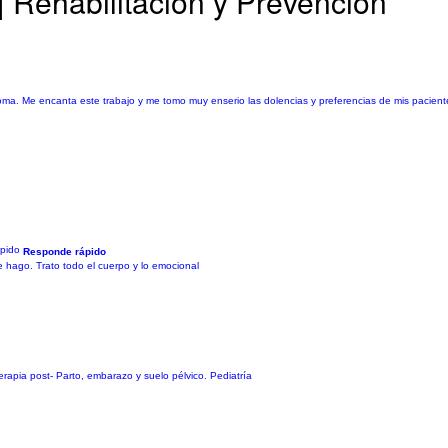
| Rehabilitación y Prevención
oma. Me encanta este trabajo y me tomo muy enserio las dolencias y preferencias de mis pacient
Responde rápido
 hago. Trato todo el cuerpo y lo emocional
erapia post- Parto, embarazo y suelo pélvico. Pediatría