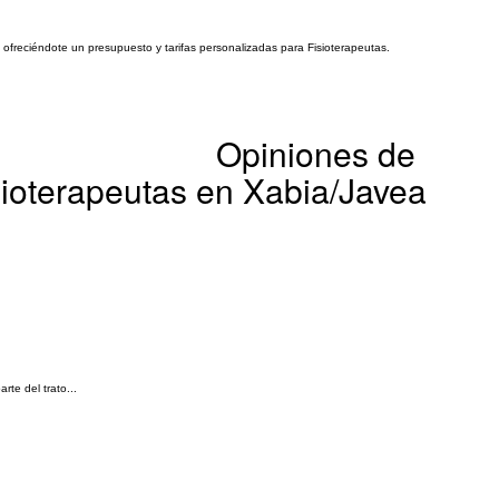
, ofreciéndote un presupuesto y tarifas personalizadas para Fisioterapeutas.
Opiniones de
isioterapeutas en Xabia/Javea
te del trato...