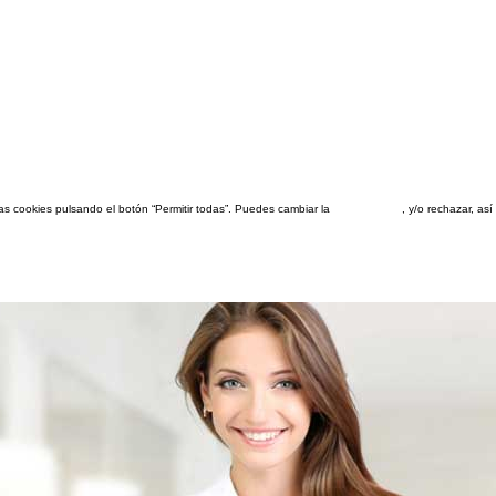
las cookies pulsando el botón “Permitir todas”. Puedes cambiar la
configuración
, y/o rechazar, a