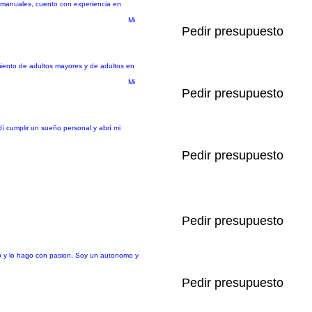
s manuales, cuento con experiencia en
Mi
Pedir presupuesto
amiento de adultos mayores y de adultos en
Mi
Pedir presupuesto
í cumplir un sueño personal y abrí mi
Pedir presupuesto
Pedir presupuesto
jo y lo hago con pasion. Soy un autonomo y
Pedir presupuesto