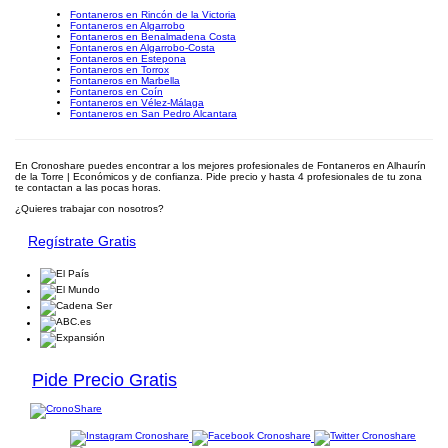
Fontaneros en Rincón de la Victoria
Fontaneros en Algarrobo
Fontaneros en Benalmadena Costa
Fontaneros en Algarrobo-Costa
Fontaneros en Estepona
Fontaneros en Torrox
Fontaneros en Marbella
Fontaneros en Coín
Fontaneros en Vélez-Málaga
Fontaneros en San Pedro Alcantara
En Cronoshare puedes encontrar a los mejores profesionales de Fontaneros en Alhaurín
de la Torre | Económicos y de confianza. Pide precio y hasta 4 profesionales de tu zona
te contactan a las pocas horas.
¿Quieres trabajar con nosotros?
Regístrate Gratis
Pide Precio Gratis