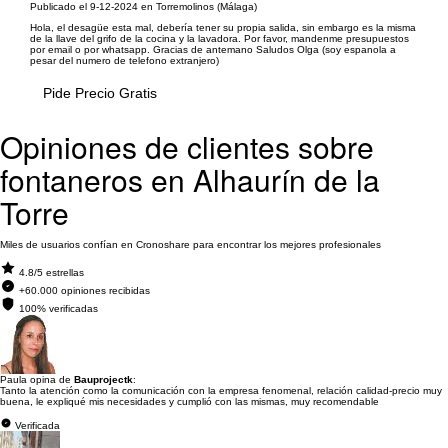
Publicado el 9-12-2024 en Torremolinos (Málaga)
Hola, el desagüe esta mal, debería tener su propia salida, sin embargo es la misma
de la llave del grifo de la cocina y la lavadora. Por favor, mandenme presupuestos
por email o por whatsapp. Gracias de antemano Saludos Olga (soy espanola a
pesar del numero de telefono extranjero)
Pide Precio Gratis
Opiniones de clientes sobre
fontaneros en Alhaurín de la
Torre
Miles de usuarios confían en Cronoshare para encontrar los mejores profesionales
4.8/5 estrellas
+60.000 opiniones recibidas
100% verificadas
Paula opina de
Bauprojectk
:
Tanto la atención como la comunicación con la empresa fenomenal, relación calidad-precio muy
buena, le expliqué mis necesidades y cumplió con las mismas, muy recomendable
Verificada