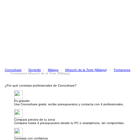
Cronoshare
Domicilio
Málaga
Alhaurín de la Torre (Málaga)
Fontaneros
Fontaneros Alhaurín de la Torre (Málaga)
¿Por qué contratar profesionales de Cronoshare?
Es gratuito
Usa Cronoshare gratis: recibe presupuestos y contacta con 4 profesionales.
Compara precios de tu zona
Compara hasta 4 presupuestos desde tu PC o smartphone, sin compromiso.
Contrata con confianza