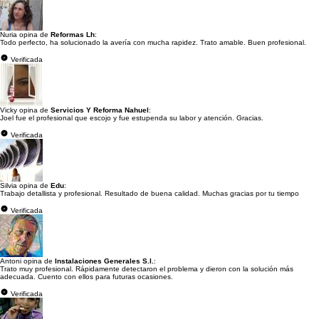
Nuria opina de
Reformas Lh
:
Todo perfecto, ha solucionado la avería con mucha rapidez. Trato amable. Buen profesional.
Verificada
Vicky opina de
Servicios Y Reforma Nahuel
:
Joel fue el profesional que escojo y fue estupenda su labor y atención. Gracias.
Verificada
Silvia opina de
Edu
:
Trabajo detallista y profesional. Resultado de buena calidad. Muchas gracias por tu tiempo
Verificada
Antoni opina de
Instalaciones Generales S.l.
:
Trato muy profesional. Rápidamente detectaron el problema y dieron con la solución más
adecuada. Cuento con ellos para futuras ocasiones.
Verificada