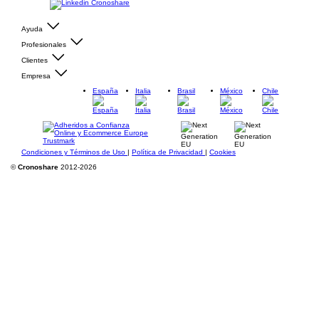
Ayuda
Profesionales
Clientes
Empresa
España
Italia
Brasil
México
Chile
Condiciones y Términos de Uso
|
Política de Privacidad
|
Cookies
©
Cronoshare
2012-2026