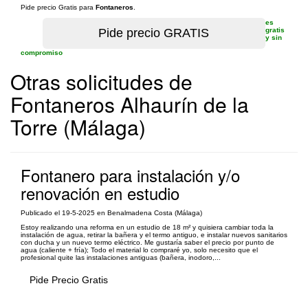
Pide precio Gratis para
Fontaneros
.
es
gratis
y sin
compromiso
Otras solicitudes de
Fontaneros Alhaurín de la
Torre (Málaga)
Fontanero para instalación y/o
renovación en estudio
Publicado el 19-5-2025 en Benalmadena Costa (Málaga)
Estoy realizando una reforma en un estudio de 18 m² y quisiera cambiar toda la
instalación de agua, retirar la bañera y el termo antiguo, e instalar nuevos sanitarios
con ducha y un nuevo termo eléctrico. Me gustaría saber el precio por punto de
agua (caliente + fría); Todo el material lo compraré yo, solo necesito que el
profesional quite las instalaciones antiguas (bañera, inodoro,...
Pide Precio Gratis