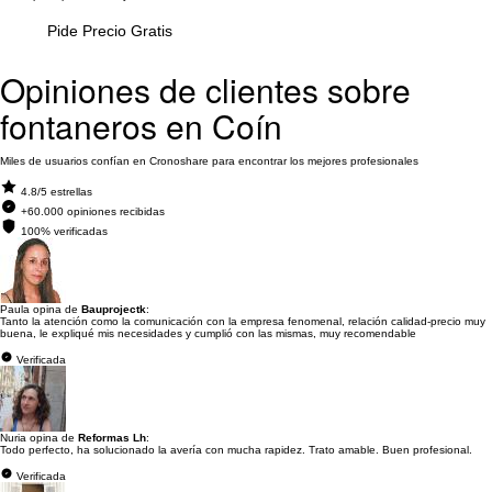
Pide Precio Gratis
Opiniones de clientes sobre
fontaneros en Coín
Miles de usuarios confían en Cronoshare para encontrar los mejores profesionales
4.8/5 estrellas
+60.000 opiniones recibidas
100% verificadas
Paula opina de
Bauprojectk
:
Tanto la atención como la comunicación con la empresa fenomenal, relación calidad-precio muy
buena, le expliqué mis necesidades y cumplió con las mismas, muy recomendable
Verificada
Nuria opina de
Reformas Lh
:
Todo perfecto, ha solucionado la avería con mucha rapidez. Trato amable. Buen profesional.
Verificada