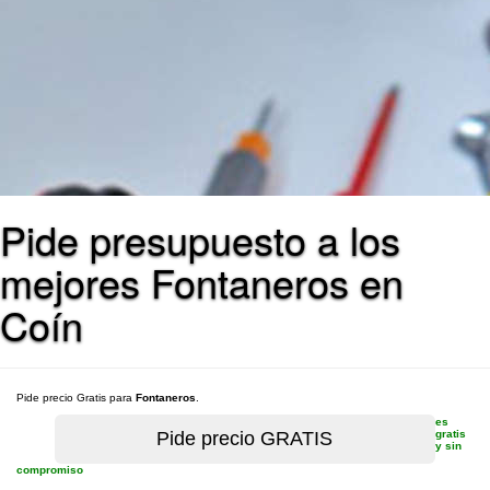
Pide presupuesto a los
mejores Fontaneros en
Coín
Pide precio Gratis para
Fontaneros
.
es
gratis
y sin
compromiso