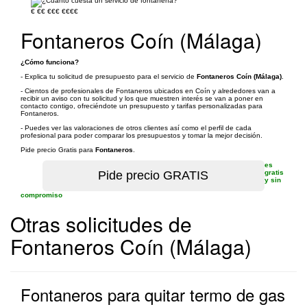
€
€€
€€€
€€€€
Fontaneros Coín (Málaga)
¿Cómo funciona?
- Explica tu solicitud de presupuesto para el servicio de
Fontaneros Coín (Málaga)
.
- Cientos de profesionales de Fontaneros ubicados en Coín y alrededores van a
recibir un aviso con tu solicitud y los que muestren interés se van a poner en
contacto contigo, ofreciéndote un presupuesto y tarifas personalizadas para
Fontaneros.
- Puedes ver las valoraciones de otros clientes así como el perfil de cada
profesional para poder comparar los presupuestos y tomar la mejor decisión.
Pide precio Gratis para
Fontaneros
.
es
gratis
y sin
compromiso
Otras solicitudes de
Fontaneros Coín (Málaga)
Fontaneros para quitar termo de gas