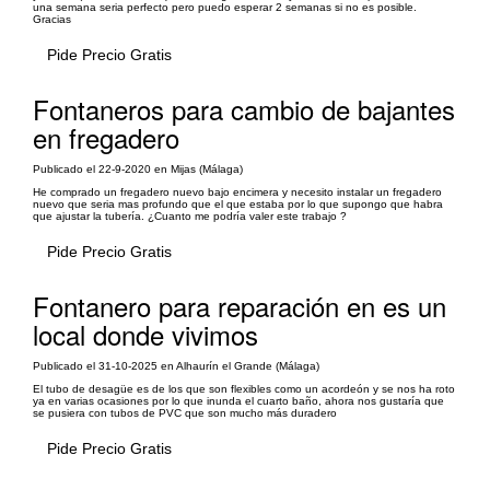
una semana seria perfecto pero puedo esperar 2 semanas si no es posible.
Gracias
Pide Precio Gratis
Fontaneros para cambio de bajantes
en fregadero
Publicado el 22-9-2020 en Mijas (Málaga)
He comprado un fregadero nuevo bajo encimera y necesito instalar un fregadero
nuevo que seria mas profundo que el que estaba por lo que supongo que habra
que ajustar la tubería. ¿Cuanto me podría valer este trabajo ?
Pide Precio Gratis
Fontanero para reparación en es un
local donde vivimos
Publicado el 31-10-2025 en Alhaurín el Grande (Málaga)
El tubo de desagüe es de los que son flexibles como un acordeón y se nos ha roto
ya en varias ocasiones por lo que inunda el cuarto baño, ahora nos gustaría que
se pusiera con tubos de PVC que son mucho más duradero
Pide Precio Gratis