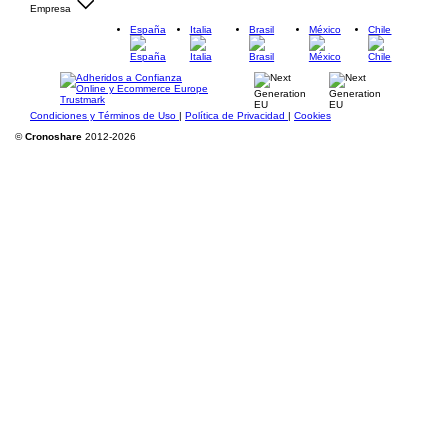
Empresa
España
Italia
Brasil
México
Chile
Condiciones y Términos de Uso
|
Política de Privacidad
|
Cookies
©
Cronoshare
2012-2026