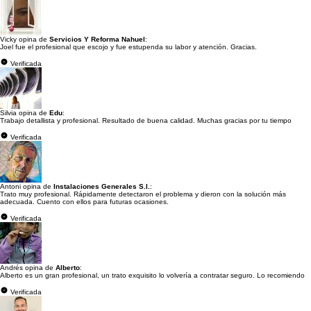
Vicky opina de
Servicios Y Reforma Nahuel
:
Joel fue el profesional que escojo y fue estupenda su labor y atención. Gracias.
Verificada
Silvia opina de
Edu
:
Trabajo detallista y profesional. Resultado de buena calidad. Muchas gracias por tu tiempo
Verificada
Antoni opina de
Instalaciones Generales S.l.
:
Trato muy profesional. Rápidamente detectaron el problema y dieron con la solución más
adecuada. Cuento con ellos para futuras ocasiones.
Verificada
Andrés opina de
Alberto
:
Alberto es un gran profesional, un trato exquisito lo volvería a contratar seguro. Lo recomiendo
Verificada