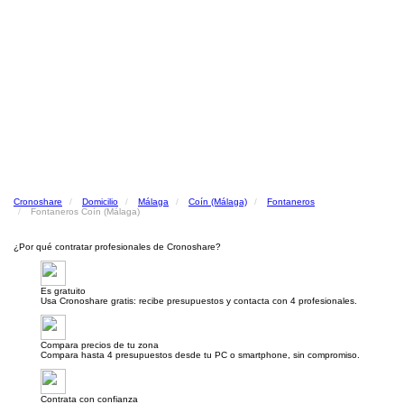
Cronoshare
Domicilio
Málaga
Coín (Málaga)
Fontaneros
Fontaneros Coín (Málaga)
¿Por qué contratar profesionales de Cronoshare?
Es gratuito
Usa Cronoshare gratis: recibe presupuestos y contacta con 4 profesionales.
Compara precios de tu zona
Compara hasta 4 presupuestos desde tu PC o smartphone, sin compromiso.
Contrata con confianza