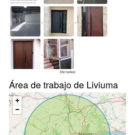
(Ver todas)
Área de trabajo de Liviuma
+
−