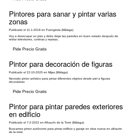
Pintores para sanar y pintar varias
zonas
Publicado el 11-1-2018 en Fuengirola (Málaga)
Voy a desocupar un piso y debo dejar las paredes en buen estado después de
retirar televisores, cortinas y repisas,
Pide Precio Gratis
Pintor para decoración de figuras
Publicado el 22-10-2020 en Mijas (Málaga)
Necesito pintor artístico para pintar diferentes objetos desde piel a figuras
decorativas
Pide Precio Gratis
Pintor para pintar paredes exteriores
en edificio
Publicado el 7-2-2022 en Alhaurín de la Torre (Málaga)
Buscamos pintor autónomo para pintar edificio y garaje en obra nueva en alhaurin
de la torre