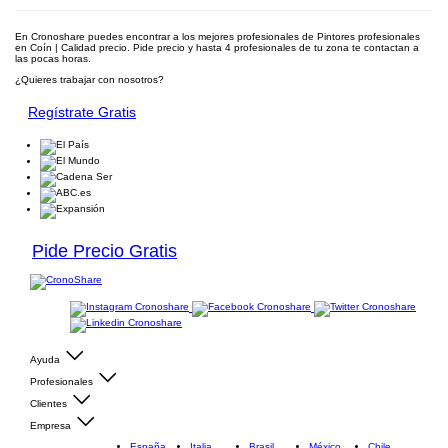
En Cronoshare puedes encontrar a los mejores profesionales de Pintores profesionales
en Coín | Calidad precio. Pide precio y hasta 4 profesionales de tu zona te contactan a
las pocas horas.
¿Quieres trabajar con nosotros?
Regístrate Gratis
Pide Precio Gratis
Ayuda
Profesionales
Clientes
Empresa
España
Italia
Brasil
México
Chile