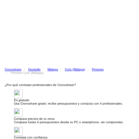
Cronoshare
Domicilio
Málaga
Coín (Málaga)
Pintores
Pintores Coín (Málaga)
¿Por qué contratar profesionales de Cronoshare?
Es gratuito
Usa Cronoshare gratis: recibe presupuestos y contacta con 4 profesionales.
Compara precios de tu zona
Compara hasta 4 presupuestos desde tu PC o smartphone, sin compromiso.
Contrata con confianza