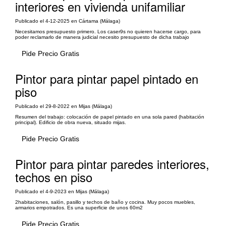
interiores en vivienda unifamiliar
Publicado el 4-12-2025 en Cártama (Málaga)
Necesitamos presupuesto primero. Los caser9s no quieren hacerse cargo, para
poder reclamarlo de manera judicial necesito presupuesto de dicha trabajo
Pide Precio Gratis
Pintor para pintar papel pintado en
piso
Publicado el 29-8-2022 en Mijas (Málaga)
Resumen del trabajo: colocación de papel pintado en una sola pared (habitación
principal). Edificio de obra nueva, situado mijas.
Pide Precio Gratis
Pintor para pintar paredes interiores,
techos en piso
Publicado el 4-9-2023 en Mijas (Málaga)
2habitaciones, salón, pasillo y techos de baño y cocina. Muy pocos muebles,
armarios empotrados. Es una superficie de unos 60m2
Pide Precio Gratis