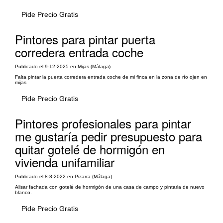
Pide Precio Gratis
Pintores para pintar puerta
corredera entrada coche
Publicado el 9-12-2025 en Mijas (Málaga)
Falta pintar la puerta corredera entrada coche de mi finca en la zona de río ojen en
mijas
Pide Precio Gratis
Pintores profesionales para pintar
me gustaría pedir presupuesto para
quitar gotelé de hormigón en
vivienda unifamiliar
Publicado el 8-8-2022 en Pizarra (Málaga)
Alisar fachada con gotelé de hormigón de una casa de campo y pintarla de nuevo
blanco.
Pide Precio Gratis