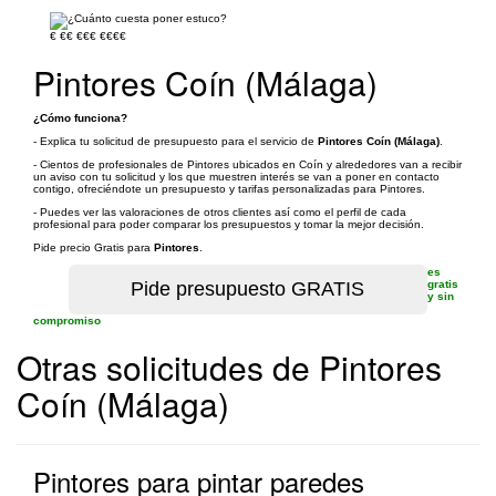
€
€€
€€€
€€€€
Pintores Coín (Málaga)
¿Cómo funciona?
- Explica tu solicitud de presupuesto para el servicio de
Pintores Coín (Málaga)
.
- Cientos de profesionales de Pintores ubicados en Coín y alrededores van a recibir
un aviso con tu solicitud y los que muestren interés se van a poner en contacto
contigo, ofreciéndote un presupuesto y tarifas personalizadas para Pintores.
- Puedes ver las valoraciones de otros clientes así como el perfil de cada
profesional para poder comparar los presupuestos y tomar la mejor decisión.
Pide precio Gratis para
Pintores
.
es
gratis
y sin
compromiso
Otras solicitudes de Pintores
Coín (Málaga)
Pintores para pintar paredes