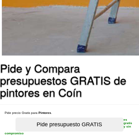
Pide y Compara
presupuestos GRATIS de
pintores en Coín
Pide precio Gratis para
Pintores
.
es
gratis
y sin
compromiso