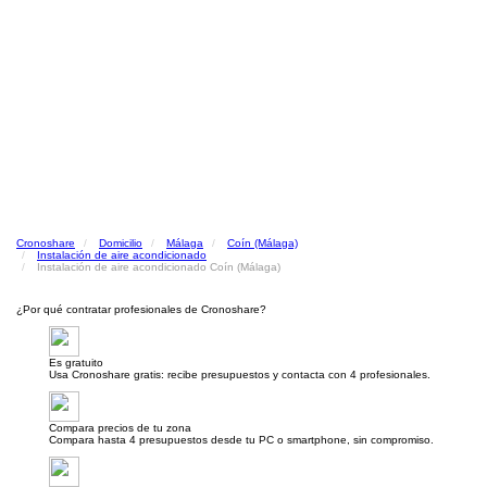
Cronoshare
Domicilio
Málaga
Coín (Málaga)
Instalación de aire acondicionado
Instalación de aire acondicionado Coín (Málaga)
¿Por qué contratar profesionales de Cronoshare?
Es gratuito
Usa Cronoshare gratis: recibe presupuestos y contacta con 4 profesionales.
Compara precios de tu zona
Compara hasta 4 presupuestos desde tu PC o smartphone, sin compromiso.