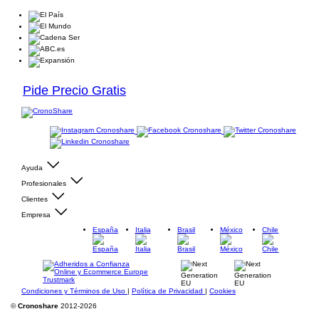
Pide Precio Gratis
Ayuda
Profesionales
Clientes
Empresa
España
Italia
Brasil
México
Chile
Condiciones y Términos de Uso
|
Política de Privacidad
|
Cookies
©
Cronoshare
2012-2026