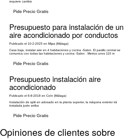
requiere cambio
Pide Precio Gratis
Presupuesto para instalación de un
aire acondicionado por conductos
Publicado el 10-2-2025 en Mijas (Málaga)
Casa baja, instalar aire en 4 habitaciones y cocina -Salon. El pasillo central se
comunica con todas las habitaciones y cocina -Salon . Metros unos 110 m
Pide Precio Gratis
Presupuesto instalación aire
acondicionado
Publicado el 6-8-2018 en Coín (Málaga)
Instalación de split en adosado en la planta superior, la máquina exterior irá
instalada justo arriba
Pide Precio Gratis
Opiniones de clientes sobre