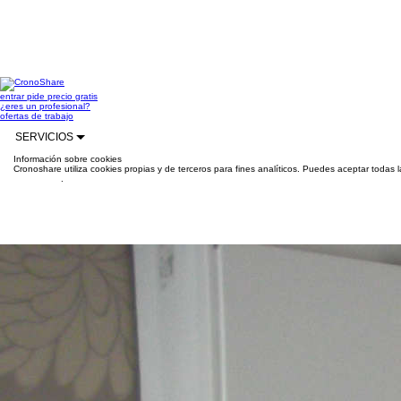
entrar
pide precio gratis
¿eres un profesional?
ofertas de trabajo
SERVICIOS
Información sobre cookies
Cronoshare utiliza cookies propias y de terceros para fines analíticos. Puedes aceptar todas 
información
.