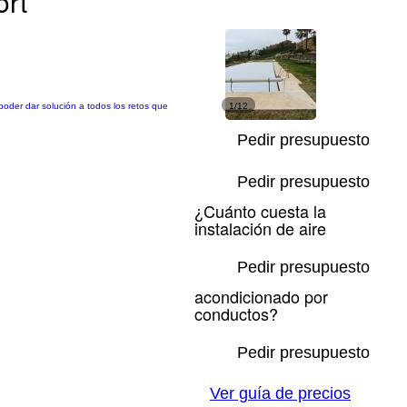
ort
poder dar solución a todos los retos que
1/12
Pedir presupuesto
Pedir presupuesto
¿Cuánto cuesta la
instalación de aire
Pedir presupuesto
acondicionado por
conductos?
Pedir presupuesto
Ver guía de precios