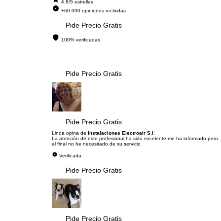
4.8/5 estrellas
+60.000 opiniones recibidas
Pide Precio Gratis
100% verificadas
Pide Precio Gratis
Pide Precio Gratis
Linda opina de
Instalaciones Electroair S.l
:
La atención de este profesional ha sido excelente me ha informado pero
al final no he necesitado de su servicio
Verificada
Pide Precio Gratis
Pide Precio Gratis