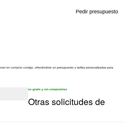
Pedir presupuesto
poner en contacto contigo, ofreciéndote un presupuesto y tarifas personalizadas para
es gratis y sin compromiso
Otras solicitudes de