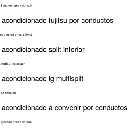
3 metros aprox del split
 acondicionado fujitsu por conductos
vienda es de unos 140m2
acondicionado split interior
arantía? ¿Gracias?
acondicionado lg multisplit
iego sanjuan
e acondicionado a convenir por conductos
gustaría eficiencia aaa