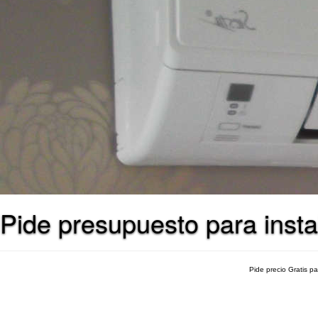
Pide presupuesto para insta
Pide precio Gratis p