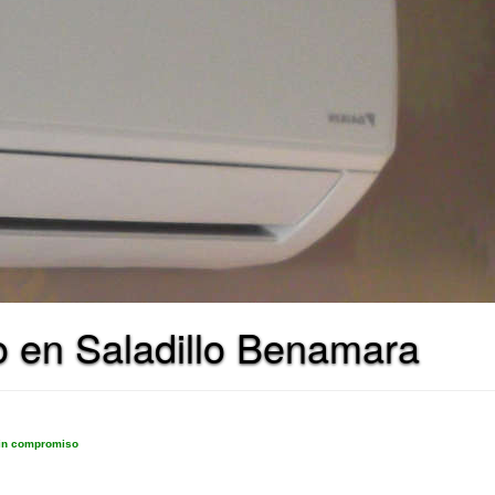
o en Saladillo Benamara
sin compromiso