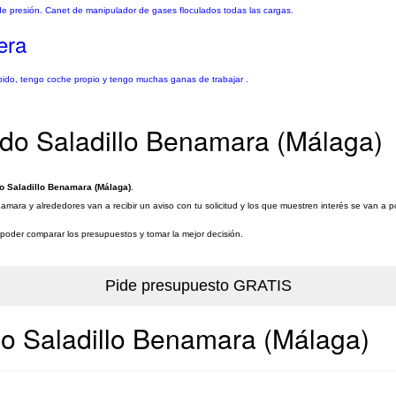
 de presión. Canet de manipulador de gases floculados todas las cargas.
era
ápido, tengo coche propio y tengo muchas ganas de trabajar .
nado Saladillo Benamara (Málaga)
do Saladillo Benamara (Málaga)
.
amara y alrededores van a recibir un aviso con tu solicitud y los que muestren interés se van a 
a poder comparar los presupuestos y tomar la mejor decisión.
do Saladillo Benamara (Málaga)