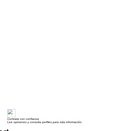
Contrata con confianza
Lee opiniones y consulta perfiles para más información.