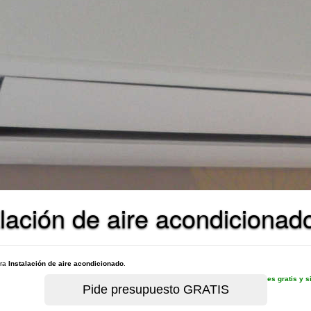
lación de aire acondicionad
ara
Instalación de aire acondicionado
.
es gratis y 