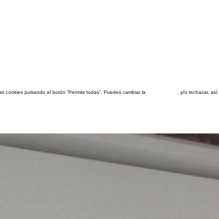
las cookies pulsando el botón “Permitir todas”. Puedes cambiar la
configuración
, y/o rechazar, a