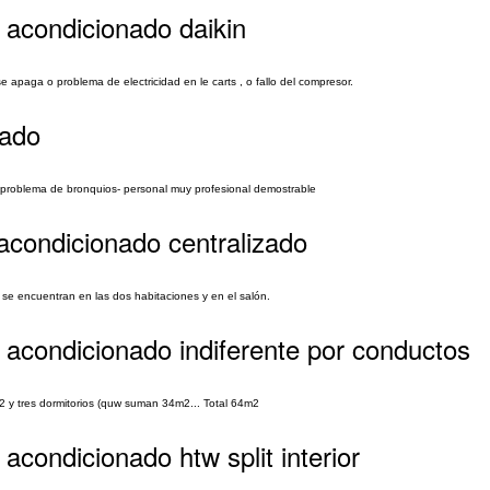
 acondicionado daikin
 apaga o problema de electricidad en le carts , o fallo del compresor.
nado
problema de bronquios- personal muy profesional demostrable
acondicionado centralizado
s se encuentran en las dos habitaciones y en el salón.
e acondicionado indiferente por conductos
2 y tres dormitorios (quw suman 34m2... Total 64m2
acondicionado htw split interior