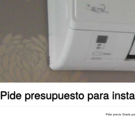
Pide presupuesto para insta
Pide precio Gratis p