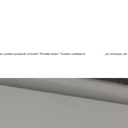
las cookies pulsando el botón “Permitir todas”. Puedes cambiar la
configuración
, y/o rechazar, a