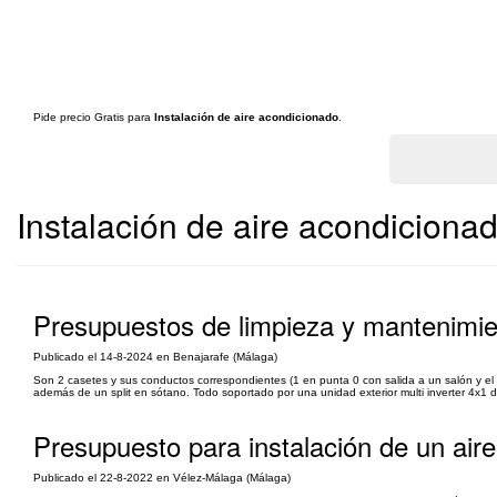
Pide precio Gratis para
Instalación de aire acondicionado
.
Instalación de aire acondiciona
Presupuestos de limpieza y mantenimie
Publicado el 14-8-2024 en Benajarafe (Málaga)
Son 2 casetes y sus conductos correspondientes (1 en punta 0 con salida a un salón y el 
además de un split en sótano. Todo soportado por una unidad exterior multi inverter 4x1 d
Presupuesto para instalación de un air
Publicado el 22-8-2022 en Vélez-Málaga (Málaga)