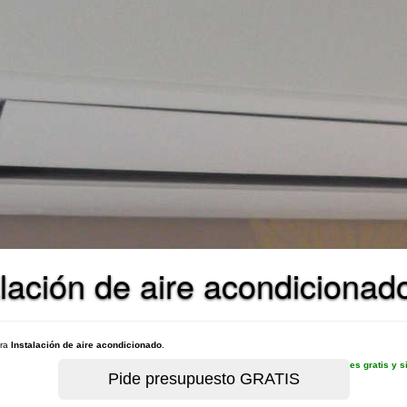
lación de aire acondicionad
ara
Instalación de aire acondicionado
.
es gratis y 