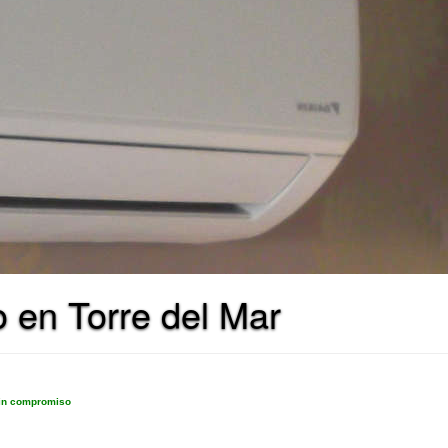
o en Torre del Mar
sin compromiso