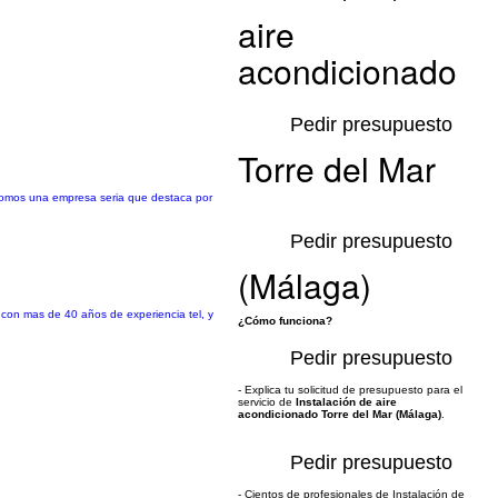
aire
acondicionado
Pedir presupuesto
Torre del Mar
Somos una empresa seria que destaca por
Pedir presupuesto
(Málaga)
s con mas de 40 años de experiencia tel, y
¿Cómo funciona?
Pedir presupuesto
- Explica tu solicitud de presupuesto para el
servicio de
Instalación de aire
acondicionado Torre del Mar (Málaga)
.
Pedir presupuesto
- Cientos de profesionales de Instalación de