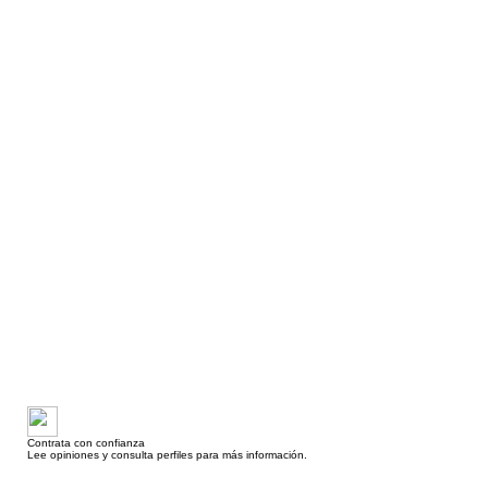
Contrata con confianza
Lee opiniones y consulta perfiles para más información.