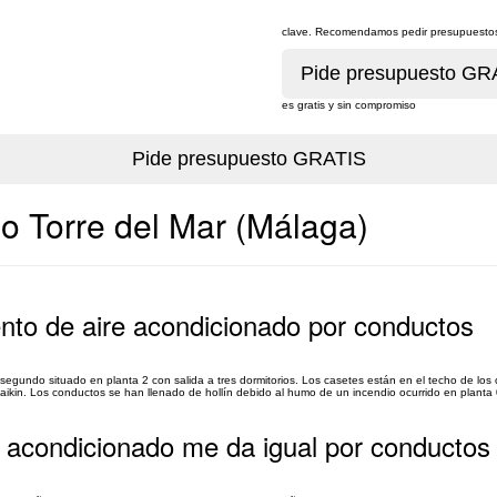
clave. Recomendamos pedir presupuestos 
es gratis y sin compromiso
do Torre del Mar (Málaga)
nto de aire acondicionado por conductos
segundo situado en planta 2 con salida a tres dormitorios. Los casetes están en el techo de los
aikin. Los conductos se han llenado de hollín debido al humo de un incendio ocurrido en planta 0
e acondicionado me da igual por conductos