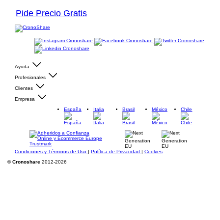
Pide Precio Gratis
Ayuda
Profesionales
Clientes
Empresa
España
Italia
Brasil
México
Chile
Condiciones y Términos de Uso
|
Política de Privacidad
|
Cookies
©
Cronoshare
2012-2026