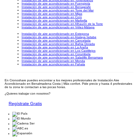
Instalación de aire acondicionado en Torremolinos
Instalación de aire acondicionado en Fuengirola
Instalación de aire acondicionado en Benajarafe
Instalación de aire acondicionado en Torre del Mar
Instalación de aire acondicionado en Mijas
Instalación de aire acondicionado en Coín
Instalación de aire acondicionado en Marbella
Instalación de aire acondicionado en Alhaurín de la Torre
Instalación de aire acondicionado en Vélez-Málaga
Instalación de aire acondicionado en Estepona
Instalación de aire acondicionado en Atalaya Isdabe
Instalación de aire acondicionado en Cancelada
Instalación de aire acondicionado en Bahia Dorada
Instalación de aire acondicionado en La Araña
Instalación de aire acondicionado en Los Castillejos
Instalación de aire acondicionado en Corumbela
Instalación de aire acondicionado en Saladillo Benamara
Instalación de aire acondicionado en Monda
Instalación de aire acondicionado en Fahala
En Cronoshare puedes encontrar a los mejores profesionales de Instalación Aire
Acondicionado en Benalmadena Costa | Más confort. Pide precio y hasta 4 profesionales
de tu zona te contactan a las pocas horas.
¿Quieres trabajar con nosotros?
Regístrate Gratis