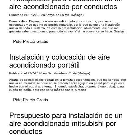
aire acondicionado por conductos
Publicado el 3-7-2023 en Arroyo de La Miel (Málaga)
Buenos días. Dispongo de aire acondicionado por conductos, pero está
estropeado y se que no es posible repararlo, por lo que quiero una instalación
nueva de todo el sistema. Ya está la pre instalacion, obviamente, así que me
gustaría saber presupuesto para todo nuevo. Y si me convence se hace. Gracias!
Pide Precio Gratis
Instalación y colocación de aire
acondicionado portátil
Publicado el 22-7-2026 en Benalmadena Costa (Málaga)
Aparte de colocar el aire portátil en la terraza deseo también, que me conecte otro
nuevo en mi salón, aunque no se precisa hacer agujero en pared porque ya está
hecho con el actual que tengo. Sí quedo satisfecha, propondré otro trabajo para
cuarto de baño, pero eso sería más adelante. Gracias
Pide Precio Gratis
Presupuesto para instalación de un
aire acondicionado mitsubishi por
conductos