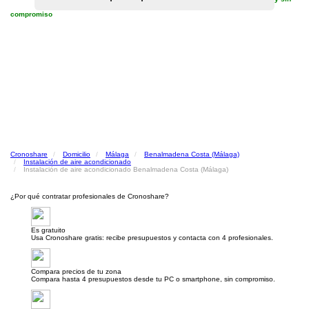
compromiso
Cronoshare
Domicilio
Málaga
Benalmadena Costa (Málaga)
Instalación de aire acondicionado
Instalación de aire acondicionado Benalmadena Costa (Málaga)
¿Por qué contratar profesionales de Cronoshare?
Es gratuito
Usa Cronoshare gratis: recibe presupuestos y contacta con 4 profesionales.
Compara precios de tu zona
Compara hasta 4 presupuestos desde tu PC o smartphone, sin compromiso.