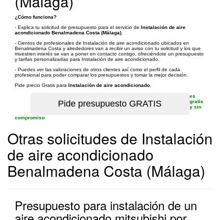
(Málaga)
¿Cómo funciona?
- Explica tu solicitud de presupuesto para el servicio de
Instalación de aire
acondicionado Benalmadena Costa (Málaga)
.
- Cientos de profesionales de Instalación de aire acondicionado ubicados en
Benalmadena Costa y alrededores van a recibir un aviso con tu solicitud y los que
muestren interés se van a poner en contacto contigo, ofreciéndote un presupuesto
y tarifas personalizadas para Instalación de aire acondicionado.
- Puedes ver las valoraciones de otros clientes así como el perfil de cada
profesional para poder comparar los presupuestos y tomar la mejor decisión.
Pide precio Gratis para
Instalación de aire acondicionado
.
es
gratis
y sin
compromiso
Otras solicitudes de Instalación
de aire acondicionado
Benalmadena Costa (Málaga)
Presupuesto para instalación de un
aire acondicionado mitsubishi por