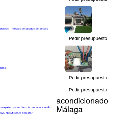
erciales. Trabajos de puertas de acceso
1/15
Pedir presupuesto
sicos
1/11
Pedir presupuesto
Pedir presupuesto
acondicionado
Málaga
escayolas, pintor. Todo lo que relacionado
cial Mitsubishi es nefasto."