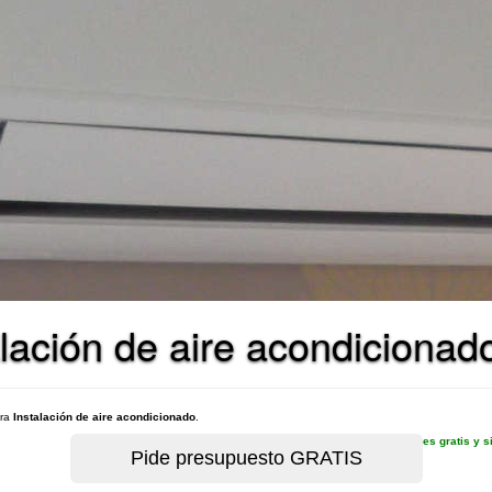
alación de aire acondiciona
ara
Instalación de aire acondicionado
.
es gratis y 