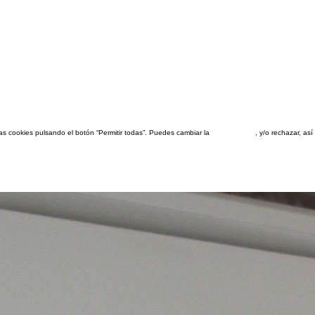
las cookies pulsando el botón “Permitir todas”. Puedes cambiar la
configuración
, y/o rechazar, a