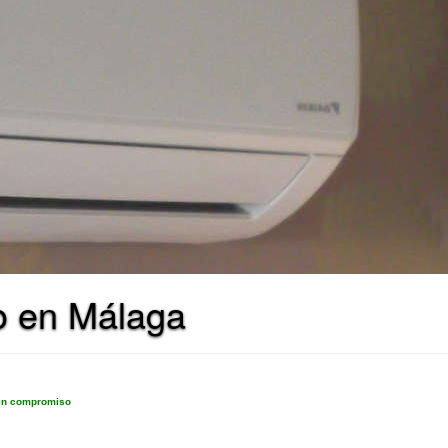
do en Málaga
sin compromiso