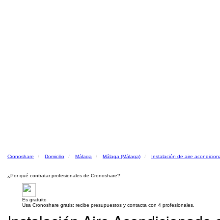
Cronoshare
Domicilio
Málaga
Málaga (Málaga)
Instalación de aire acondicio
¿Por qué contratar profesionales de Cronoshare?
Es gratuito
Usa Cronoshare gratis: recibe presupuestos y contacta con 4 profesionales.