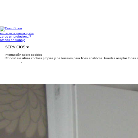
entrar
pide precio gratis
¿eres un profesional?
ofertas de trabajo
SERVICIOS
Información sobre cookies
Cronoshare utiliza cookies propias y de terceros para fines analíticos. Puedes aceptar todas 
información
.