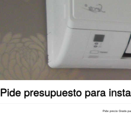
Pide presupuesto para inst
Pide precio Gratis p