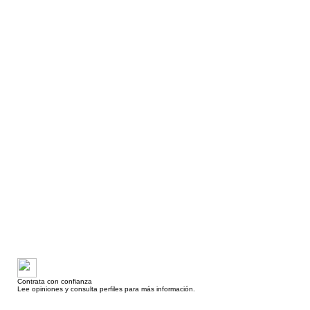
Contrata con confianza
Lee opiniones y consulta perfiles para más información.