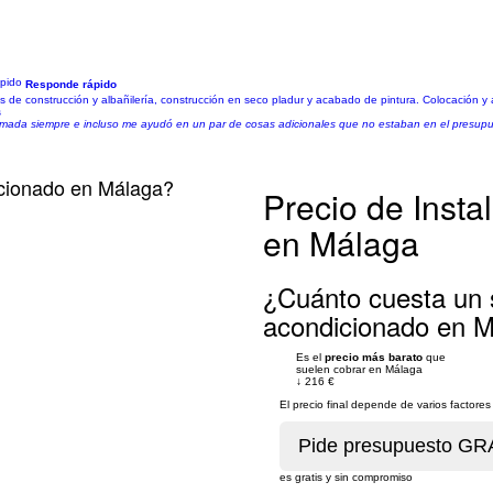
Responde rápido
s de construcción y albañilería, construcción en seco pladur y acabado de pintura. Colocación y 
s
ramada siempre e incluso me ayudó en un par de cosas adicionales que no estaban en el presupue
icionado en Málaga?
Precio de Insta
en Málaga
¿Cuánto cuesta un s
acondicionado en 
Es el
precio más barato
que
suelen cobrar en Málaga
↓
216 €
El precio final depende de varios factor
es gratis y sin compromiso