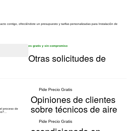
tacto contigo, ofreciéndote un presupuesto y tarifas personalizadas para Instalación de
es gratis y sin compromiso
Otras solicitudes de
Pide Precio Gratis
Opiniones de clientes
sobre técnicos de aire
 el proceso de
s?...
Pide Precio Gratis