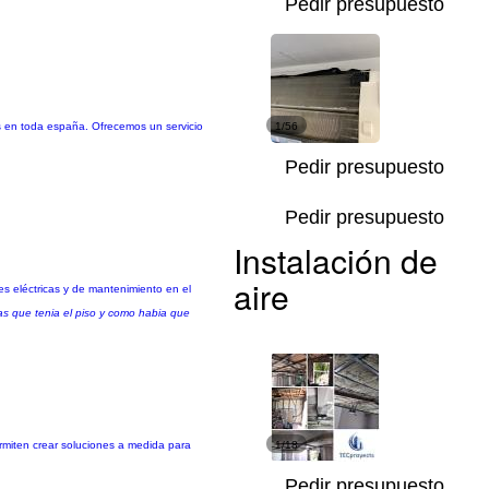
Pedir presupuesto
s en toda españa. Ofrecemos un servicio
1/56
Pedir presupuesto
Pedir presupuesto
Instalación de
aire
es eléctricas y de mantenimiento en el
as que tenia el piso y como habia que
rmiten crear soluciones a medida para
1/18
Pedir presupuesto