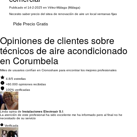
Publicado el 14-2-2025 en Vélez-Málaga (Málaga)
Necesito saber precio del sitea de renovación de aire un local ventanas fijas
Pide Precio Gratis
Opiniones de clientes sobre
técnicos de aire acondicionado
en Corumbela
Miles de usuarios confían en Cronoshare para encontrar los mejores profesionales
4.8/5 estrellas
+60.000 opiniones recibidas
100% verificadas
Linda opina de
Instalaciones Electroair S.l
:
La atención de este profesional ha sido excelente me ha informado pero al final no he
necesitado de su servicio
Verificada