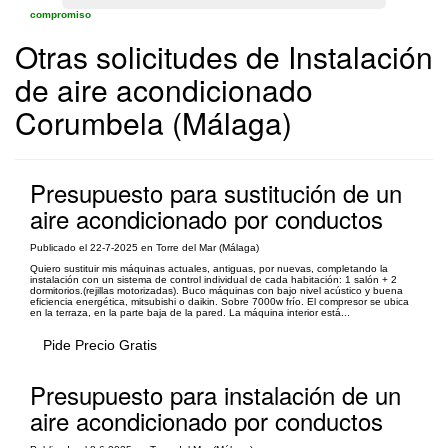
compromiso
Otras solicitudes de Instalación
de aire acondicionado
Corumbela (Málaga)
Presupuesto para sustitución de un
aire acondicionado por conductos
Publicado el 22-7-2025 en Torre del Mar (Málaga)
Quiero sustituir mis máquinas actuales, antiguas, por nuevas, completando la
instalación con un sistema de control individual de cada habitación: 1 salón + 2
dormitorios.(rejillas motorizadas). Buco máquinas con bajo nivel acústico y buena
eficiencia energética, mitsubishi o daikin. Sobre 7000w frío. El compresor se ubica
en la terraza, en la parte baja de la pared. La máquina interior está...
Pide Precio Gratis
Presupuesto para instalación de un
aire acondicionado por conductos