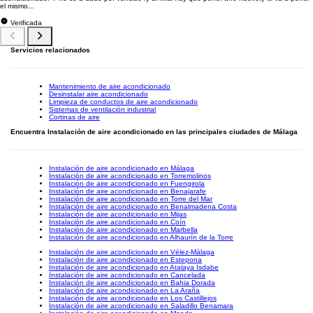
el mismo...
Verificada
Servicios relacionados
Mantenimiento de aire acondicionado
Desinstalar aire acondicionado
Limpieza de conductos de aire acondicionado
Sistemas de ventilación industrial
Cortinas de aire
Encuentra Instalación de aire acondicionado en las principales ciudades de Málaga
Instalación de aire acondicionado en Málaga
Instalación de aire acondicionado en Torremolinos
Instalación de aire acondicionado en Fuengirola
Instalación de aire acondicionado en Benajarafe
Instalación de aire acondicionado en Torre del Mar
Instalación de aire acondicionado en Benalmadena Costa
Instalación de aire acondicionado en Mijas
Instalación de aire acondicionado en Coín
Instalación de aire acondicionado en Marbella
Instalación de aire acondicionado en Alhaurín de la Torre
Instalación de aire acondicionado en Vélez-Málaga
Instalación de aire acondicionado en Estepona
Instalación de aire acondicionado en Atalaya Isdabe
Instalación de aire acondicionado en Cancelada
Instalación de aire acondicionado en Bahia Dorada
Instalación de aire acondicionado en La Araña
Instalación de aire acondicionado en Los Castillejos
Instalación de aire acondicionado en Saladillo Benamara