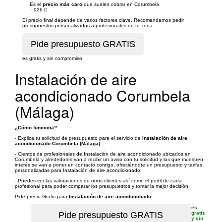
Es el
precio más caro
que suelen cobrar en Corumbela
↑
926 €
El precio final depende de varios factores clave. Recomendamos pedir
presupuestos personalizados a profesionales de tu zona.
es gratis y sin compromiso
Instalación de aire
acondicionado Corumbela
(Málaga)
¿Cómo funciona?
- Explica tu solicitud de presupuesto para el servicio de
Instalación de aire
acondicionado Corumbela (Málaga)
.
- Cientos de profesionales de Instalación de aire acondicionado ubicados en
Corumbela y alrededores van a recibir un aviso con tu solicitud y los que muestren
interés se van a poner en contacto contigo, ofreciéndote un presupuesto y tarifas
personalizadas para Instalación de aire acondicionado.
- Puedes ver las valoraciones de otros clientes así como el perfil de cada
profesional para poder comparar los presupuestos y tomar la mejor decisión.
Pide precio Gratis para
Instalación de aire acondicionado
.
es
gratis
y sin