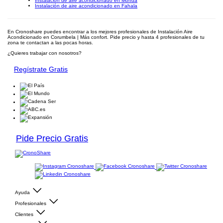
Instalación de aire acondicionado en Monda
Instalación de aire acondicionado en Fahala
En Cronoshare puedes encontrar a los mejores profesionales de Instalación Aire
Acondicionado en Corumbela | Más confort. Pide precio y hasta 4 profesionales de tu
zona te contactan a las pocas horas.
¿Quieres trabajar con nosotros?
Regístrate Gratis
Pide Precio Gratis
Ayuda
Profesionales
Clientes