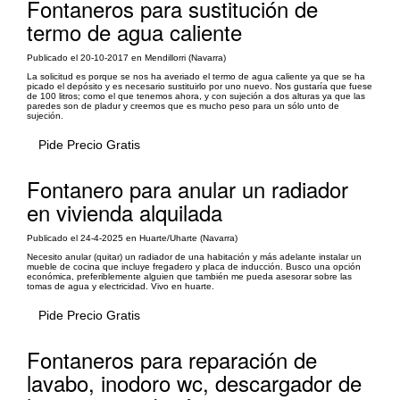
Fontaneros para sustitución de
termo de agua caliente
Publicado el 20-10-2017 en Mendillorri (Navarra)
La solicitud es porque se nos ha averiado el termo de agua caliente ya que se ha
picado el depósito y es necesario sustituirlo por uno nuevo. Nos gustaría que fuese
de 100 litros; como el que tenemos ahora, y con sujeción a dos alturas ya que las
paredes son de pladur y creemos que es mucho peso para un sólo unto de
sujeción.
Pide Precio Gratis
Fontanero para anular un radiador
en vivienda alquilada
Publicado el 24-4-2025 en Huarte/Uharte (Navarra)
Necesito anular (quitar) un radiador de una habitación y más adelante instalar un
mueble de cocina que incluye fregadero y placa de inducción. Busco una opción
económica, preferiblemente alguien que también me pueda asesorar sobre las
tomas de agua y electricidad. Vivo en huarte.
Pide Precio Gratis
Fontaneros para reparación de
lavabo, inodoro wc, descargador de