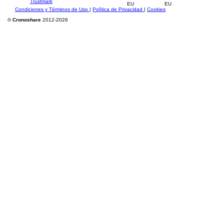
Condiciones y Términos de Uso
|
Política de Privacidad
|
Cookies
©
Cronoshare
2012-2026