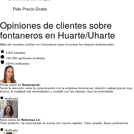
Pide Precio Gratis
Opiniones de clientes sobre
fontaneros en Huarte/Uharte
Miles de usuarios confían en Cronoshare para encontrar los mejores profesionales
4.8/5 estrellas
+60.000 opiniones recibidas
100% verificadas
Paula opina de
Bauprojectk
:
Tanto la atención como la comunicación con la empresa fenomenal, relación calidad-precio muy
buena, le expliqué mis necesidades y cumplió con las mismas, muy recomendable
Verificada
Nuria opina de
Reformas Lh
:
Todo perfecto, ha solucionado la avería con mucha rapidez. Trato amable. Buen profesional.
Verificada