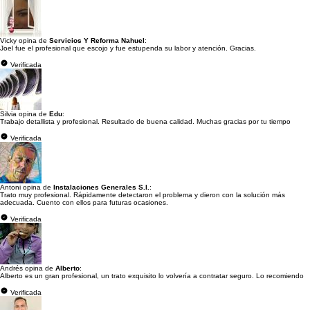
Vicky opina de
Servicios Y Reforma Nahuel
:
Joel fue el profesional que escojo y fue estupenda su labor y atención. Gracias.
Verificada
Silvia opina de
Edu
:
Trabajo detallista y profesional. Resultado de buena calidad. Muchas gracias por tu tiempo
Verificada
Antoni opina de
Instalaciones Generales S.l.
:
Trato muy profesional. Rápidamente detectaron el problema y dieron con la solución más
adecuada. Cuento con ellos para futuras ocasiones.
Verificada
Andrés opina de
Alberto
:
Alberto es un gran profesional, un trato exquisito lo volvería a contratar seguro. Lo recomiendo
Verificada