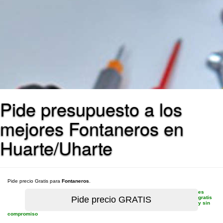
Pide presupuesto a los
mejores Fontaneros en
Huarte/Uharte
Pide precio Gratis para
Fontaneros
.
es
gratis
y sin
compromiso