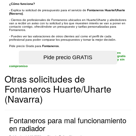
¿Cómo funciona?
- Explica tu solicitud de presupuesto para el servicio de
Fontaneros Huarte/Uharte
(Navarra)
.
- Cientos de profesionales de Fontaneros ubicados en Huarte/Uharte y alrededores
van a recibir un aviso con tu solicitud y los que muestren interés se van a poner en
contacto contigo, ofreciéndote un presupuesto y tarifas personalizadas para
Fontaneros.
- Puedes ver las valoraciones de otros clientes así como el perfil de cada
profesional para poder comparar los presupuestos y tomar la mejor decisión.
Pide precio Gratis para
Fontaneros
.
es
gratis
y sin
compromiso
Otras solicitudes de
Fontaneros Huarte/Uharte
(Navarra)
Fontaneros para mal funcionamiento
en radiador