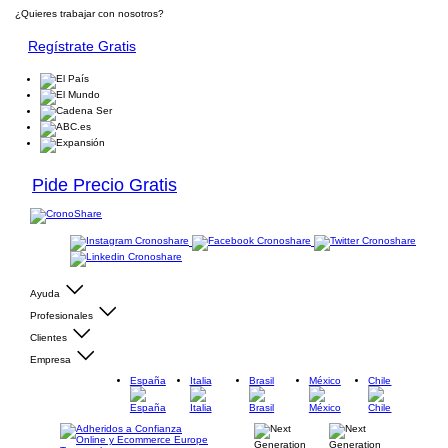
¿Quieres trabajar con nosotros?
Regístrate Gratis
Pide Precio Gratis
Ayuda
Profesionales
Clientes
Empresa
España
Italia
Brasil
México
Chile