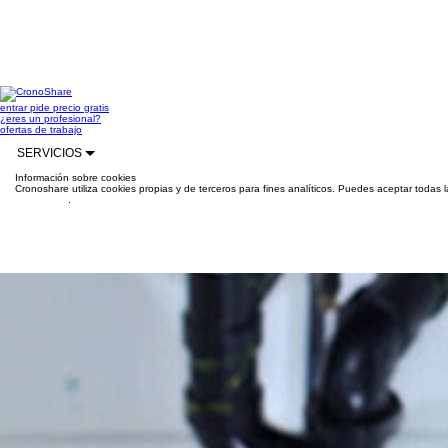
entrar
pide precio gratis
¿eres un profesional?
ofertas de trabajo
SERVICIOS
Información sobre cookies
Cronoshare utiliza cookies propias y de terceros para fines analíticos. Puedes aceptar todas 
información
.