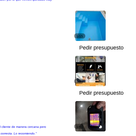
1/15
Pedir presupuesto
1/7
Pedir presupuesto
 cliente de manera cercana pero
1/6
y correcta. Lo recomiendo."