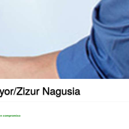
yor/Zizur Nagusia
sin compromiso