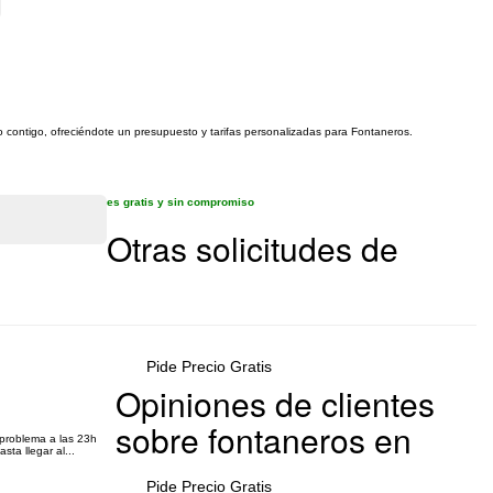
to contigo, ofreciéndote un presupuesto y tarifas personalizadas para Fontaneros.
es gratis y sin compromiso
Otras solicitudes de
Pide Precio Gratis
Opiniones de clientes
sobre fontaneros en
 problema a las 23h
ta llegar al...
Pide Precio Gratis