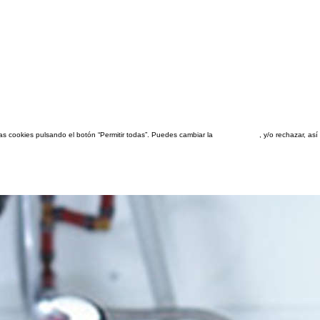
las cookies pulsando el botón “Permitir todas”. Puedes cambiar la
configuración
, y/o rechazar, a