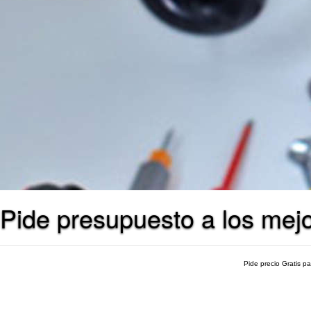
Pide presupuesto a los mej
Pide precio Gratis p