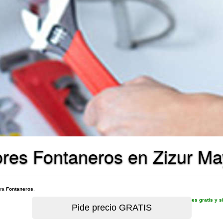
ores Fontaneros en Zizur Ma
ara
Fontaneros
.
es gratis y 