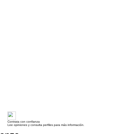
Contrata con confianza
Lee opiniones y consulta perfiles para más información.