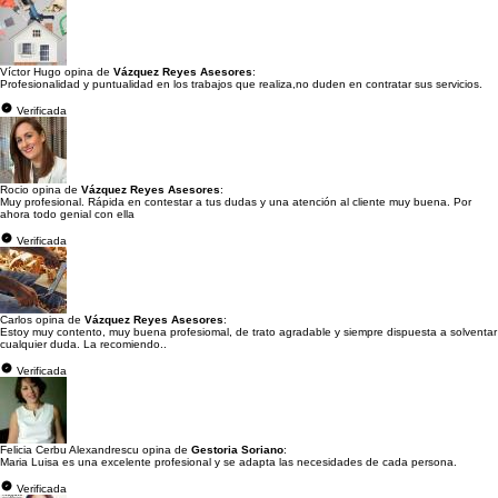
Víctor Hugo opina de
Vázquez Reyes Asesores
:
Profesionalidad y puntualidad en los trabajos que realiza,no duden en contratar sus servicios.
Verificada
Rocio opina de
Vázquez Reyes Asesores
:
Muy profesional. Rápida en contestar a tus dudas y una atención al cliente muy buena. Por
ahora todo genial con ella
Verificada
Carlos opina de
Vázquez Reyes Asesores
:
Estoy muy contento, muy buena profesiomal, de trato agradable y siempre dispuesta a solventar
cualquier duda. La recomiendo..
Verificada
Felicia Cerbu Alexandrescu opina de
Gestoria Soriano
:
Maria Luisa es una excelente profesional y se adapta las necesidades de cada persona.
Verificada