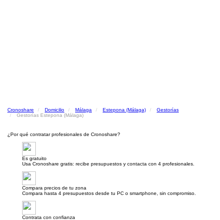
Cronoshare
Domicilio
Málaga
Estepona (Málaga)
Gestorías
Gestorías Estepona (Málaga)
¿Por qué contratar profesionales de Cronoshare?
Es gratuito
Usa Cronoshare gratis: recibe presupuestos y contacta con 4 profesionales.
Compara precios de tu zona
Compara hasta 4 presupuestos desde tu PC o smartphone, sin compromiso.
Contrata con confianza