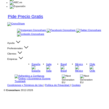
Pide Precio Gratis
Ayuda
Profesionales
Clientes
Empresa
España
Italia
Brasil
México
Chile
Condiciones y Términos de Uso
|
Política de Privacidad
|
Cookies
©
Cronoshare
2012-2026