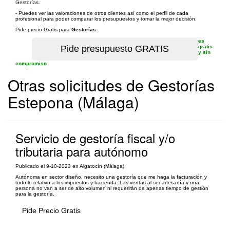
Gestorías.
- Puedes ver las valoraciones de otros clientes así como el perfil de cada
profesional para poder comparar los presupuestos y tomar la mejor decisión.
Pide precio Gratis para
Gestorías
.
es
gratis
y sin
compromiso
Otras solicitudes de Gestorías
Estepona (Málaga)
Servicio de gestoría fiscal y/o
tributaria para autónomo
Publicado el 9-10-2023 en Algatocín (Málaga)
Autónoma en sector diseño, necesito una gestoría que me haga la facturación y
todo lo relativo a los impuestos y hacienda. Las ventas al ser artesanía y una
persona no van a ser de alto volumen ni requerirán de apenas tiempo de gestión
para la gestoría.
Pide Precio Gratis