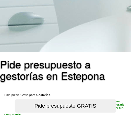
Pide presupuesto a
gestorías en Estepona
Pide precio Gratis para
Gestorías
.
es
gratis
y sin
compromiso