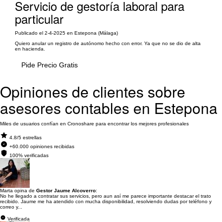
Servicio de gestoría laboral para
particular
Publicado el 2-4-2025 en Estepona (Málaga)
Quiero anular un registro de autónomo hecho con error. Ya que no se dio de alta
en hacienda.
Pide Precio Gratis
Opiniones de clientes sobre
asesores contables en Estepona
Miles de usuarios confían en Cronoshare para encontrar los mejores profesionales
4.8/5 estrellas
+60.000 opiniones recibidas
100% verificadas
Marta opina de
Gestor Jaume Alcoverro
:
No he llegado a contratar sus servicios, pero aun así me parece importante destacar el trato
recibido. Jaume me ha atendido con mucha disponibilidad, resolviendo dudas por teléfono y
correo y...
Verificada