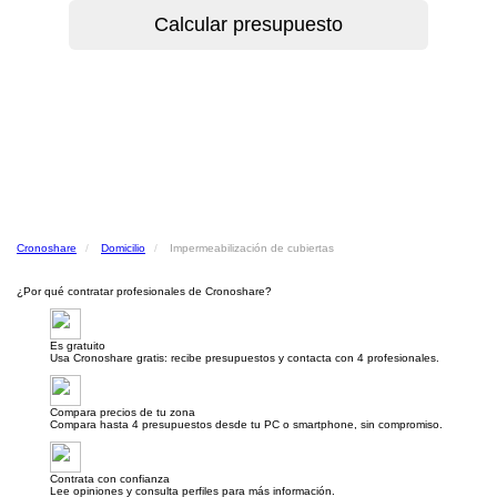
Cronoshare
Domicilio
Impermeabilización de cubiertas
¿Por qué contratar profesionales de Cronoshare?
Es gratuito
Usa Cronoshare gratis: recibe presupuestos y contacta con 4 profesionales.
Compara precios de tu zona
Compara hasta 4 presupuestos desde tu PC o smartphone, sin compromiso.
Contrata con confianza
Lee opiniones y consulta perfiles para más información.