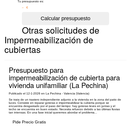
Tu presupuesto es:
– €
Otras solicitudes de
Impermeabilización de
cubiertas
Presupuesto para
impermeabilización de cubierta para
vivienda unifamiliar (La Pechina)
Publicado el 12-1-2026 en La Pechina - Valencia (Valencia)
Se trata de un trastero independiente adjunto a la vivienda en la zona del patio de
luces. Consiste en reparar goteras e impermeabilizar la cubierta porque se
encuentra desgastado por el paso del tiempo: hay goteras leves en juntas y el
techo se encuentra en buen estado. Necesita refuerzo debido a las últimas lluvias
tan intensas. En una fase inicial queremos abordar el problema...
Pide Precio Gratis