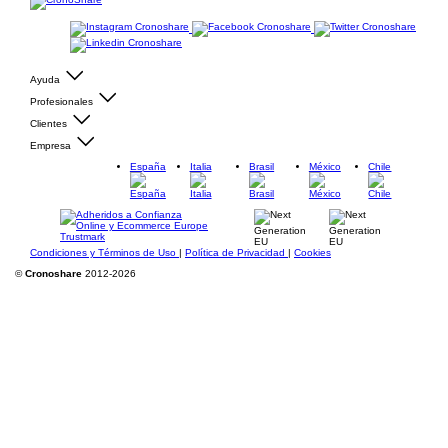
Ayuda
Profesionales
Clientes
Empresa
España
Italia
Brasil
México
Chile
Condiciones y Términos de Uso
|
Política de Privacidad
|
Cookies
©
Cronoshare
2012-2026