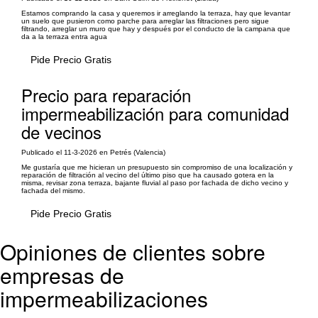
Estamos comprando la casa y queremos ir arreglando la terraza, hay que levantar
un suelo que pusieron como parche para arreglar las filtraciones pero sigue
filtrando, arreglar un muro que hay y después por el conducto de la campana que
da a la terraza entra agua
Pide Precio Gratis
Precio para reparación
impermeabilización para comunidad
de vecinos
Publicado el 11-3-2026 en Petrés (Valencia)
Me gustaría que me hicieran un presupuesto sin compromiso de una localización y
reparación de filtración al vecino del último piso que ha causado gotera en la
misma, revisar zona terraza, bajante fluvial al paso por fachada de dicho vecino y
fachada del mismo.
Pide Precio Gratis
Opiniones de clientes sobre
empresas de
impermeabilizaciones