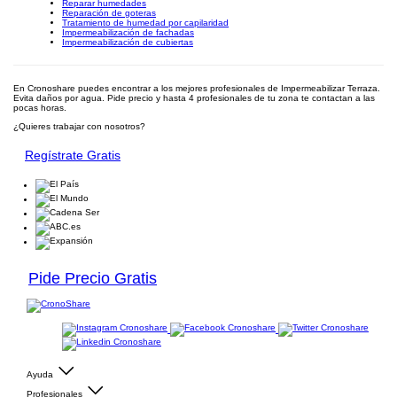
Reparar humedades
Reparación de goteras
Tratamiento de humedad por capilaridad
Impermeabilización de fachadas
Impermeabilización de cubiertas
En Cronoshare puedes encontrar a los mejores profesionales de Impermeabilizar Terraza.
Evita daños por agua. Pide precio y hasta 4 profesionales de tu zona te contactan a las
pocas horas.
¿Quieres trabajar con nosotros?
Regístrate Gratis
Pide Precio Gratis
Ayuda
Profesionales