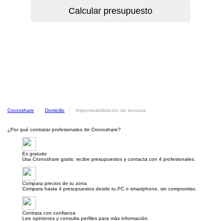
Cronoshare
Domicilio
Impermeabilización de terrazas
¿Por qué contratar profesionales de Cronoshare?
Es gratuito
Usa Cronoshare gratis: recibe presupuestos y contacta con 4 profesionales.
Compara precios de tu zona
Compara hasta 4 presupuestos desde tu PC o smartphone, sin compromiso.
Contrata con confianza
Lee opiniones y consulta perfiles para más información.