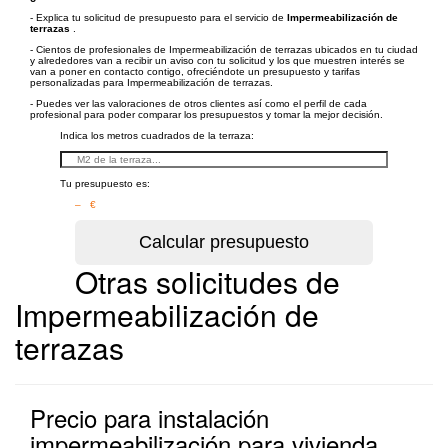
- Explica tu solicitud de presupuesto para el servicio de
Impermeabilización de
terrazas
.
- Cientos de profesionales de Impermeabilización de terrazas ubicados en tu ciudad
y alrededores van a recibir un aviso con tu solicitud y los que muestren interés se
van a poner en contacto contigo, ofreciéndote un presupuesto y tarifas
personalizadas para Impermeabilización de terrazas.
- Puedes ver las valoraciones de otros clientes así como el perfil de cada
profesional para poder comparar los presupuestos y tomar la mejor decisión.
Indica los metros cuadrados de la terraza:
Tu presupuesto es:
– €
Otras solicitudes de
Impermeabilización de
terrazas
Precio para instalación
impermeabilización para vivienda