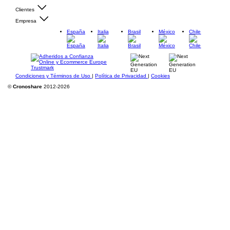
Clientes
Empresa
España
Italia
Brasil
México
Chile
Condiciones y Términos de Uso
|
Política de Privacidad
|
Cookies
©
Cronoshare
2012-2026