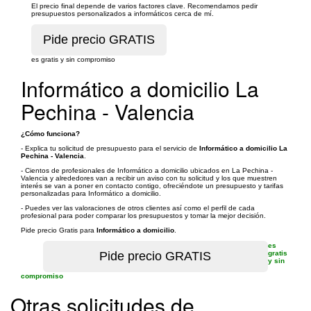
El precio final depende de varios factores clave. Recomendamos pedir
presupuestos personalizados a informáticos cerca de mí.
es gratis y sin compromiso
Informático a domicilio La
Pechina - Valencia
¿Cómo funciona?
- Explica tu solicitud de presupuesto para el servicio de
Informático a domicilio La
Pechina - Valencia
.
- Cientos de profesionales de Informático a domicilio ubicados en La Pechina -
Valencia y alrededores van a recibir un aviso con tu solicitud y los que muestren
interés se van a poner en contacto contigo, ofreciéndote un presupuesto y tarifas
personalizadas para Informático a domicilio.
- Puedes ver las valoraciones de otros clientes así como el perfil de cada
profesional para poder comparar los presupuestos y tomar la mejor decisión.
Pide precio Gratis para
Informático a domicilio
.
es
gratis
y sin
compromiso
Otras solicitudes de