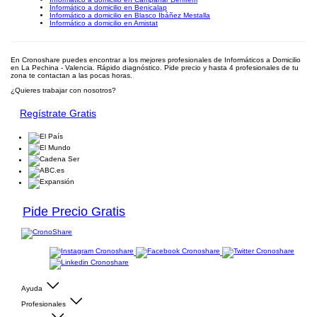
Informático a domicilio en Benicalap
Informático a domicilio en Blasco Ibáñez Mestalla
Informático a domicilio en Amistat
En Cronoshare puedes encontrar a los mejores profesionales de Informáticos a Domicilio
en La Pechina - Valencia. Rápido diagnóstico. Pide precio y hasta 4 profesionales de tu
zona te contactan a las pocas horas.
¿Quieres trabajar con nosotros?
Regístrate Gratis
Pide Precio Gratis
Ayuda
Profesionales