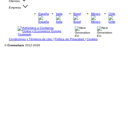
Clientes
Empresa
España
Italia
Brasil
México
Chile
Condiciones y Términos de Uso
|
Política de Privacidad
|
Cookies
©
Cronoshare
2012-2026