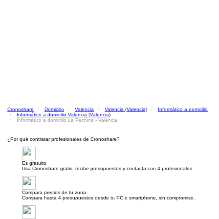
Cronoshare
Domicilio
Valencia
Valencia (Valencia)
Informático a domicilio
Informático a domicilio Valencia (Valencia)
Informático a domicilio La Pechina - Valencia
¿Por qué contratar profesionales de Cronoshare?
Es gratuito
Usa Cronoshare gratis: recibe presupuestos y contacta con 4 profesionales.
Compara precios de tu zona
Compara hasta 4 presupuestos desde tu PC o smartphone, sin compromiso.