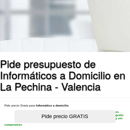
Pide presupuesto de
Informáticos a Domicilio en
La Pechina - Valencia
Pide precio Gratis para
Informático a domicilio
.
es
gratis
y sin
compromiso