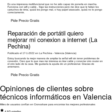
Es una impresora multifuncional que no he sido capaz de ponerla en marcha.
Funciona con wifi y cable.. Sigo las instrucciones pero me dice que le faltan los
cartuchos de tinta, quizá los pongo mal, o hay papel atascado, quizá no lo pongo
correctamente.
Pide Precio Gratis
Reparación de portátil quiero
mejorar mi conexion a internet (La
Pechina)
Publicado el 17-1-2022 en La Pechina - Valencia (Valencia)
Estoy buscando la mejor manera de ampliar la señal wifi sin tener problemas de
conexión. Creo que lo que mas me interesa es tirar cable y conectar otro router en
el otro lado de la casa. Me gustaría la ayuda de un profesional. Gracias de
antemano.
Pide Precio Gratis
Opiniones de clientes sobre
técnicos informáticos en Valencia
Miles de usuarios confían en Cronoshare para encontrar los mejores profesionales
4.8/5 estrellas