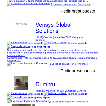
y lan, instalación y configuración de cualquier periférico, soporte técnico...
21 veces contratado en Cronoshare
Pedir presupuesto
Vensys Global
Solutions
10 (1)
Valencia (Valencia) 46015 Campanar
Beniferri
Email validado
Teléfono validado
Responde rápido
Somos una empresa de servicios informáticos a empresas, y ahora hemos
desarrollado el área de servicios a particulares ofreciendo toda nuestra experiencia
y conocimientos.
Guillermo dice:
"Me ha orientado hacia la solución del problema. Trato agradable y
profesional."
1 veces contratado en Cronoshare
Pedir presupuesto
Dumitru
Valencia (Valencia) 46015 Campanar Beniferri
Email validado
Teléfono validado
Responde rápido
1 veces contratado en Cronoshare