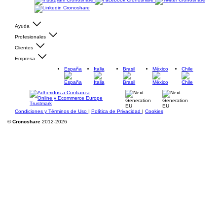
Ayuda
Profesionales
Clientes
Empresa
España
Italia
Brasil
México
Chile
Condiciones y Términos de Uso
|
Política de Privacidad
|
Cookies
©
Cronoshare
2012-2026