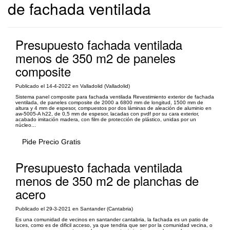
de fachada ventilada
Presupuesto fachada ventilada
menos de 350 m2 de paneles
composite
Publicado el 14-4-2022 en Valladolid (Valladolid)
Sistema panel composite para fachada ventilada Revestimiento exterior de fachada
ventilada, de paneles composite de 2000 a 6800 mm de longitud, 1500 mm de
altura y 4 mm de espesor, compuestos por dos láminas de aleación de aluminio en
aw-5005-A h22, de 0,5 mm de espesor, lacadas con pvdf por su cara exterior,
acabado imitación madera, con film de protección de plástico, unidas por un
núcleo...
Pide Precio Gratis
Presupuesto fachada ventilada
menos de 350 m2 de planchas de
acero
Publicado el 29-3-2021 en Santander (Cantabria)
Es una comunidad de vecinos en santander cantabria, la fachada es un patio de
luces, como es de dificil acceso, ya que tendria que ser por la comunidad vecina, o