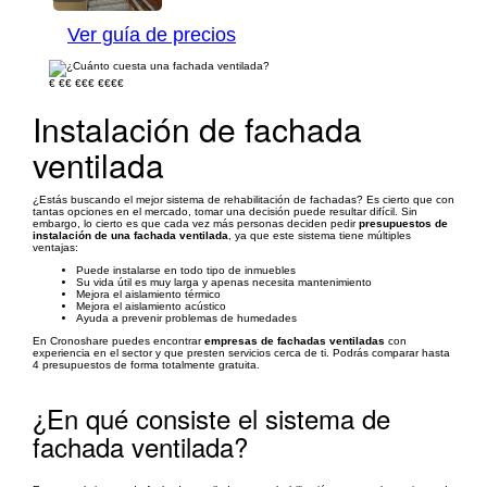
Ver guía de precios
€
€€
€€€
€€€€
Instalación de fachada
ventilada
¿Estás buscando el mejor sistema de rehabilitación de fachadas? Es cierto que con
tantas opciones en el mercado, tomar una decisión puede resultar difícil. Sin
embargo, lo cierto es que cada vez más personas deciden pedir
presupuestos de
instalación de una fachada ventilada
, ya que este sistema tiene múltiples
ventajas:
Puede instalarse en todo tipo de inmuebles
Su vida útil es muy larga y apenas necesita mantenimiento
Mejora el aislamiento térmico
Mejora el aislamiento acústico
Ayuda a prevenir problemas de humedades
En Cronoshare puedes encontrar
empresas de fachadas ventiladas
con
experiencia en el sector y que presten servicios cerca de ti. Podrás comparar hasta
4 presupuestos de forma totalmente gratuita.
¿En qué consiste el sistema de
fachada ventilada?