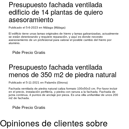
Presupuesto fachada ventilada
edificio de 14 plantas de quiero
asesoramiento
Publicado el 5-6-2023 en Málaga (Málaga)
El edificio tiene unas lamas originales de hierro y lamas galvanizadas, actualmente
se están deteriorando y requiere reparación, y aquí es donde necesito
asesoramiento de un profesional para valorar el posible cambio del hierro por
aluminio.
Pide Precio Gratis
Presupuesto fachada ventilada
menos de 350 m2 de piedra natural
Publicado el 5-11-2021 en Palamós (Girona)
Fachada ventilada de piedra natural caliza formato 100x50x3 cm. Por favor incluir
en el precio, instalación perfilería, y piedra con ranura a la fachada. Fachada de
junta continua, 4 puntos de anclaje por pieza. Es una villa unifamiliar de unos 200
m2 de fachada.
Pide Precio Gratis
Opiniones de clientes sobre