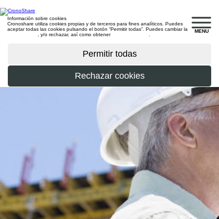
Información sobre cookies
Cronoshare utiliza cookies propias y de terceros para fines analíticos. Puedes
aceptar todas las cookies pulsando el botón “Permitir todas”. Puedes cambiar la
MENU
configuración
, y/o rechazar, así como obtener
más información
.