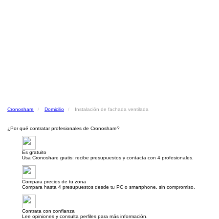
Cronoshare
Domicilio
Instalación de fachada ventilada
¿Por qué contratar profesionales de Cronoshare?
Es gratuito
Usa Cronoshare gratis: recibe presupuestos y contacta con 4 profesionales.
Compara precios de tu zona
Compara hasta 4 presupuestos desde tu PC o smartphone, sin compromiso.
Contrata con confianza
Lee opiniones y consulta perfiles para más información.