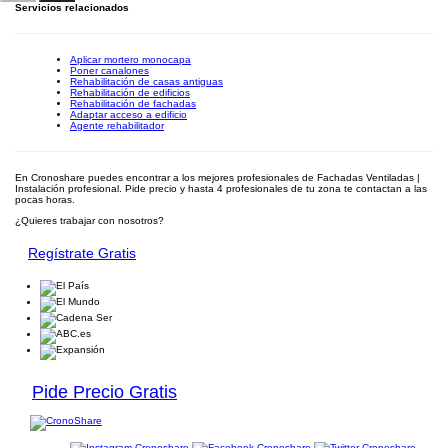
Servicios relacionados
Aplicar mortero monocapa
Poner canalones
Rehabilitación de casas antiguas
Rehabilitación de edificios
Rehabilitación de fachadas
Adaptar acceso a edificio
Agente rehabilitador
En Cronoshare puedes encontrar a los mejores profesionales de Fachadas Ventiladas |
Instalación profesional. Pide precio y hasta 4 profesionales de tu zona te contactan a las
pocas horas.
¿Quieres trabajar con nosotros?
Regístrate Gratis
Pide Precio Gratis