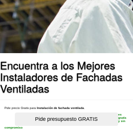
Encuentra a los Mejores
Instaladores de Fachadas
Ventiladas
Pide precio Gratis para
Instalación de fachada ventilada
.
es
gratis
y sin
compromiso