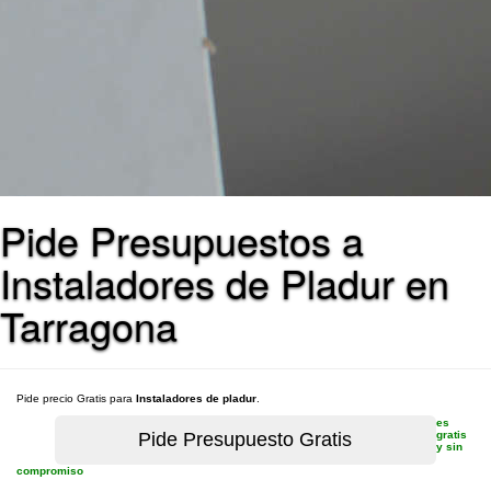
Pide Presupuestos a
Instaladores de Pladur en
Tarragona
Pide precio Gratis para
Instaladores de pladur
.
es
gratis
y sin
compromiso