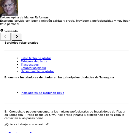
Dolores opina de
Manos Reformas
:
Excelente servicio con buena relación calidad y precio. Muy buena profesionalidad y muy buen
trato personal.
Verificada
Servicios relacionados
Falso techo de pladur
Tabiques de pladur
Trasdosados
Estanterías pladur
Hacer mueble de pladur
Encuentra Instaladores de pladur en las principales ciudades de Tarragona
Instaladores de pladur en Reus
En Cronoshare puedes encontrar a los mejores profesionales de Instaladores de Pladur
en Tarragona | Precio desde 20 €/m². Pide precio y hasta 4 profesionales de tu zona te
contactan a las pocas horas.
¿Quieres trabajar con nosotros?