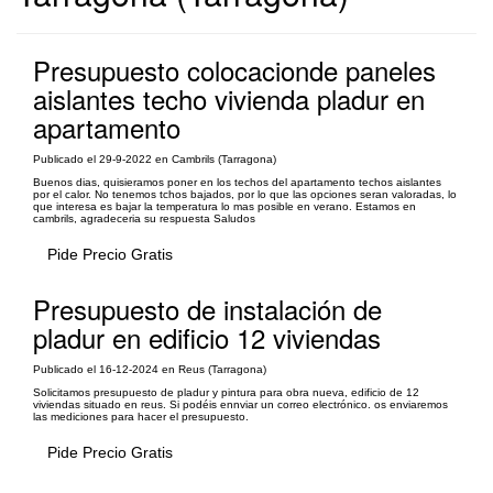
Presupuesto colocacionde paneles
aislantes techo vivienda pladur en
apartamento
Publicado el 29-9-2022 en Cambrils (Tarragona)
Buenos dias, quisieramos poner en los techos del apartamento techos aislantes
por el calor. No tenemos tchos bajados, por lo que las opciones seran valoradas, lo
que interesa es bajar la temperatura lo mas posible en verano. Estamos en
cambrils, agradeceria su respuesta Saludos
Pide Precio Gratis
Presupuesto de instalación de
pladur en edificio 12 viviendas
Publicado el 16-12-2024 en Reus (Tarragona)
Solicitamos presupuesto de pladur y pintura para obra nueva, edificio de 12
viviendas situado en reus. Si podéis ennviar un correo electrónico. os enviaremos
las mediciones para hacer el presupuesto.
Pide Precio Gratis