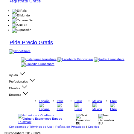
Regístrate Gratis
Pide Precio Gratis
Ayuda
Profesionales
Clientes
Empresa
España
Italia
Brasil
México
Chile
Condiciones y Términos de Uso
|
Política de Privacidad
|
Cookies
©
Cronoshare
2012-2026