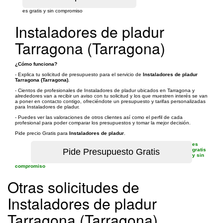
es gratis y sin compromiso
Instaladores de pladur
Tarragona (Tarragona)
¿Cómo funciona?
- Explica tu solicitud de presupuesto para el servicio de
Instaladores de pladur
Tarragona (Tarragona)
.
- Cientos de profesionales de Instaladores de pladur ubicados en Tarragona y
alrededores van a recibir un aviso con tu solicitud y los que muestren interés se van
a poner en contacto contigo, ofreciéndote un presupuesto y tarifas personalizadas
para Instaladores de pladur.
- Puedes ver las valoraciones de otros clientes así como el perfil de cada
profesional para poder comparar los presupuestos y tomar la mejor decisión.
Pide precio Gratis para
Instaladores de pladur
.
es
gratis
y sin
compromiso
Otras solicitudes de
Instaladores de pladur
Tarragona (Tarragona)