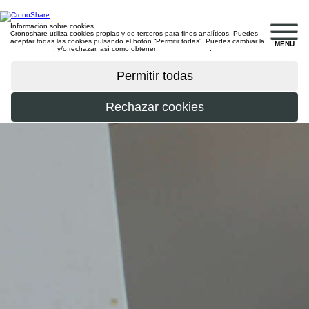
Información sobre cookies
Cronoshare utiliza cookies propias y de terceros para fines analíticos. Puedes
aceptar todas las cookies pulsando el botón “Permitir todas”. Puedes cambiar la
MENU
configuración
, y/o rechazar, así como obtener
más información
.