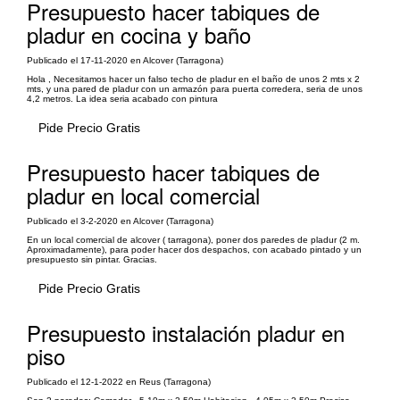
Presupuesto hacer tabiques de
pladur en cocina y baño
Publicado el 17-11-2020 en Alcover (Tarragona)
Hola , Necesitamos hacer un falso techo de pladur en el baño de unos 2 mts x 2
mts, y una pared de pladur con un armazón para puerta corredera, seria de unos
4,2 metros. La idea seria acabado con pintura
Pide Precio Gratis
Presupuesto hacer tabiques de
pladur en local comercial
Publicado el 3-2-2020 en Alcover (Tarragona)
En un local comercial de alcover ( tarragona), poner dos paredes de pladur (2 m.
Aproximadamente), para poder hacer dos despachos, con acabado pintado y un
presupuesto sin pintar. Gracias.
Pide Precio Gratis
Presupuesto instalación pladur en
piso
Publicado el 12-1-2022 en Reus (Tarragona)