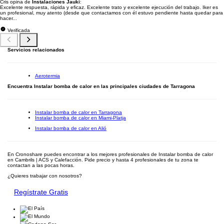
Cris opina de
Instalaciones Jauki
:
Excelente respuesta, rápida y eficaz. Excelente trato y excelente ejecución del trabajo. Iker es
un profesional, muy atento (desde que contactamos con él estuvo pendiente hasta quedar para
hacer...
Verificada
Servicios relacionados
Aerotermia
Encuentra Instalar bomba de calor en las principales ciudades de Tarragona
Instalar bomba de calor en Tarragona
Instalar bomba de calor en Miami-Platja
Instalar bomba de calor en Alió
En Cronoshare puedes encontrar a los mejores profesionales de Instalar bomba de calor
en Cambrils | ACS y Calefacción. Pide precio y hasta 4 profesionales de tu zona te
contactan a las pocas horas.
¿Quieres trabajar con nosotros?
Regístrate Gratis