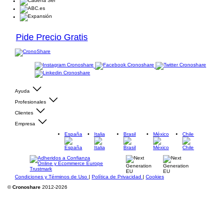
Pide Precio Gratis
Ayuda
Profesionales
Clientes
Empresa
España
Italia
Brasil
México
Chile
Condiciones y Términos de Uso
|
Política de Privacidad
|
Cookies
©
Cronoshare
2012-2026