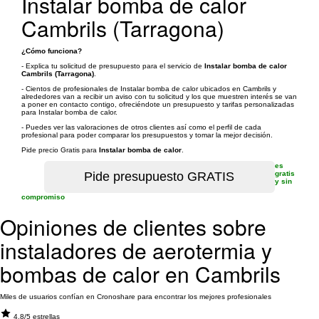
Instalar bomba de calor
Cambrils (Tarragona)
¿Cómo funciona?
- Explica tu solicitud de presupuesto para el servicio de
Instalar bomba de calor
Cambrils (Tarragona)
.
- Cientos de profesionales de Instalar bomba de calor ubicados en Cambrils y
alrededores van a recibir un aviso con tu solicitud y los que muestren interés se van
a poner en contacto contigo, ofreciéndote un presupuesto y tarifas personalizadas
para Instalar bomba de calor.
- Puedes ver las valoraciones de otros clientes así como el perfil de cada
profesional para poder comparar los presupuestos y tomar la mejor decisión.
Pide precio Gratis para
Instalar bomba de calor
.
es
gratis
y sin
compromiso
Opiniones de clientes sobre
instaladores de aerotermia y
bombas de calor en Cambrils
Miles de usuarios confían en Cronoshare para encontrar los mejores profesionales
4.8/5 estrellas