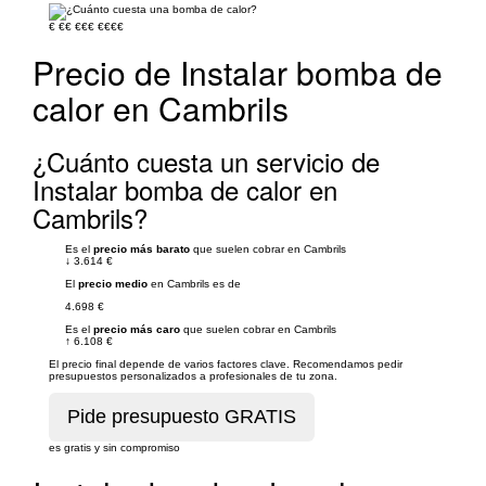
€
€€
€€€
€€€€
Precio de Instalar bomba de
calor en Cambrils
¿Cuánto cuesta un servicio de
Instalar bomba de calor en
Cambrils?
Es el
precio más barato
que suelen cobrar en Cambrils
↓
3.614 €
El
precio medio
en Cambrils es de
4.698 €
Es el
precio más caro
que suelen cobrar en Cambrils
↑
6.108 €
El precio final depende de varios factores clave. Recomendamos pedir
presupuestos personalizados a profesionales de tu zona.
es gratis y sin compromiso