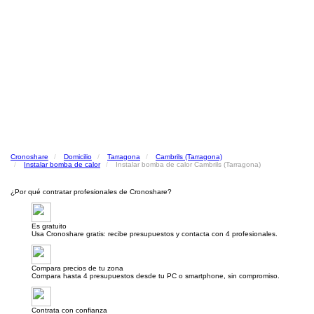
Cronoshare
Domicilio
Tarragona
Cambrils (Tarragona)
Instalar bomba de calor
Instalar bomba de calor Cambrils (Tarragona)
¿Por qué contratar profesionales de Cronoshare?
Es gratuito
Usa Cronoshare gratis: recibe presupuestos y contacta con 4 profesionales.
Compara precios de tu zona
Compara hasta 4 presupuestos desde tu PC o smartphone, sin compromiso.
Contrata con confianza