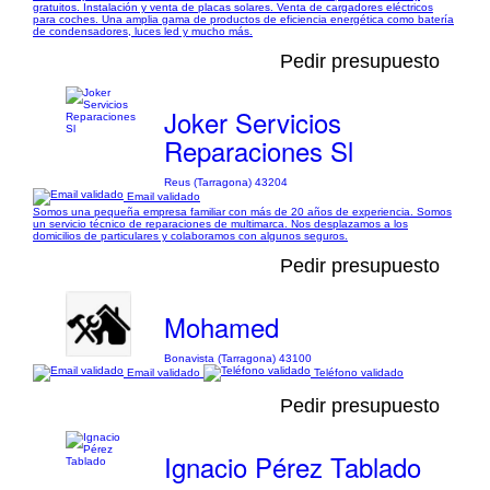
gratuitos. Instalación y venta de placas solares. Venta de cargadores eléctricos
para coches. Una amplia gama de productos de eficiencia energética como batería
de condensadores, luces led y mucho más.
Pedir presupuesto
Joker Servicios
Reparaciones Sl
Reus (Tarragona) 43204
Email validado
Somos una pequeña empresa familiar con más de 20 años de experiencia. Somos
un servicio técnico de reparaciones de multimarca. Nos desplazamos a los
domicilios de particulares y colaboramos con algunos seguros.
Pedir presupuesto
Mohamed
Bonavista (Tarragona) 43100
Email validado
Teléfono validado
Pedir presupuesto
Ignacio Pérez Tablado