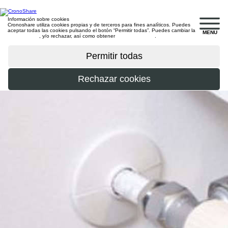
Información sobre cookies
Cronoshare utiliza cookies propias y de terceros para fines analíticos. Puedes
aceptar todas las cookies pulsando el botón “Permitir todas”. Puedes cambiar la
MENU
configuración
, y/o rechazar, así como obtener
más información
.