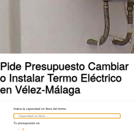
Pide Presupuesto Cambiar
o Instalar Termo Eléctrico
en Vélez-Málaga
Indica la capacidad en litros del termo:
Tu presupuesto es:
– €