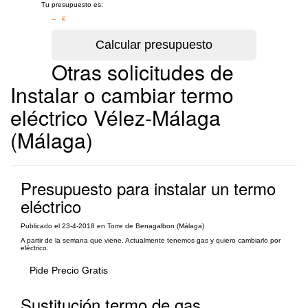
Tu presupuesto es:
– €
Otras solicitudes de
Instalar o cambiar termo
eléctrico Vélez-Málaga
(Málaga)
Presupuesto para instalar un termo
eléctrico
Publicado el 23-4-2018 en Torre de Benagalbon (Málaga)
A partir de la semana que viene. Actualmente tenemos gas y quiero cambiarlo por
eléctrico.
Pide Precio Gratis
Sustitución termo de gas