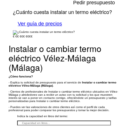
Pedir presupuesto
¿Cuánto cuesta instalar un termo eléctrico?
Ver guía de precios
€
€€
€€€
€€€€
Instalar o cambiar termo
eléctrico Vélez-Málaga
(Málaga)
¿Cómo funciona?
- Explica tu solicitud de presupuesto para el servicio de
Instalar o cambiar termo
eléctrico Vélez-Málaga (Málaga)
.
- Cientos de profesionales de Instalar o cambiar termo eléctrico ubicados en Vélez-
Málaga y alrededores van a recibir un aviso con tu solicitud y los que muestren
interés se van a poner en contacto contigo, ofreciéndote un presupuesto y tarifas
personalizadas para Instalar o cambiar termo eléctrico.
- Puedes ver las valoraciones de otros clientes así como el perfil de cada
profesional para poder comparar los presupuestos y tomar la mejor decisión.
Indica la capacidad en litros del termo: