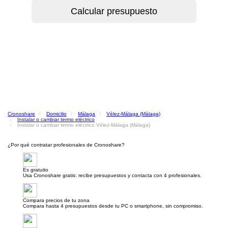
Cronoshare
Domicilio
Málaga
Vélez-Málaga (Málaga)
Instalar o cambiar termo eléctrico
Instalar o cambiar termo eléctrico Vélez-Málaga (Málaga)
¿Por qué contratar profesionales de Cronoshare?
Es gratuito
Usa Cronoshare gratis: recibe presupuestos y contacta con 4 profesionales.
Compara precios de tu zona
Compara hasta 4 presupuestos desde tu PC o smartphone, sin compromiso.