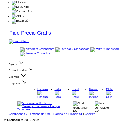
Pide Precio Gratis
Ayuda
Profesionales
Clientes
Empresa
España
Italia
Brasil
México
Chile
Condiciones y Términos de Uso
|
Política de Privacidad
|
Cookies
©
Cronoshare
2012-2026