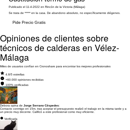
Publicado el 11-4-2022 en Rincón de la Victoria (Málaga)
Se trata de ***** en la casa. De abandono absoluto, no específicamente diógenes.
Pide Precio Gratis
Opiniones de clientes sobre
técnicos de calderas en Vélez-
Málaga
Miles de usuarios confían en Cronoshare para encontrar los mejores profesionales
4.8/5 estrellas
+60.000 opiniones recibidas
100% verificadas
Debora opina de
Jorge Serrano Céspedes
:
Contacto conmigo en 15m, tras aceptar el presupuesto realizó el trabajo en la misma tarde y a
un precio muy decente. Calificó a este profesional como muy eficiente.
Verificada