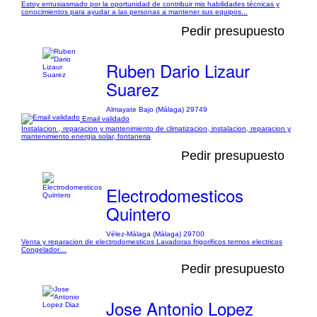
Estoy entusiasmado por la oportunidad de contribuir mis habilidades técnicas y
conocimientos para ayudar a las personas a mantener sus equipos...
Pedir presupuesto
Ruben Dario Lizaur
Suarez
Almayate Bajo (Málaga) 29749
Email validado
Instalacion , reparacion y mantenimiento de climatizacion, instalacion, reparacion y
mantenimiento energia solar, fontaneria
Pedir presupuesto
Electrodomesticos
Quintero
Vélez-Málaga (Málaga) 29700
Venta y reparacion de electrodomesticos Lavadoras frigorificos termos electricos
Congelador…
Pedir presupuesto
Jose Antonio Lopez