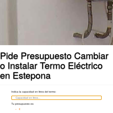
Pide Presupuesto Cambiar
o Instalar Termo Eléctrico
en Estepona
Indica la capacidad en litros del termo:
Tu presupuesto es:
– €