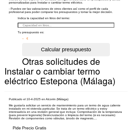
personalizadas para Instalar o cambiar termo eléctrico.
- Puedes ver las valoraciones de otros clientes así como el perfil de cada
profesional para poder comparar los presupuestos y tomar la mejor decisión.
Indica la capacidad en litros del termo:
Tu presupuesto es:
– €
Otras solicitudes de
Instalar o cambiar termo
eléctrico Estepona (Málaga)
Publicado el 10-4-2025 en Alcorrin (Málaga)
Me gustaría solicitar un servicio de mantenimiento para un termo de agua caliente
instalado en mi vivienda particular. Se trata de un termo eléctrico y estoy
interesado/a en una revisión general que incluya: Comprobación de la temperatura
(para prevenir legionela) Desincrustación o limpieza del termo (si es necesario)
Revisión de componentes como válvulas, ánodo de magnesio,...
Pide Precio Gratis