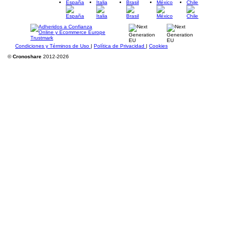
España
Italia
Brasil
México
Chile
Condiciones y Términos de Uso
|
Política de Privacidad
|
Cookies
©
Cronoshare
2012-2026