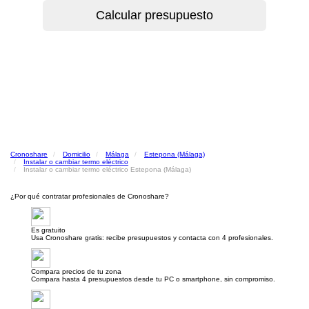
Cronoshare
Domicilio
Málaga
Estepona (Málaga)
Instalar o cambiar termo eléctrico
Instalar o cambiar termo eléctrico Estepona (Málaga)
¿Por qué contratar profesionales de Cronoshare?
Es gratuito
Usa Cronoshare gratis: recibe presupuestos y contacta con 4 profesionales.
Compara precios de tu zona
Compara hasta 4 presupuestos desde tu PC o smartphone, sin compromiso.