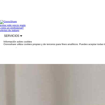
entrar
pide precio gratis
¿eres un profesional?
ofertas de trabajo
SERVICIOS
Información sobre cookies
Cronoshare utiliza cookies propias y de terceros para fines analíticos. Puedes aceptar todas 
información
.