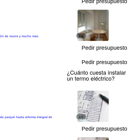
Pedir presupuesto
ucción de muros y mucho mas.
1/2
Pedir presupuesto
Pedir presupuesto
¿Cuánto cuesta instalar
un termo eléctrico?
 de parqué hasta reforma integral de
1/2
Pedir presupuesto