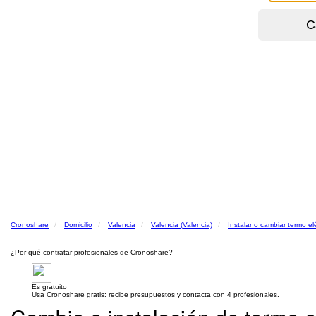
Cronoshare
Domicilio
Valencia
Valencia (Valencia)
Instalar o cambiar termo el
¿Por qué contratar profesionales de Cronoshare?
Es gratuito
Usa Cronoshare gratis: recibe presupuestos y contacta con 4 profesionales.