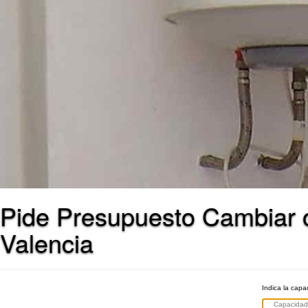
Pide Presupuesto Cambiar o 
Valencia
Indica la capac