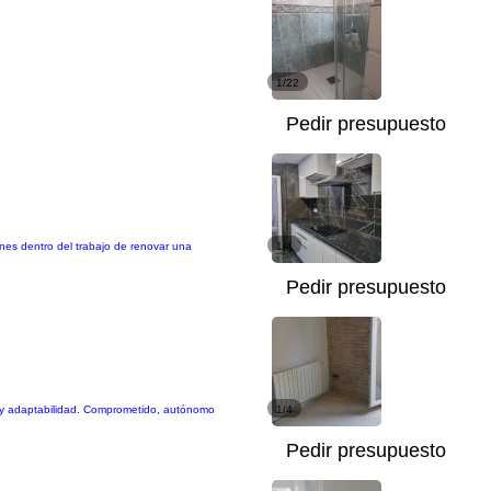
1/22
Pedir presupuesto
nes dentro del trabajo de renovar una
1/4
Pedir presupuesto
da y adaptabilidad. Comprometido, autónomo
1/4
Pedir presupuesto