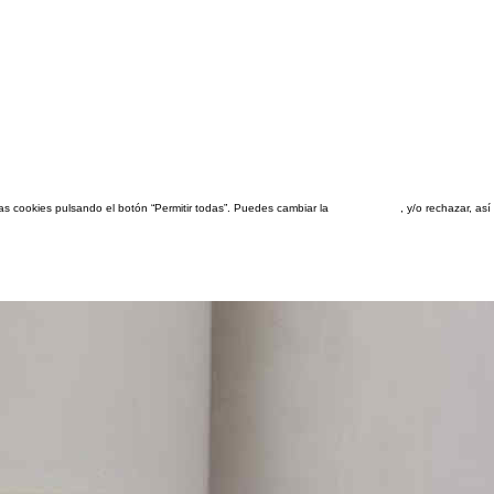
las cookies pulsando el botón “Permitir todas”. Puedes cambiar la
configuración
, y/o rechazar, a