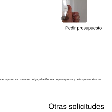
1/1
Pedir presupuesto
se van a poner en contacto contigo, ofreciéndote un presupuesto y tarifas personalizadas
Otras solicitudes