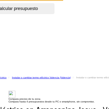
éctrico
Instalar o cambiar termo eléctrico Valencia (Valencia)
Instalar o cambiar termo eléc
Compara precios de tu zona
Compara hasta 4 presupuestos desde tu PC o smartphone, sin compromiso.