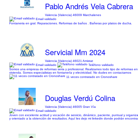
Pablo Andrés Vela Cabrera
Valencia (Valencia) 46009 Marchalenes
Email validado
Fontaneria en gral. Reparaciones. Reformas de baños . Bañeras por platos de ducha.
Servicial Mm 2024
Valencia (Valencia) 46021 Amistat
Email validado
Teléfono validado
Somos una empresa de reformas seria y profesional. Realizamos todo tipo de reformas en v
vivienda. Somos especialistas en fontanería y electricidad. No dudes en contactarnos
11 veces contratado en Cronoshare
Douglas Verdú Colina
Valencia (Valencia) 46005 Gran Vía
Email validado
Joven con excelente actitud y vocación de servicio, dinámico, paciente, puntual y organ
y orientado a la obtención de resultados. Aquí les dejo mi linkedin donde podrán encontrar