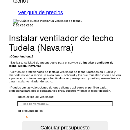
techo?
Ver guía de precios
€
€€
€€€
€€€€
Instalar ventilador de techo
Tudela (Navarra)
¿Cómo funciona?
- Explica tu solicitud de presupuesto para el servicio de
Instalar ventilador de
techo Tudela (Navarra)
.
- Cientos de profesionales de Instalar ventilador de techo ubicados en Tudela y
alrededores van a recibir un aviso con tu solicitud y los que muestren interés se van
a poner en contacto contigo, ofreciéndote un presupuesto y tarifas personalizadas
para Instalar ventilador de techo.
- Puedes ver las valoraciones de otros clientes así como el perfil de cada
profesional para poder comparar los presupuestos y tomar la mejor decisión.
Indica el tipo de ventilador:
Tu presupuesto es:
– €