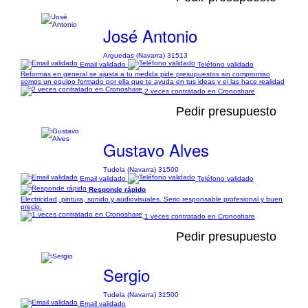
José Antonio
Arguedas (Navarra) 31513
Email validado
Teléfono validado
Reformas en general se ajusta a tu medida pide presupuestos sin compromiso
somos un equipo formado por ella que te ayuda en tus ideas y el las hace realidad
2 veces contratado en Cronoshare
Pedir presupuesto
Gustavo Alves
Tudela (Navarra) 31500
Email validado
Teléfono validado
Responde rápido
Electricidad, pintura, sonido y audiovisuales. Serio responsable profesional y buen
precio.
1 veces contratado en Cronoshare
Pedir presupuesto
Sergio
Tudela (Navarra) 31500
Email validado