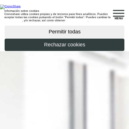
Información sobre cookies
Cronoshare utiliza cookies propias y de terceros para fines analíticos. Puedes
aceptar todas las cookies pulsando el botón “Permitir todas”. Puedes cambiar la
MENU
configuración
, y/o rechazar, así como obtener
más información
.