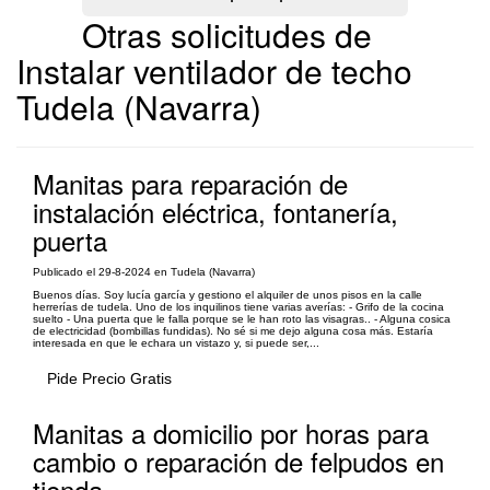
Otras solicitudes de
Instalar ventilador de techo
Tudela (Navarra)
Manitas para reparación de
instalación eléctrica, fontanería,
puerta
Publicado el 29-8-2024 en Tudela (Navarra)
Buenos días. Soy lucía garcía y gestiono el alquiler de unos pisos en la calle
herrerías de tudela. Uno de los inquilinos tiene varias averías: - Grifo de la cocina
suelto - Una puerta que le falla porque se le han roto las visagras.. - Alguna cosica
de electricidad (bombillas fundidas). No sé si me dejo alguna cosa más. Estaría
interesada en que le echara un vistazo y, si puede ser,...
Pide Precio Gratis
Manitas a domicilio por horas para
cambio o reparación de felpudos en
tienda