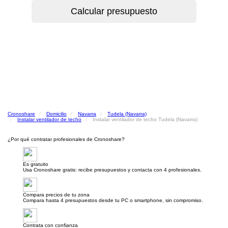
Cronoshare
Domicilio
Navarra
Tudela (Navarra)
Instalar ventilador de techo
Instalar ventilador de techo Tudela (Navarra)
¿Por qué contratar profesionales de Cronoshare?
Es gratuito
Usa Cronoshare gratis: recibe presupuestos y contacta con 4 profesionales.
Compara precios de tu zona
Compara hasta 4 presupuestos desde tu PC o smartphone, sin compromiso.
Contrata con confianza