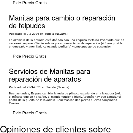
Pide Precio Gratis
Manitas para cambio o reparación
de felpudos
Publicado el 9-2-2026 en Tudela (Navarra)
La alfombra de la entrada está dañada con una esquina metálica levantada que es
necesario reparar. Cliente solicita presupuesto tanto de reparación (si fuera posible,
enderezarlo y atornillarlo colocando perfilaría) y presupuesto de sustitución.
Pide Precio Gratis
Servicios de Manitas para
reparación de aparatos
Publicado el 22-3-2021 en Tudela (Navarra)
Buenas tardes, Es para cambiar la tecla de plástico exterior de una lavadora (sólo
el plástico que se ha caído, el mando funciona bien), Además hay que cambiar el
pestilli de la puerta de la lavadora. Tenemos las dos piezas nuevas compradas.
Gracias
Pide Precio Gratis
Opiniones de clientes sobre