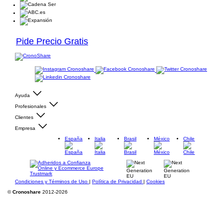
Pide Precio Gratis
Ayuda
Profesionales
Clientes
Empresa
España
Italia
Brasil
México
Chile
Condiciones y Términos de Uso
|
Política de Privacidad
|
Cookies
©
Cronoshare
2012-2026