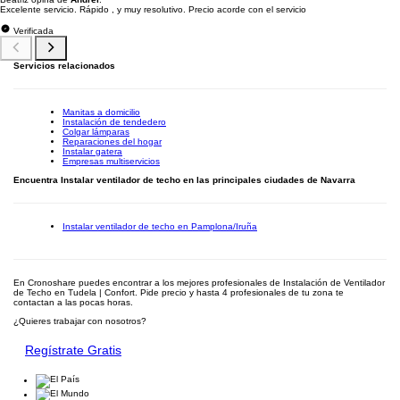
Excelente servicio. Rápido , y muy resolutivo. Precio acorde con el servicio
Verificada
Servicios relacionados
Manitas a domicilio
Instalación de tendedero
Colgar lámparas
Reparaciones del hogar
Instalar gatera
Empresas multiservicios
Encuentra Instalar ventilador de techo en las principales ciudades de Navarra
Instalar ventilador de techo en Pamplona/Iruña
En Cronoshare puedes encontrar a los mejores profesionales de Instalación de Ventilador
de Techo en Tudela | Confort. Pide precio y hasta 4 profesionales de tu zona te
contactan a las pocas horas.
¿Quieres trabajar con nosotros?
Regístrate Gratis