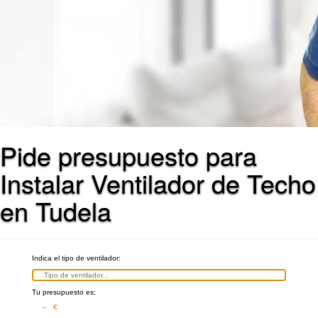
Pide presupuesto para
Instalar Ventilador de Techo
en Tudela
Indica el tipo de ventilador:
Tu presupuesto es:
– €