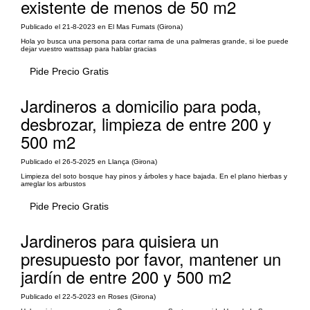
existente de menos de 50 m2
Publicado el 21-8-2023 en El Mas Fumats (Girona)
Hola yo busca una persona para cortar rama de una palmeras grande, si loe puede
dejar vuestro wattssap para hablar gracias
Pide Precio Gratis
Jardineros a domicilio para poda,
desbrozar, limpieza de entre 200 y
500 m2
Publicado el 26-5-2025 en Llança (Girona)
Limpieza del soto bosque hay pinos y árboles y hace bajada. En el plano hierbas y
arreglar los arbustos
Pide Precio Gratis
Jardineros para quisiera un
presupuesto por favor, mantener un
jardín de entre 200 y 500 m2
Publicado el 22-5-2023 en Roses (Girona)