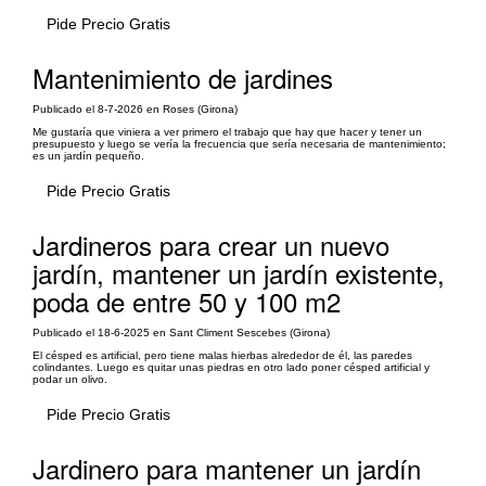
Pide Precio Gratis
Mantenimiento de jardines
Publicado el 8-7-2026 en Roses (Girona)
Me gustaría que viniera a ver primero el trabajo que hay que hacer y tener un
presupuesto y luego se vería la frecuencia que sería necesaria de mantenimiento;
es un jardín pequeño.
Pide Precio Gratis
Jardineros para crear un nuevo
jardín, mantener un jardín existente,
poda de entre 50 y 100 m2
Publicado el 18-6-2025 en Sant Climent Sescebes (Girona)
El césped es artificial, pero tiene malas hierbas alrededor de él, las paredes
colindantes. Luego es quitar unas piedras en otro lado poner césped artificial y
podar un olivo.
Pide Precio Gratis
Jardinero para mantener un jardín