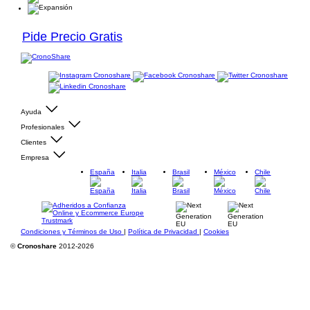
Pide Precio Gratis
Ayuda
Profesionales
Clientes
Empresa
España
Italia
Brasil
México
Chile
Condiciones y Términos de Uso
|
Política de Privacidad
|
Cookies
©
Cronoshare
2012-2026