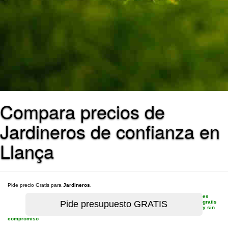
Compara precios de
Jardineros de confianza en
Llança
Pide precio Gratis para
Jardineros
.
es
gratis
y sin
compromiso