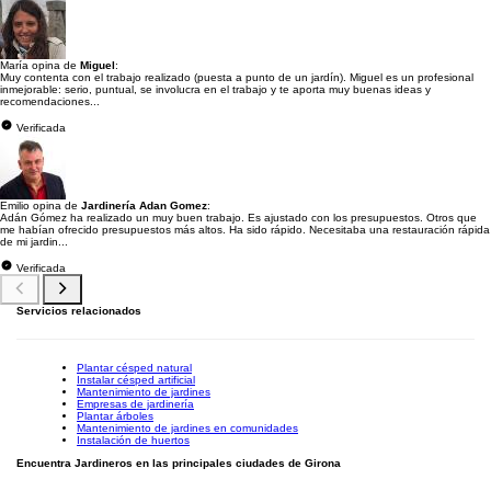
María opina de
Miguel
:
Muy contenta con el trabajo realizado (puesta a punto de un jardín). Miguel es un profesional
inmejorable: serio, puntual, se involucra en el trabajo y te aporta muy buenas ideas y
recomendaciones...
Verificada
Emilio opina de
Jardinería Adan Gomez
:
Adán Gómez ha realizado un muy buen trabajo. Es ajustado con los presupuestos. Otros que
me habían ofrecido presupuestos más altos. Ha sido rápido. Necesitaba una restauración rápida
de mi jardin...
Verificada
Servicios relacionados
Plantar césped natural
Instalar césped artificial
Mantenimiento de jardines
Empresas de jardinería
Plantar árboles
Mantenimiento de jardines en comunidades
Instalación de huertos
Encuentra Jardineros en las principales ciudades de Girona